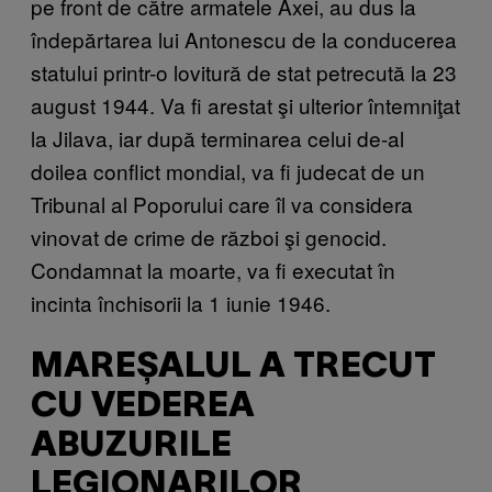
pe front de către armatele Axei, au dus la
îndepărtarea lui Antonescu de la conducerea
statului printr-o lovitură de stat petrecută la 23
august 1944. Va fi arestat şi ulterior întemniţat
la Jilava, iar după terminarea celui de-al
doilea conflict mondial, va fi judecat de un
Tribunal al Poporului care îl va considera
vinovat de crime de război şi genocid.
Condamnat la moarte, va fi executat în
incinta închisorii la 1 iunie 1946.
MAREȘALUL A TRECUT
CU VEDEREA
ABUZURILE
LEGIONARILOR