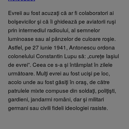
Evreii au fost acuzaţi că ar fi colaboratori ai
bolşevicilor şi că îi ghidează pe aviatorii ruşi
prin intermediul radioului, al semnelor
luminoase sau al pânzelor de culoare roşie.
Astfel, pe 27 iunie 1941, Antonescu ordona
colonelului Constantin Lupu să: „cureţe Iaşiul
de evrei”. Ceea ce s-a și întâmplat în zilele
următoare. Mulţi evrei au fost ucişi pe loc,
acolo unde au fost găsiţi în oraş, de către
patrulele mixte compuse din soldaţi, poliţişti,
gardieni, jandarmi români, dar şi militari
germani sau civili fideli ideologiei rasiste.