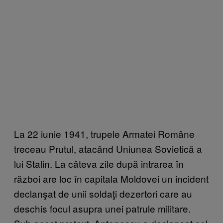
La 22 iunie 1941, trupele Armatei Române
treceau Prutul, atacând Uniunea Sovietică a
lui Stalin. La câteva zile după intrarea în
război are loc în capitala Moldovei un incident
declanşat de unii soldaţi dezertori care au
deschis focul asupra unei patrule militare.