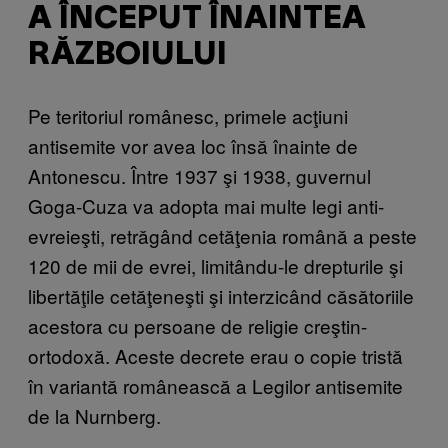
A ÎNCEPUT ÎNAINTEA
RĂZBOIULUI
Pe teritoriul românesc, primele acţiuni
antisemite vor avea loc însă înainte de
Antonescu. Între 1937 şi 1938, guvernul
Goga-Cuza va adopta mai multe legi anti-
evreieşti, retrăgând cetăţenia română a peste
120 de mii de evrei, limitându-le drepturile şi
libertăţile cetăţeneşti şi interzicând căsătoriile
acestora cu persoane de religie creştin-
ortodoxă. Aceste decrete erau o copie tristă
în variantă românească a Legilor antisemite
de la Nurnberg.