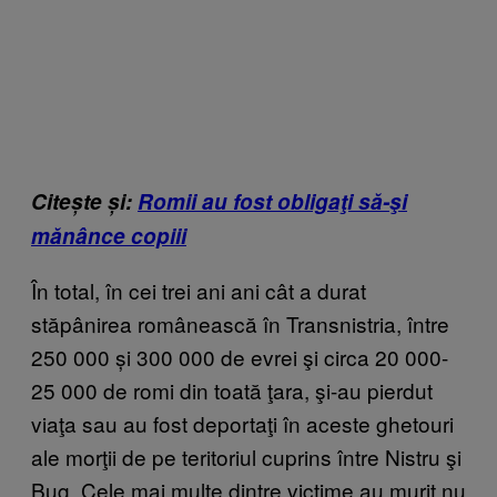
Citește și:
Romii au fost obligaţi să-şi
mănânce copiii
În total, în cei trei ani ani cât a durat
stăpânirea românească în Transnistria, între
250 000 și 300 000 de evrei şi circa 20 000-
25 000 de romi din toată ţara, şi-au pierdut
viaţa sau au fost deportaţi în aceste ghetouri
ale morţii de pe teritoriul cuprins între Nistru şi
Bug. Cele mai multe dintre victime au murit nu