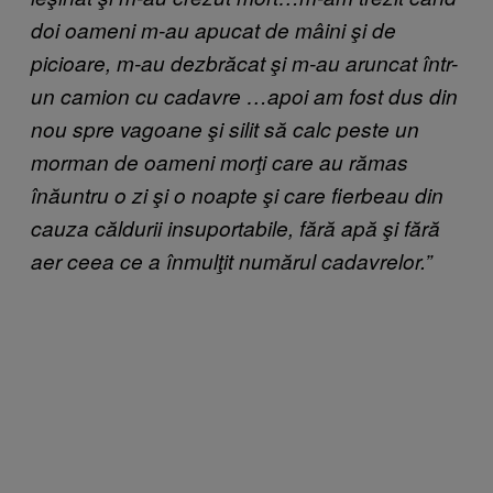
doi oameni m-au apucat de mâini şi de
picioare, m-au dezbrăcat şi m-au aruncat într-
un camion cu cadavre …apoi am fost dus din
nou spre vagoane şi silit să calc peste un
morman de oameni morţi care au rămas
înăuntru o zi şi o noapte şi care fierbeau din
cauza căldurii insuportabile, fără apă şi fără
aer ceea ce a înmulţit numărul cadavrelor.”