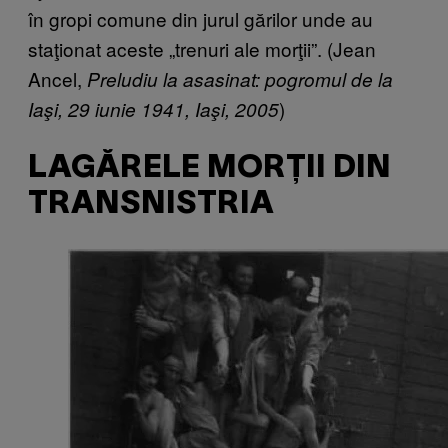
în gropi comune din jurul gărilor unde au
staţionat aceste „trenuri ale morţii”. (Jean
Ancel,
Preludiu la asasinat: pogromul de la
)
Iaşi, 29 iunie 1941, Iaşi, 2005
LAGĂRELE MORȚII DIN
TRANSNISTRIA