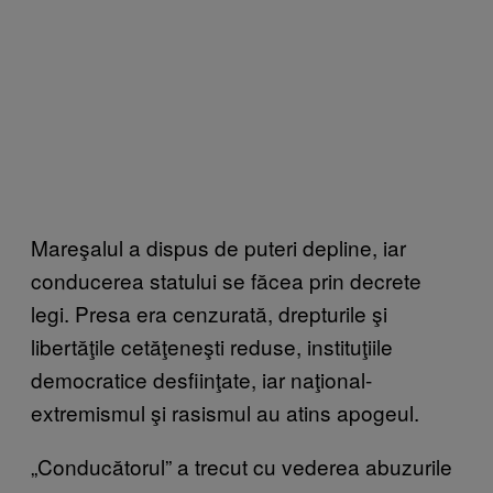
Mareşalul a dispus de puteri depline, iar
conducerea statului se făcea prin decrete
legi. Presa era cenzurată, drepturile şi
libertăţile cetăţeneşti reduse, instituţiile
democratice desfiinţate, iar naţional-
extremismul şi rasismul au atins apogeul.
„Conducătorul” a trecut cu vederea abuzurile