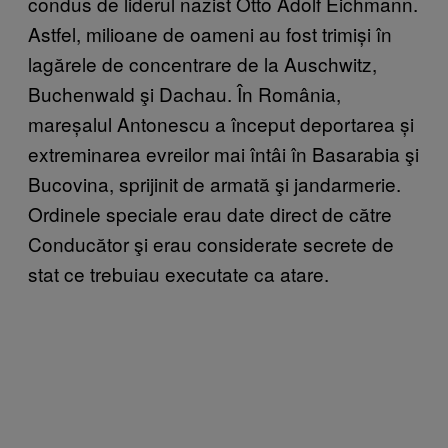
condus de liderul nazist Otto Adolf Eichmann.
Astfel, milioane de oameni au fost trimiși în
lagărele de concentrare de la Auschwitz,
Buchenwald şi Dachau. În România,
mareșalul Antonescu a început deportarea și
extreminarea evreilor mai întâi în Basarabia şi
Bucovina, sprijinit de armată şi jandarmerie.
Ordinele speciale erau date direct de către
Conducător şi erau considerate secrete de
stat ce trebuiau executate ca atare.