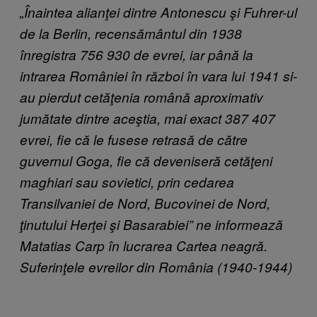
„Înaintea alianţei dintre Antonescu şi Fuhrer-ul
de la Berlin, recensământul din 1938
înregistra 756 930 de evrei, iar până la
intrarea României în război în vara lui 1941 si-
au pierdut cetăţenia română aproximativ
jumătate dintre aceştia, mai exact 387 407
evrei, fie că le fusese retrasă de către
guvernul Goga, fie că deveniseră cetăţeni
maghiari sau sovietici, prin cedarea
Transilvaniei de Nord, Bucovinei de Nord,
ţinutului Herţei şi Basarabiei” ne informează
Matatias Carp în lucrarea Cartea neagră.
Suferinţele evreilor din România (1940-1944)