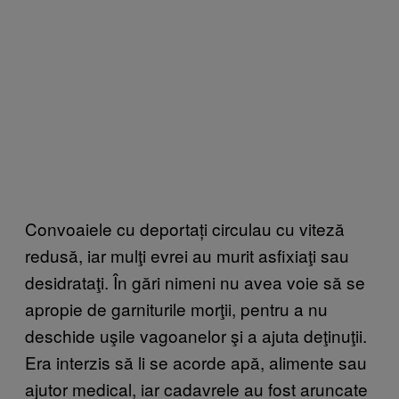
Convoaiele cu deportați circulau cu viteză
redusă, iar mulţi evrei au murit asfixiaţi sau
desidrataţi. În gări nimeni nu avea voie să se
apropie de garniturile morţii, pentru a nu
deschide uşile vagoanelor şi a ajuta deţinuţii.
Era interzis să li se acorde apă, alimente sau
ajutor medical, iar cadavrele au fost aruncate