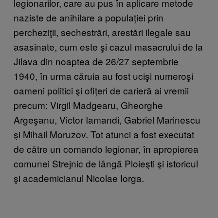
legionarilor, care au pus în aplicare metode
naziste de anihilare a populaţiei prin
percheziţii, sechestrări, arestări ilegale sau
asasinate, cum este şi cazul masacrului de la
Jilava din noaptea de 26/27 septembrie
1940, în urma căruia au fost ucişi numeroşi
oameni politici şi ofiţeri de carieră ai vremii
precum: Virgil Madgearu, Gheorghe
Argeşanu, Victor Iamandi, Gabriel Marinescu
şi Mihail Moruzov. Tot atunci a fost executat
de către un comando legionar, în apropierea
comunei Strejnic de lângă Ploieşti şi istoricul
şi academicianul Nicolae Iorga.