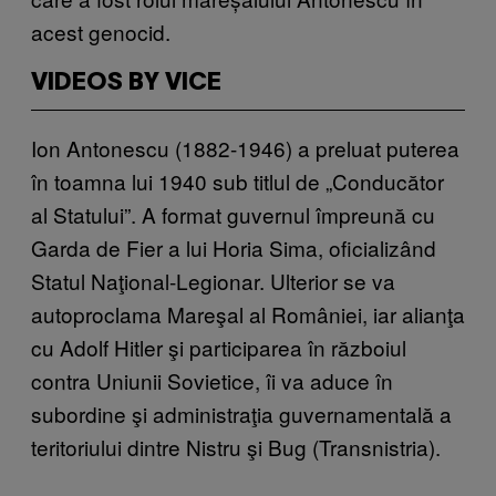
acest genocid.
VIDEOS BY VICE
Ion Antonescu (1882-1946) a preluat puterea
în toamna lui 1940 sub titlul de „Conducător
al Statului”. A format guvernul împreună cu
Garda de Fier a lui Horia Sima, oficializând
Statul Naţional-Legionar. Ulterior se va
autoproclama Mareşal al României, iar alianţa
cu Adolf Hitler şi participarea în războiul
contra Uniunii Sovietice, îi va aduce în
subordine şi administraţia guvernamentală a
teritoriului dintre Nistru şi Bug (Transnistria).