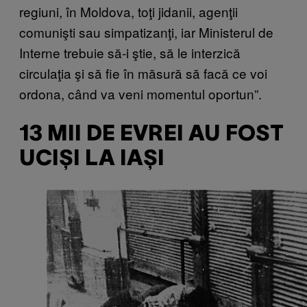
regiuni, în Moldova, toţi jidanii, agenţii
comunişti sau simpatizanţi, iar Ministerul de
Interne trebuie să-i ştie, să le interzică
circulaţia şi să fie în măsură să facă ce voi
ordona, când va veni momentul oportun”.
13 MII DE EVREI AU FOST
UCIȘI LA IAȘI