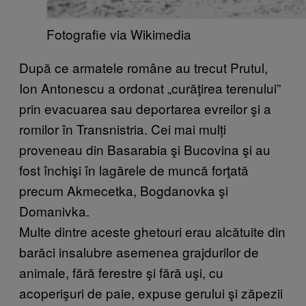
Fotografie via Wikimedia
După ce armatele române au trecut Prutul,
Ion Antonescu a ordonat „curăţirea terenului”
prin evacuarea sau deportarea evreilor şi a
romilor în Transnistria. Cei mai mulți
proveneau din Basarabia şi Bucovina şi au
fost închişi în lagărele de muncă forţată
precum Akmecetka, Bogdanovka şi
Domanivka.
Multe dintre aceste ghetouri erau alcătuite din
barăci insalubre asemenea grajdurilor de
animale, fără ferestre şi fără uşi, cu
acoperişuri de paie, expuse gerului şi zăpezii