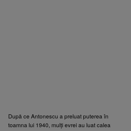
După ce Antonescu a preluat puterea în
toamna lui 1940, mulți evrei au luat calea