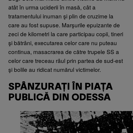
atât în urma uciderii în masă, cât a
tratamentului inuman şi plin de cruzime la
care au fost supuse. Marşurile epuizante de
zeci de kilometri la care participau copii, tineri
şi bătrâni, executarea celor care nu puteau
continua, masacrarea de către trupele SS a
celor care treceau râul prin partea de sud-est
şi bolile au ridicat numărul victimelor.
SPÂNZURAȚI ÎN PIAȚA
PUBLICĂ DIN ODESSA