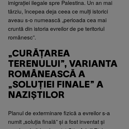
imigrației ilegale spre Palestina. Un an mai
târziu, începea deja ceea ce mulți istorici
aveau s-o numească „perioada cea mai
cruntă din istoria evreilor de pe teritoriul
românesc”.
„CURĂȚAREA
TERENULUI”, VARIANTA
ROMÂNEASCĂ A
„SOLUȚIEI FINALE” A
NAZIȘTILOR
Planul de exterminare fizică a evreilor s-a
numit „soluția finală” și a fost inventat și