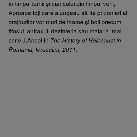
în timpul iernii şi caniculei din timpul verii,
Aproape toţi care ajungeau să fie prizonieri ai
grajdurilor vor muri de foame şi boli precum
tifosul, antraxul, dezinteria sau malaria, mai
scrie J.Ancel în
The History of Holocaust in
Romania, Ierusalim, 2011.