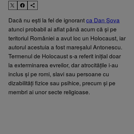
Dacă nu ești la fel de ignorant
ca Dan Șova
atunci probabil ai aflat până acum că și pe
teritoriul României a avut loc un Holocaust, iar
autorul acestuia a fost mareșalul Antonescu.
Termenul de Holocaust s-a referit inițial doar
la exterminarea evreilor, dar atrocitățile i-au
inclus și pe romi, slavi sau persoane cu
dizabilități fizice sau psihice, precum și pe
membri ai unor secte religioase.