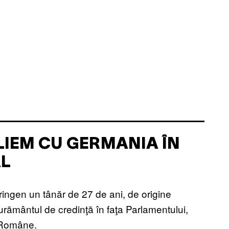
ALIEM CU GERMANIA ÎN
AL
ngen un tânăr de 27 de ani, de origine
rământul de credinţă în faţa Parlamentului,
e Române.