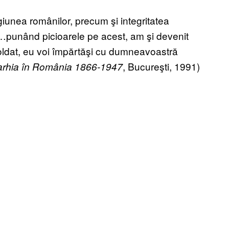
eligiunea românilor, precum şi integritatea
al…punând picioarele pe acest, am şi devenit
oldat, eu voi împărtăşi cu dumneavoastră
, Bucureşti, 1991)
rhia în România 1866-1947