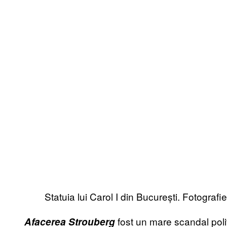
Statuia lui Carol I din București. Fotografi
fost un mare scandal polit
Afacerea Strouberg