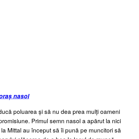
 oraș nasol
educă poluarea și să nu dea prea mulți oameni
 promisiune. Primul semn nasol a apărut la nici
 la Mittal au început să îi pună pe muncitori să