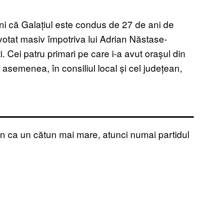
ni că Galațiul este condus de 27 de ani de
votat masiv împotriva lui Adrian Năstase-
. Cei patru primari pe care i-a avut orașul din
semenea, în consiliul local și cel județean,
on ca un cătun mai mare, atunci numai partidul