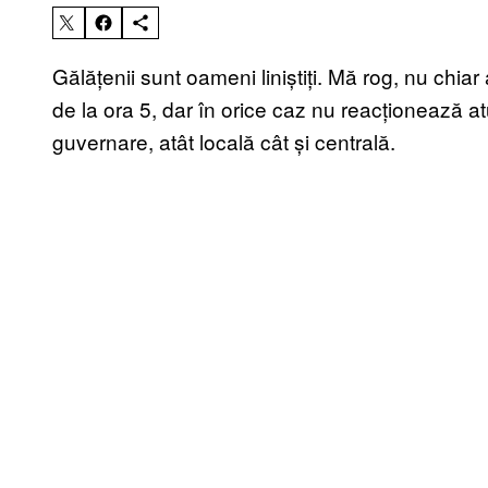
Gălățenii sunt oameni liniștiți. Mă rog, nu chiar 
de la ora 5, dar în orice caz nu reacționează at
guvernare, atât locală cât și centrală.