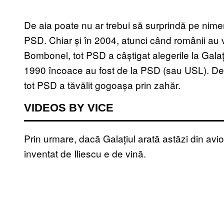
De aia poate nu ar trebui să surprindă pe nime
PSD. Chiar și în 2004, atunci când românii au 
Bombonel, tot PSD a câștigat alegerile la Galați
1990 încoace au fost de la PSD (sau USL). De a
tot PSD a tăvălit gogoașa prin zahăr.
VIDEOS BY VICE
Prin urmare, dacă Galațiul arată astăzi din avi
inventat de Iliescu e de vină.