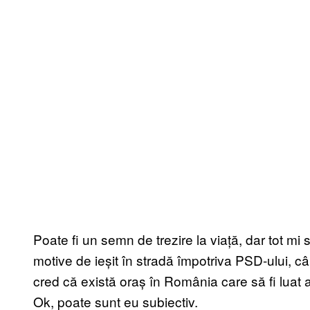
Poate fi un semn de trezire la viață, dar tot mi s
motive de ieșit în stradă împotriva PSD-ului, cân
cred că există oraș în România care să fi luat a
Ok, poate sunt eu subiectiv.