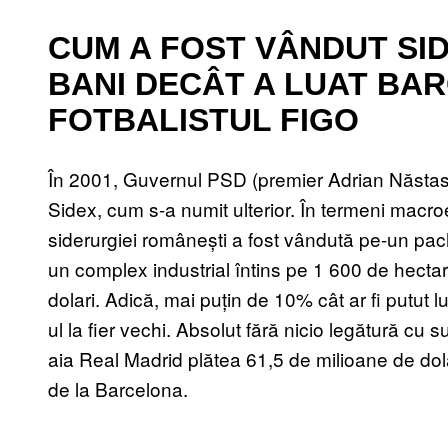
CUM A FOST VÂNDUT SID
BANI DECÂT A LUAT BA
FOTBALISTUL FIGO
În 2001, Guvernul PSD (premier Adrian Năstase
Sidex, cum s-a numit ulterior. În termeni mac
siderurgiei românești a fost vândută pe-un pach
un complex industrial întins pe 1 600 de hecta
dolari. Adică, mai puțin de 10% cât ar fi putut 
ul la fier vechi. Absolut fără nicio legătură cu 
aia Real Madrid plătea 61,5 de milioane de dolar
de la Barcelona.