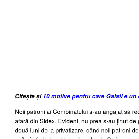
Citește și
10 motive pentru care Galați e un
Noii patroni ai Combinatului s-au angajat să r
afară din Sidex. Evident, nu prea s-au ținut de
două luni de la privatizare, când noii patroni de