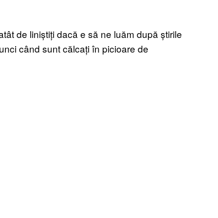
atât de liniștiți dacă e să ne luăm după știrile
unci când sunt călcați în picioare de