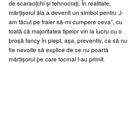
de scaraoțchi și tehnocrați. În realitate,
mărțișorul ăla a devenit un simbol pentru „l-
am făcut pe fraier să-mi cumpere ceva”, cu
toată că majoritatea tipelor vin la lucru cu o
broșă fancy în piept, așa, preventiv, ca să nu
fie nevoite să explice de ce nu poartă
mărțișorul pe care tocmai l-au primit.