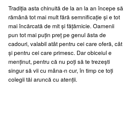
Tradiția asta chinuită de la an la an începe să
rămână tot mai mult fără semnificație și e tot
mai încărcată de mit și fățărnicie. Oamenii
pun tot mai puțin preț pe genul ăsta de
cadouri, valabil atât pentru cei care oferă, cât
și pentru cei care primesc. Dar obiceiul e
menținut, pentru că nu poți să te trezești
singur să vii cu mâna-n cur, în timp ce toți
colegii tăi aruncă cu atenții.