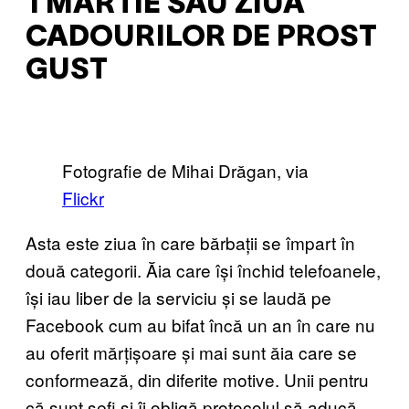
1 MARTIE SAU ZIUA
CADOURILOR DE PROST
GUST
Fotografie de Mihai Drăgan, via
Flickr
Asta este ziua în care bărbații se împart în
două categorii. Ăia care își închid telefoanele,
își iau liber de la serviciu și se laudă pe
Facebook cum au bifat încă un an în care nu
au oferit mărțișoare și mai sunt ăia care se
conformează, din diferite motive. Unii pentru
că sunt șefi și îi obligă protocolul să aducă