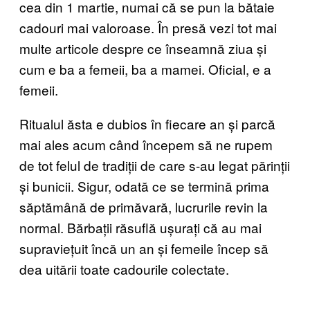
cea din 1 martie, numai că se pun la bătaie
cadouri mai valoroase. În presă vezi tot mai
multe articole despre ce înseamnă ziua și
cum e ba a femeii, ba a mamei. Oficial, e a
femeii.
Ritualul ăsta e dubios în fiecare an și parcă
mai ales acum când începem să ne rupem
de tot felul de tradiții de care s-au legat părinții
și bunicii. Sigur, odată ce se termină prima
săptămână de primăvară, lucrurile revin la
normal. Bărbații răsuflă ușurați că au mai
supraviețuit încă un an și femeile încep să
dea uitării toate cadourile colectate.