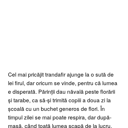
Cel mai pricăjit trandafir ajunge la o sută de
lei firul, dar oricum se vinde, pentru că lumea
e disperată. Părinții dau năvală peste florării
și tarabe, ca să-și trimită copiii a doua zi la
școală cu un buchet generos de flori. În
timpul zilei se mai poate respira, dar după-
masă, când toată lumea scapă de la lucru,