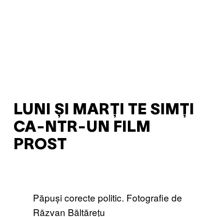
LUNI ȘI MARȚI TE SIMȚI
CA-NTR-UN FILM
PROST
Păpuși corecte politic. Fotografie de
Răzvan Băltărețu