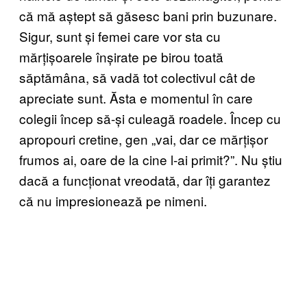
că mă aștept să găsesc bani prin buzunare.
Sigur, sunt și femei care vor sta cu
mărțișoarele înșirate pe birou toată
săptămâna, să vadă tot colectivul cât de
apreciate sunt. Ăsta e momentul în care
colegii încep să-și culeagă roadele. Încep cu
apropouri cretine, gen „vai, dar ce mărțișor
frumos ai, oare de la cine l-ai primit?”. Nu știu
dacă a funcționat vreodată, dar îți garantez
că nu impresionează pe nimeni.