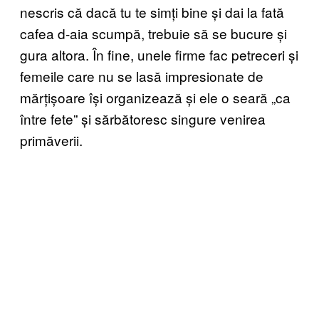
nescris că dacă tu te simți bine și dai la fată
cafea d-aia scumpă, trebuie să se bucure și
gura altora. În fine, unele firme fac petreceri și
femeile care nu se lasă impresionate de
mărțișoare își organizează și ele o seară „ca
între fete” și sărbătoresc singure venirea
primăverii.