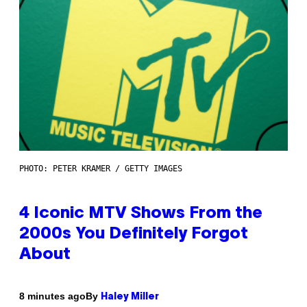
PHOTO: PETER KRAMER / GETTY IMAGES
4 Iconic MTV Shows From the
2000s You Definitely Forgot
About
By
8 minutes ago
Haley Miller