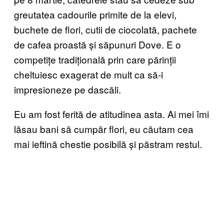
greutatea cadourile primite de la elevi,
buchete de flori, cutii de ciocolată, pachete
de cafea proastă și săpunuri Dove. E o
competițe tradițională prin care părinții
cheltuiesc exagerat de mult ca să-i
impresioneze pe dascăli.
Eu am fost ferită de atitudinea asta. Ai mei îmi
lăsau bani să cumpăr flori, eu căutam cea
mai ieftină chestie posibilă și păstram restul.