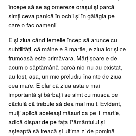
începe să se aglomereze orașul și parcă
simți ceva panică în ochii și în gălăgia pe
care o fac oamenii.
E și ziua când femeile încep să arunce cu
subtilități, că mâine e 8 martie, e ziua lor și ce
frumoasă este primăvara. Mărțișoarele de
acum o săptămână parcă nici nu au existat,
au fost, așa, un mic preludiu înainte de ziua
cea mare. E clar că ziua asta e mai
importantă și bărbații se simt cu musca pe
căciulă că trebuie să dea mai mult. Evident,
mulți aplică aceleași măsuri ca pe 1 martie,
adică dispar de pe fața Pământului și
așteaptă să treacă și ultima zi de pomină.