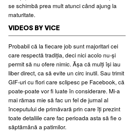
se schimbă prea mult atunci când ajung la
maturitate.
VIDEOS BY VICE
Probabil că la fiecare job sunt majoritari cei
care respectă tradiția, deci nici acolo nu-și
permit să nu ofere nimic. Ășa că mulți își iau
liber direct, ca să evite un circ inutil. Sau trimit
GIF-uri cu flori care sclipesc pe Facebook, că
poate-poate vor fi luate în considerare. Mi-a
mai rămas mie să fac un fel de jurnal al
începutului de primăvară prin care îți prezint
toate detaliile care fac perioada asta să fie o
săptămână a patimilor.