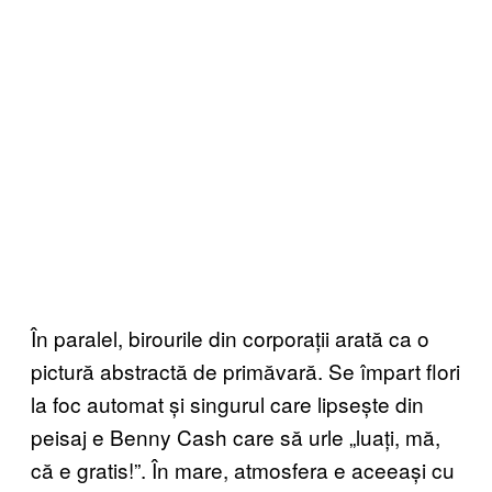
În paralel, birourile din corporații arată ca o
pictură abstractă de primăvară. Se împart flori
la foc automat și singurul care lipsește din
peisaj e Benny Cash care să urle „luați, mă,
că e gratis!”. În mare, atmosfera e aceeași cu