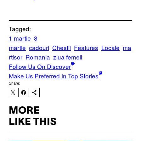
Tagged:
1 martie
8
martie
cadouri
Chestii
Features
Locale
ma
rtisor
Romania
ziua femeii
Follow Us On Discover
Make Us Preferred In Top Stories
Share:
MORE
LIKE THIS