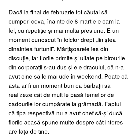
Dacă la final de februarie tot căutai să
cumperi ceva, înainte de 8 martie e cam la
fel, cu repetiție și mai multă presiune. E un
moment cunoscut în folclor drept „liniștea
dinaintea furtunii”. Mărțișoarele ies din
discuție, iar florile primite și uitate pe birourile
din corporații s-au dus și ele dracului, că n-a
avut cine să le mai ude în weekend. Poate că
ăsta ar fi un moment bun ca bărbații să
realizeze cât de mult le pasă femeilor de
cadourile lor cumpărate la grămadă. Faptul
că tipa respectivă nu a avut chef să-și ducă
florile acasă spune multe despre cât interes
are față de tine.