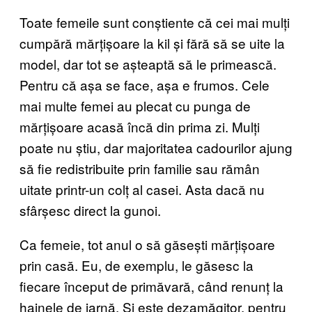
Toate femeile sunt conștiente că cei mai mulți
cumpără mărțișoare la kil și fără să se uite la
model, dar tot se așteaptă să le primească.
Pentru că așa se face, așa e frumos. Cele
mai multe femei au plecat cu punga de
mărțișoare acasă încă din prima zi. Mulți
poate nu știu, dar majoritatea cadourilor ajung
să fie redistribuite prin familie sau rămân
uitate printr-un colț al casei. Asta dacă nu
sfârșesc direct la gunoi.
Ca femeie, tot anul o să găsești mărțișoare
prin casă. Eu, de exemplu, le găsesc la
fiecare început de primăvară, când renunț la
hainele de iarnă. Și este dezamăgitor, pentru