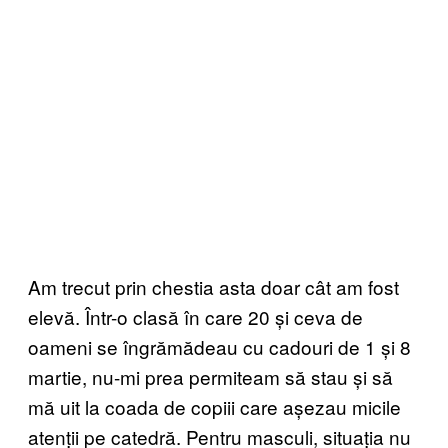
Am trecut prin chestia asta doar cât am fost
elevă. Într-o clasă în care 20 și ceva de
oameni se îngrămădeau cu cadouri de 1 și 8
martie, nu-mi prea permiteam să stau și să
mă uit la coada de copiii care așezau micile
atenții pe catedră. Pentru masculi, situația nu