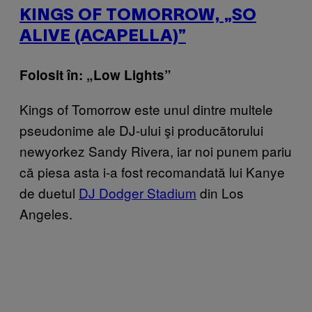
KINGS OF TOMORROW, „SO
ALIVE (ACAPELLA)”
Folosit în: „Low Lights”
Kings of Tomorrow este unul dintre multele
pseudonime ale DJ-ului şi producătorului
newyorkez Sandy Rivera, iar noi punem pariu
că piesa asta i-a fost recomandată lui Kanye
de duetul
DJ Dodger Stadium
din Los
Angeles.