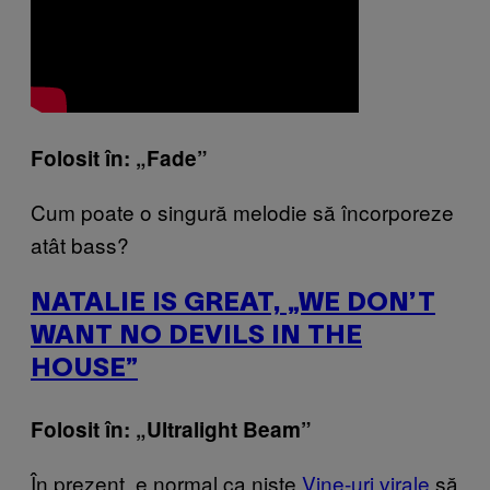
Folosit în: „Fade”
Cum poate o singură melodie să încorporeze
atât bass?
NATALIE IS GREAT, „WE DON’T
WANT NO DEVILS IN THE
HOUSE”
Folosit în: „Ultralight Beam”
În prezent, e normal ca nişte
Vine-uri virale
să