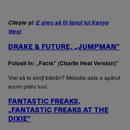
Citeşte şi:
E greu să fii fanul lui Kanye
West
DRAKE & FUTURE, „JUMPMAN”
Folosit în: „Facts” (Charlie Heat Version)”
Vrei să te simţi bătrân? Melodia asta a apărut
acum patru luni.
FANTASTIC FREAKS,
„FANTASTIC FREAKS AT THE
DIXIE”