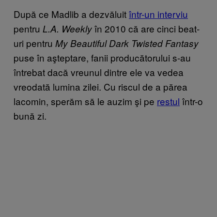
După ce Madlib a dezvăluit
într-un interviu
pentru
în 2010 că are cinci beat-
L.A. Weekly
uri pentru
My Beautiful Dark Twisted Fantasy
puse în aşteptare, fanii producătorului s-au
întrebat dacă vreunul dintre ele va vedea
vreodată lumina zilei. Cu riscul de a părea
lacomin, sperăm să le auzim şi pe
restul
într-o
bună zi.