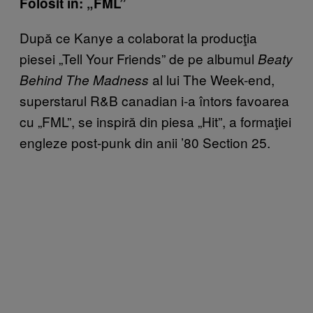
Folosit în: „FML”
După ce Kanye a colaborat la producţia
piesei „Tell Your Friends” de pe albumul
Beaty
al lui The Week-end,
Behind The Madness
superstarul R&B canadian i-a întors favoarea
cu „FML”, se inspiră din piesa „Hit”, a formaţiei
engleze post-punk din anii ’80 Section 25.