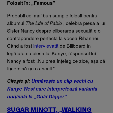
Folosit în: „Famous”
Probabil cel mai bun sample folosit pentru
albumul
, celebra piesă a lui
The Life of Pablo
Sister Nancy despre eliberarea sexuală e o
contrapondere perfectă la vocea Rihannei.
Când a fost
intervievată
de Billboard în
legătura cu piesa lui Kanye, răspunsul lui
Nancy a fost: „Nu prea înţeleg ce zice, aşa că
încerc să nu o ascult.”
Citeşte şi:
Urmărește un clip vechi cu
Kanye West care interpretează varianta
originală la „Gold Digger”
SUGAR MINOTT, „WALKING