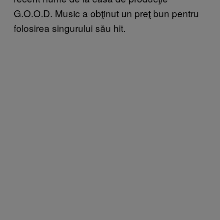
G.O.O.D. Music a obţinut un preţ bun pentru
folosirea singurului său hit.