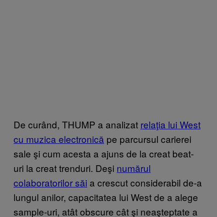
De curând, THUMP a analizat
relaţia lui West
cu muzica electronică
pe parcursul carierei
sale şi cum acesta a ajuns de la creat beat-
uri la creat trenduri. Deşi
numărul
colaboratorilor săi
a crescut considerabil de-a
lungul anilor, capacitatea lui West de a alege
sample-uri, atât obscure cât şi neaşteptate a