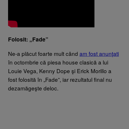
Folosit: „Fade”
Ne-a plăcut foarte mult când
am fost anunţati
în octombrie că piesa house clasică a lui
Louie Vega, Kenny Dope şi Erick Morillo a
fost folosită în „Fade”, iar rezultatul final nu
dezamăgeşte deloc.