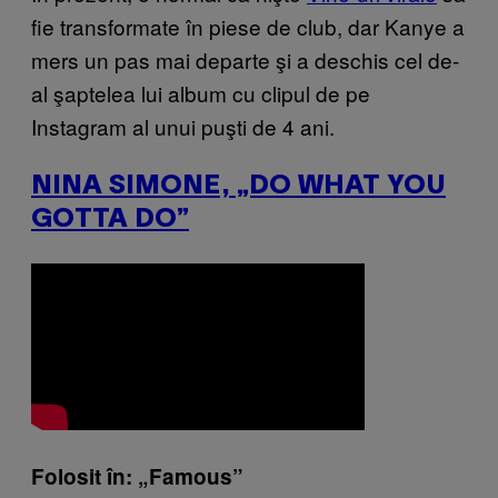
fie transformate în piese de club, dar Kanye a
mers un pas mai departe şi a deschis cel de-
al şaptelea lui album cu clipul de pe
Instagram al unui puşti de 4 ani.
NINA SIMONE, „DO WHAT YOU
GOTTA DO”
Folosit în: „Famous”