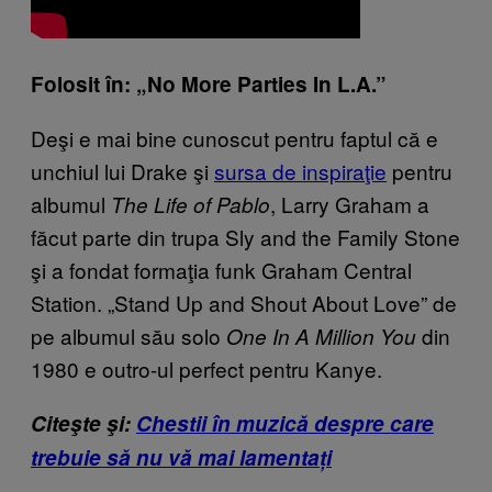
Folosit în: „No More Parties In L.A.”
Deşi e mai bine cunoscut pentru faptul că e
unchiul lui Drake şi
sursa de inspiraţie
pentru
albumul
, Larry Graham a
The Life of Pablo
făcut parte din trupa Sly and the Family Stone
şi a fondat formaţia funk Graham Central
Station. „Stand Up and Shout About Love” de
pe albumul său solo
din
One In A Million You
1980 e outro-ul perfect pentru Kanye.
Citeşte şi:
Chestii în muzică despre care
trebuie să nu vă mai lamentați