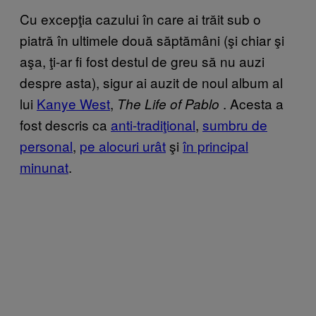
Cu excepţia cazului în care ai trăit sub o
piatră în ultimele două săptămâni (şi chiar şi
aşa, ţi-ar fi fost destul de greu să nu auzi
despre asta), sigur ai auzit de noul album al
lui
Kanye West
,
. Acesta a
The Life of Pablo
fost descris ca
anti-tradiţional
,
sumbru de
personal
,
pe alocuri urât
şi
în principal
minunat
.