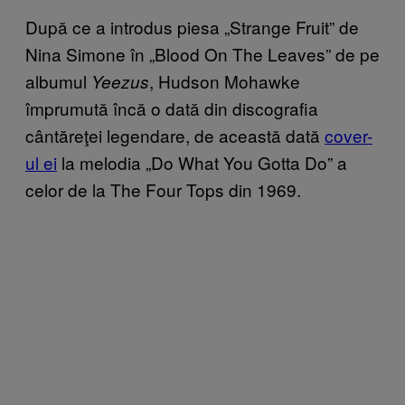
După ce a introdus piesa „Strange Fruit” de
Nina Simone în „Blood On The Leaves” de pe
albumul
, Hudson Mohawke
Yeezus
împrumută încă o dată din discografia
cântăreţei legendare, de această dată
cover-
ul ei
la melodia „Do What You Gotta Do” a
celor de la The Four Tops din 1969.