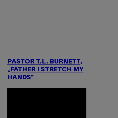
PASTOR T.L. BURNETT,
„FATHER I STRETCH MY
HANDS”