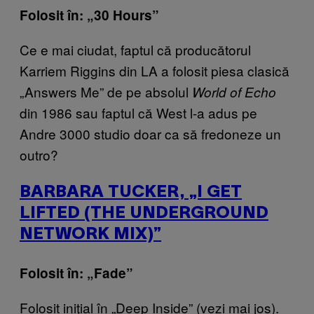
Folosit în: „30 Hours”
Ce e mai ciudat, faptul că producătorul
Karriem Riggins din LA a folosit piesa clasică
„Answers Me” de pe absolul
World of Echo
din 1986 sau faptul că West l-a adus pe
Andre 3000 studio doar ca să fredoneze un
outro?
BARBARA TUCKER, „I GET
LIFTED (THE UNDERGROUND
NETWORK MIX)”
Folosit în: „Fade”
Folosit iniţial în „Deep Inside” (vezi mai jos).