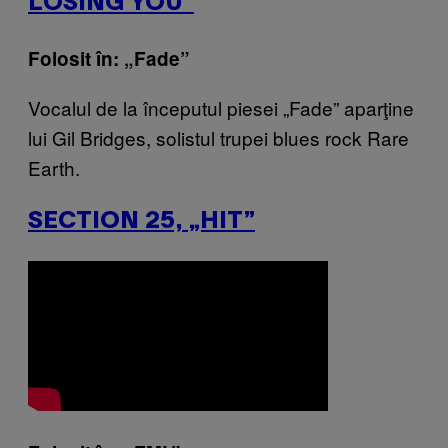
LOSING YOU”
Folosit în: „Fade”
Vocalul de la începutul piesei „Fade” aparţine
lui Gil Bridges, solistul trupei blues rock Rare
Earth.
SECTION 25, „HIT”