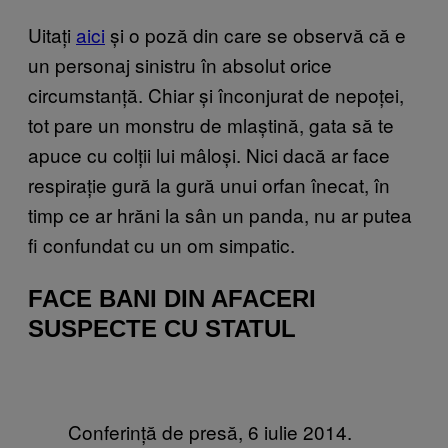
Uitați
aici
și o poză din care se observă că e
un personaj sinistru în absolut orice
circumstanță. Chiar și înconjurat de nepoței,
tot pare un monstru de mlaștină, gata să te
apuce cu colții lui mâloși. Nici dacă ar face
respirație gură la gură unui orfan înecat, în
timp ce ar hrăni la sân un panda, nu ar putea
fi confundat cu un om simpatic.
FACE BANI DIN AFACERI
SUSPECTE CU STATUL
Conferință de presă, 6 iulie 2014.