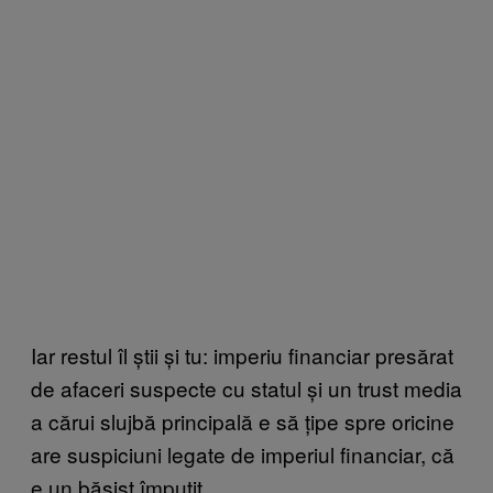
Iar restul îl știi și tu: imperiu financiar presărat
de afaceri suspecte cu statul și un trust media
a cărui slujbă principală e să țipe spre oricine
are suspiciuni legate de imperiul financiar, că
e un băsist împuțit.