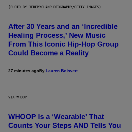
(PHOTO BY JEREMYCHANPHOTOGRAPHY/GETTY IMAGES)
After 30 Years and an ‘Incredible
Healing Process,’ New Music
From This Iconic Hip-Hop Group
Could Become a Reality
27 minutes ago
By
Lauren Boisvert
VIA WHOOP
WHOOP Is a ‘Wearable’ That
Counts Your Steps AND Tells You