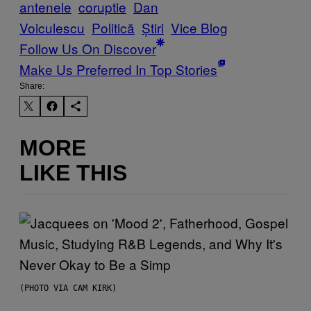
antenele
coruptie
Dan
Voiculescu
Politică
Știri
Vice Blog
Follow Us On Discover
Make Us Preferred In Top Stories
Share:
MORE
LIKE THIS
(PHOTO VIA CAM KIRK)