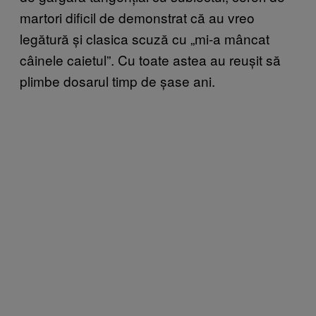
martori dificil de demonstrat că au vreo
legătură și clasica scuză cu „mi-a mâncat
câinele caietul”. Cu toate astea au reușit să
plimbe dosarul timp de șase ani.