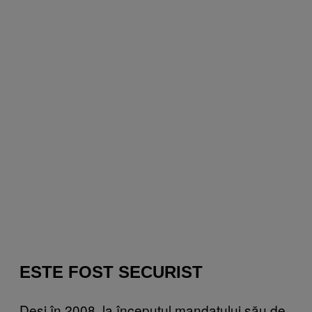
ESTE FOST SECURIST
Deși în 2008, la începutul mandatului său de