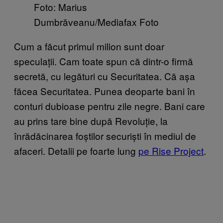
Foto: Marius
Dumbrăveanu/Mediafax Foto
Cum a făcut primul milion sunt doar
speculații. Cam toate spun că dintr-o firmă
secretă, cu legături cu Securitatea. Că așa
făcea Securitatea. Punea deoparte bani în
conturi dubioase pentru zile negre. Bani care
au prins tare bine după Revoluție, la
înrădăcinarea foștilor securiști în mediul de
afaceri. Detalii pe foarte lung
pe Rise Project
.