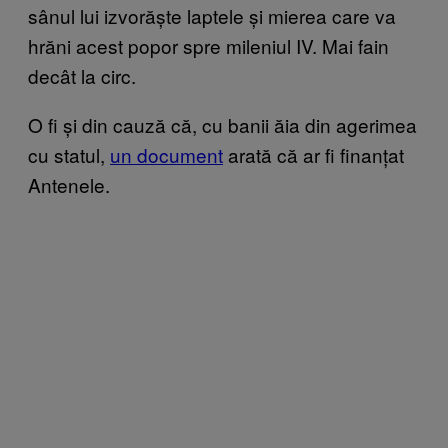
sânul lui izvorăște laptele și mierea care va
hrăni acest popor spre mileniul IV. Mai fain
decât la circ.
O fi și din cauză că, cu banii ăia din agerimea
cu statul,
un document
arată că ar fi finanțat
Antenele.