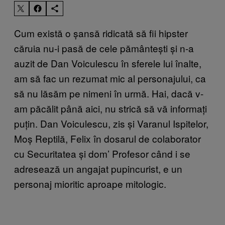
Cum există o șansă ridicată să fii hipster
căruia nu-i pasă de cele pământești și n-a
auzit de Dan Voiculescu în sferele lui înalte,
am să fac un rezumat mic al personajului, ca
să nu lăsăm pe nimeni în urmă. Hai, dacă v-
am păcălit până aici, nu strică să vă informați
puțin. Dan Voiculescu, zis și Varanul Ispitelor,
Moș Reptilă, Felix în dosarul de colaborator
cu Securitatea și dom’ Profesor când i se
adresează un angajat pupincurist, e un
personaj mioritic aproape mitologic.