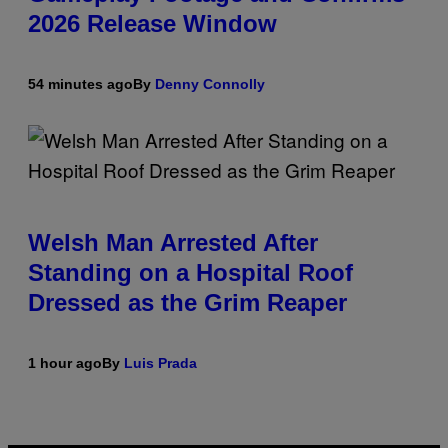
2026 Release Window
54 minutes ago
By
Denny Connolly
Welsh Man Arrested After
Standing on a Hospital Roof
Dressed as the Grim Reaper
1 hour ago
By
Luis Prada