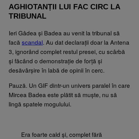
AGHIOTANȚII LUI FAC CIRC LA
TRIBUNAL
Ieri Gâdea și Badea au venit la tribunal să
facă
scandal
. Au dat declarații doar la Antena
3, ignorând complet restul presei, cu scârbă
și făcând o demonstrație de forță și
desăvârșire în labă de opinii în cerc.
Pauză. Un GIF dintr-un univers paralel în care
Mircea Badea este plătit să muște, nu să
lingă spatele mogulului.
Era foarte cald și, complet fără