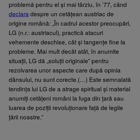
problemă pentru el și mai târziu, în ’77, când
declara
despre un cetățean austriac de
origine română: „În cadrul acestor preocupări,
LG (n.r.: austriacul), practică atacuri
vehemente deschise, cât și tangențe fine la
probleme. Mai mult decât atât, în anumite
situații, LG dă „soluții originale” pentru
rezolvarea unor aspecte care după opinia
dânsului, nu sunt corecte.(…) Este semnalată
tendința lui LG de a atrage spiritual și material
anumiți cetățeni români la fuga din țară sau
luarea de poziții revoluționare față de legile
țării noastre.”