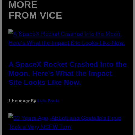
MORE
FROM VICE
A SpaceX Rocket Crashed Into the
Moon. Here’s What the Impact
Site Looks Like Now.
1 hour ago
By
Luis Prada