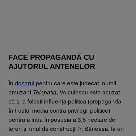
FACE PROPAGANDĂ CU
AJUTORUL ANTENELOR
În
dosarul
pentru care este judecat, numit
amuzant
, Voiculescu este acuzat
Telepatia
că și-a folosit influența politică (propagandă
în trustul media contra privilegii politice)
pentru a intra în posesia a 3,6 hectare de
teren și unul de construcții în Băneasa, la un