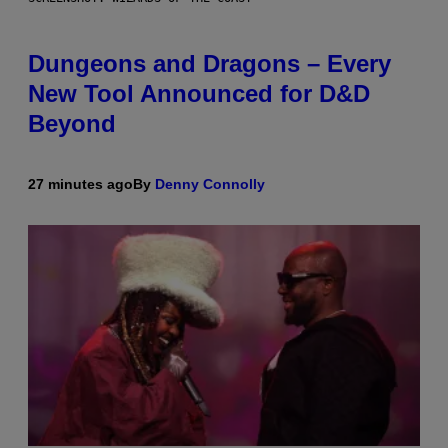
Dungeons and Dragons – Every
New Tool Announced for D&D
Beyond
27 minutes ago
By
Denny Connolly