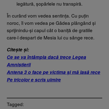
legătură, șopârlele nu transpiră.
În curând vom vedea sentința. Cu puțin
noroc, îl vom vedea pe Gâdea plângând și
sprijinindu-și capul cât o baniță de gratiile
care-l despart de Mesia lui cu sânge rece.
Citește și:
Ce se va întâmpla dacă trece Legea
Amnistierii
Antena 3 o face pe victima şi mă lasă rece
Pe tricolor e scris uimire
Tagged: