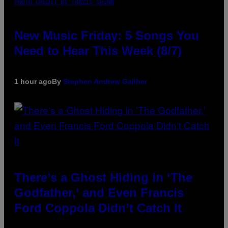
PHOTO CREDIT BY TRAVIS SHINN
New Music Friday: 5 Songs You
Need to Hear This Week (8/7)
1 hour ago
By
Stephen Andrew Galiher
There’s a Ghost Hiding in ‘The
Godfather,’ and Even Francis
Ford Coppola Didn’t Catch It