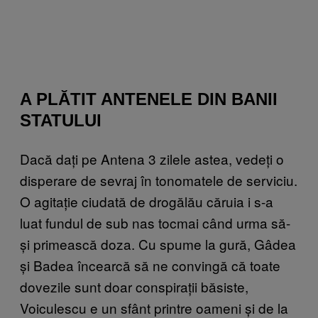
A PLĂTIT ANTENELE DIN BANII
STATULUI
Dacă dați pe Antena 3 zilele astea, vedeți o
disperare de sevraj în tonomatele de serviciu.
O agitație ciudată de drogălău căruia i s-a
luat fundul de sub nas tocmai când urma să-
și primească doza. Cu spume la gură, Gâdea
și Badea încearcă să ne convingă că toate
dovezile sunt doar conspirații băsiste,
Voiculescu e un sfânt printre oameni și de la