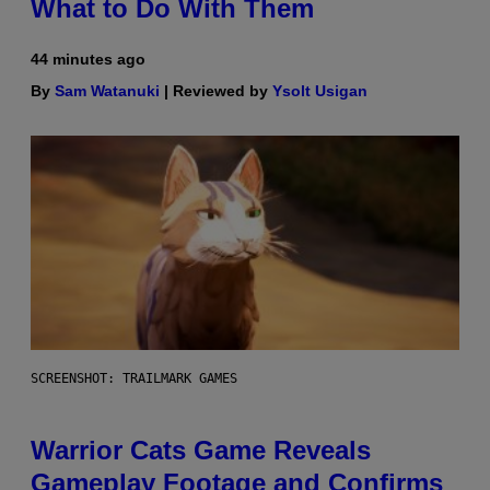
What to Do With Them
44 minutes ago
By
Sam Watanuki
| Reviewed by
Ysolt Usigan
SCREENSHOT: TRAILMARK GAMES
Warrior Cats Game Reveals
Gameplay Footage and Confirms