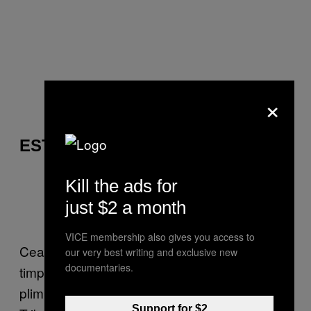
×
ESTE TROL
Kill the ads for
just $2 a month
Foto
via
VICE membership also gives you access to
Cea mai amuzantă strategie de a trage de
our very best writing and exclusive new
documentaries.
timp, una demnă de filmele cu proști, e
plimbatul dosarului. Omul era anchetat de
Support for $2