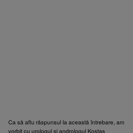
Ca să aflu răspunsul la această întrebare, am
vorbit cu urologul și andrologul Kostas