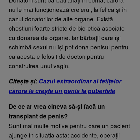
nu le mai funcționează creierul, la fel ca și în
cazul donatorilor de alte organe. Există
chestiuni foarte stricte de bio-etică asociate
cu donarea de organe. Iar bărbații care își
schimbă sexul nu își pot dona penisul pentru
că acesta e folosit de doctori pentru
construirea unui vagin.
Citește și:
Cazul extraordinar al fetițelor
cărora le crește un penis la pubertate
De ce ar vrea cineva să-și facă un
transplant de penis?
Sunt mai multe motive pentru care un pacient
ajunge în situația asta: accidente, operații