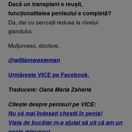
Dacă un transplant e reușit,
funcționalitatea penisului e completă?
Da, dar cu senzații reduse la nivelul
glandului.
Mulțumesc, doctore.
@williamwasteman
Urmărește VICE pe Facebook.
Traducere: Oana Maria Zaharia
Citește despre penisuri pe VICE:
Nu vă mai îndesaţi chestii în penis!
Viața de bucătar m-a ajutat să uit că am un
penis minuscul