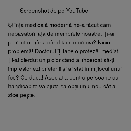
Screenshot de pe YouTube
Știința medicală modernă ne-a făcut cam
nepăsători față de membrele noastre. Ți-ai
pierdut o mână când tăiai morcovi? Nicio
problemă! Doctorul îți face o proteză imediat.
Ți-ai pierdut un picior când ai încercat să-ți
impresionezi prietenii și ai stat în mijlocul unui
foc? Ce dacă! Asociația pentru persoane cu
handicap te va ajuta să obții unul nou cât ai
zice pește.