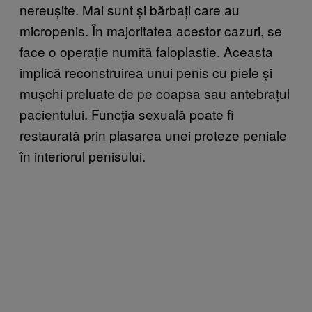
nereușite. Mai sunt și bărbați care au
micropenis. În majoritatea acestor cazuri, se
face o operație numită faloplastie. Aceasta
implică reconstruirea unui penis cu piele și
mușchi preluate de pe coapsa sau antebrațul
pacientului. Funcția sexuală poate fi
restaurată prin plasarea unei proteze peniale
în interiorul penisului.