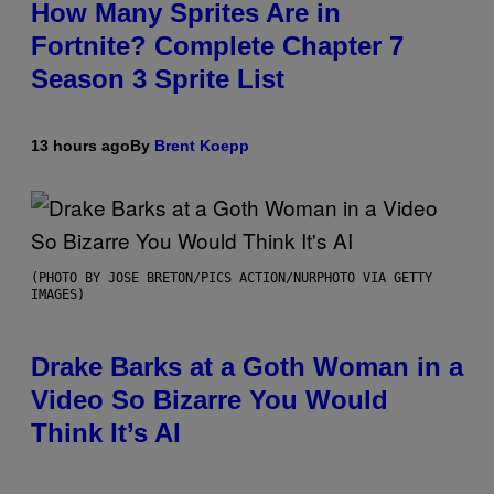
How Many Sprites Are in
Fortnite? Complete Chapter 7
Season 3 Sprite List
13 hours ago
By
Brent Koepp
(PHOTO BY JOSE BRETON/PICS ACTION/NURPHOTO VIA GETTY
IMAGES)
Drake Barks at a Goth Woman in a
Video So Bizarre You Would
Think It’s AI