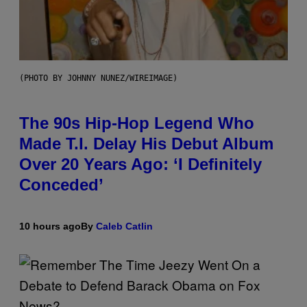
(PHOTO BY JOHNNY NUNEZ/WIREIMAGE)
The 90s Hip-Hop Legend Who
Made T.I. Delay His Debut Album
Over 20 Years Ago: ‘I Definitely
Conceded’
10 hours ago
By
Caleb Catlin