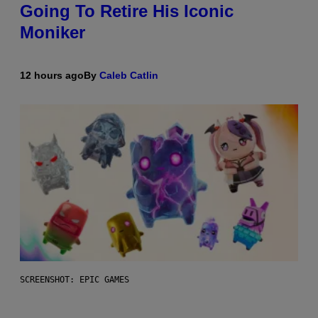
Going To Retire His Iconic
Moniker
12 hours ago
By
Caleb Catlin
SCREENSHOT: EPIC GAMES