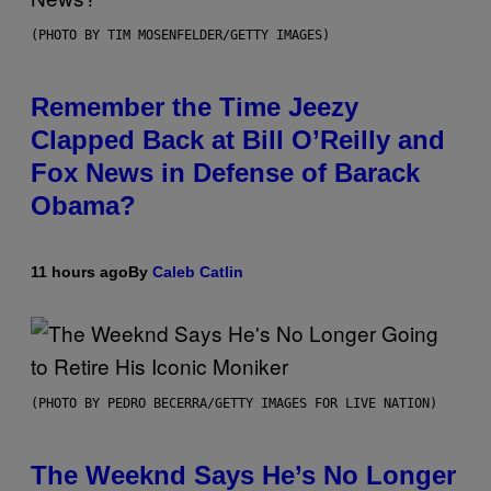
(PHOTO BY TIM MOSENFELDER/GETTY IMAGES)
Remember the Time Jeezy
Clapped Back at Bill O’Reilly and
Fox News in Defense of Barack
Obama?
11 hours ago
By
Caleb Catlin
(PHOTO BY PEDRO BECERRA/GETTY IMAGES FOR LIVE NATION)
The Weeknd Says He’s No Longer