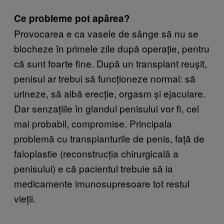
Ce probleme pot apărea?
Provocarea e ca vasele de sânge să nu se
blocheze în primele zile după operație, pentru
că sunt foarte fine. După un transplant reușit,
penisul ar trebui să funcționeze normal: să
urineze, să aibă erecție, orgasm și ejaculare.
Dar senzațiile în glandul penisului vor fi, cel
mai probabil, compromise. Principala
problemă cu transplanturile de penis, față de
faloplastie (reconstrucția chirurgicală a
penisului) e că pacientul trebuie să ia
medicamente imunosupresoare tot restul
vieții.