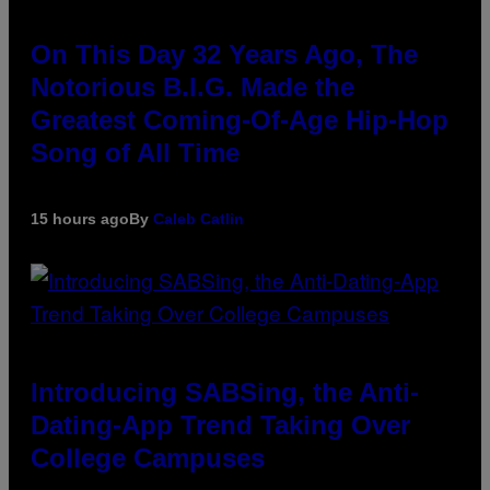
On This Day 32 Years Ago, The
Notorious B.I.G. Made the
Greatest Coming-Of-Age Hip-Hop
Song of All Time
15 hours ago
By
Caleb Catlin
Introducing SABSing, the Anti-
Dating-App Trend Taking Over
College Campuses