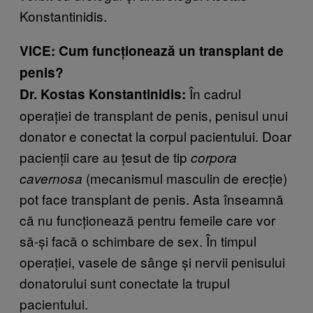
Konstantinidis.
VICE: Cum funcționează un transplant de
penis?
În cadrul
Dr. Kostas Konstantinidis:
operației de transplant de penis, penisul unui
donator e conectat la corpul pacientului. Doar
pacienții care au țesut de tip
corpora
(mecanismul masculin de erecție)
cavernosa
pot face transplant de penis. Asta înseamnă
că nu funcționează pentru femeile care vor
să-și facă o schimbare de sex. În timpul
operației, vasele de sânge și nervii penisului
donatorului sunt conectate la trupul
pacientului.