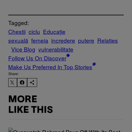
Tagged:
Chestii
ciclu
Educație
sexuală
femeia
incredere
putere
Relaties
Vice Blog
vulnerabilitate
Follow Us On Discover
Make Us Preferred In Top Stories
Share:
MORE
LIKE THIS