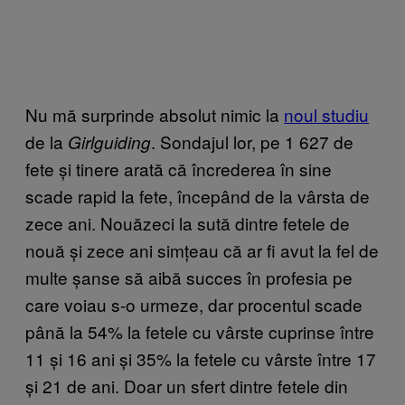
Nu mă surprinde absolut nimic la
noul studiu
de la
. Sondajul lor, pe 1 627 de
Girlguiding
fete și tinere arată că încrederea în sine
scade rapid la fete, începând de la vârsta de
zece ani. Nouăzeci la sută dintre fetele de
nouă și zece ani simțeau că ar fi avut la fel de
multe șanse să aibă succes în profesia pe
care voiau s-o urmeze, dar procentul scade
până la 54% la fetele cu vârste cuprinse între
11 și 16 ani și 35% la fetele cu vârste între 17
și 21 de ani. Doar un sfert dintre fetele din