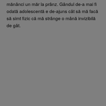
mănânci un măr la prânz. Gândul de-a mai fi
odată adolescentă e de-ajuns cât să mă facă
să simt fizic că mă strânge o mână invizibilă
de gât.