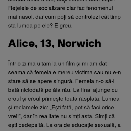
Rețelele de socializare clar fac fenomenul
mai nasol, dar cum poți să controlezi cât timp
stă lumea pe ele? E greu.
Alice, 13, Norwich
Într-o zi mă uitam la un film și mi-am dat
seama că femeia e mereu victima sau nu e-n
stare să se apere singură. Femeia n-o să-l
bată niciodată pe ăla rău. La final ajunge cu
eroul și eroul primește toată răsplata. Lumea
și reclamele zic: „Ești fată, pot să faci orice
vrei!”, dar în realitate nu simți asta. Simți că
ești pedepsită. La ora de educație sexuală, a