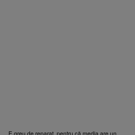
E greu de reparat, pentru că media are un