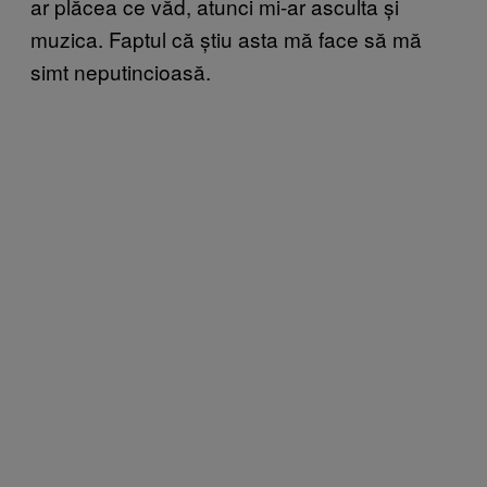
ar plăcea ce văd, atunci mi-ar asculta și
muzica. Faptul că știu asta mă face să mă
simt neputincioasă.