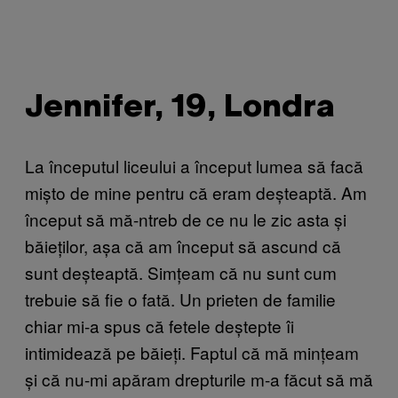
Jennifer, 19, Londra
La începutul liceului a început lumea să facă
mișto de mine pentru că eram deșteaptă. Am
început să mă-ntreb de ce nu le zic asta și
băieților, așa că am început să ascund că
sunt deșteaptă. Simțeam că nu sunt cum
trebuie să fie o fată. Un prieten de familie
chiar mi-a spus că fetele deștepte îi
intimidează pe băieți. Faptul că mă mințeam
și că nu-mi apăram drepturile m-a făcut să mă