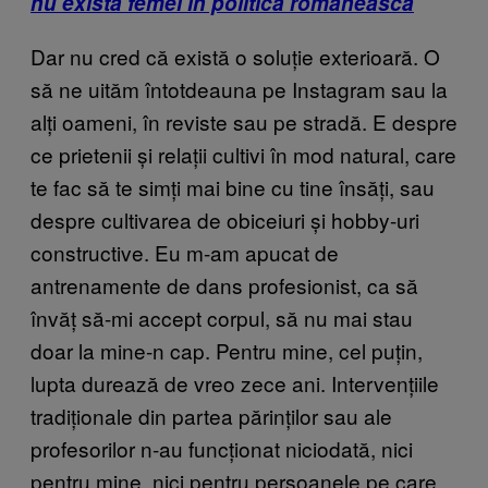
nu există femei în politica românească
Dar nu cred că există o soluție exterioară. O
să ne uităm întotdeauna pe Instagram sau la
alți oameni, în reviste sau pe stradă. E despre
ce prietenii și relații cultivi în mod natural, care
te fac să te simți mai bine cu tine însăți, sau
despre cultivarea de obiceiuri și hobby-uri
constructive. Eu m-am apucat de
antrenamente de dans profesionist, ca să
învăț să-mi accept corpul, să nu mai stau
doar la mine-n cap. Pentru mine, cel puțin,
lupta durează de vreo zece ani. Intervențiile
tradiționale din partea părinților sau ale
profesorilor n-au funcționat niciodată, nici
pentru mine, nici pentru persoanele pe care