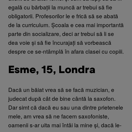
egală cu bărbații la muncă ar trebui să fie
obligatorii. Profesorilor le e frică să se abată
de la curriculum. Școala e cea mai importantă
parte din socializare, deci ar trebui să li se
dea voie și să fie încurajați să vorbească
despre ce se-ntâmplă în afara clasei cu copiii.
Esme, 15, Londra
Dacă un băiat vrea să se facă muzician, e
judecat după cât de bine cântă la saxofon.
Dar simt că dacă eu sau una dintre prietenele
mele, am vrea să ne facem saxofoniste,
oamenii s-ar uita mai întâi la mine și, dacă le-