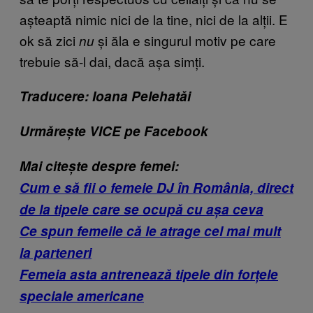
așteaptă nimic nici de la tine, nici de la alții. E
ok să zici
și ăla e singurul motiv pe care
nu
trebuie să-l dai, dacă așa simți.
Traducere: Ioana Pelehatăi
Urmărește VICE pe Facebook
Mai citește despre femei:
Cum e să fii o femeie DJ în România, direct
de la tipele care se ocupă cu așa ceva
Ce spun femeile că le atrage cel mai mult
la parteneri
Femeia asta antrenează tipele din forțele
speciale americane