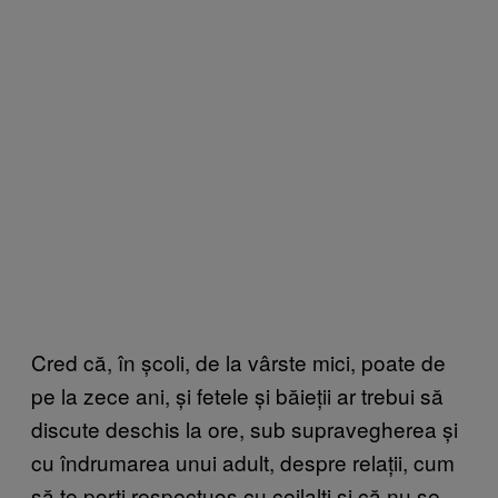
Cred că, în școli, de la vârste mici, poate de
pe la zece ani, și fetele și băieții ar trebui să
discute deschis la ore, sub supravegherea și
cu îndrumarea unui adult, despre relații, cum
să te porți respectuos cu ceilalți și că nu se