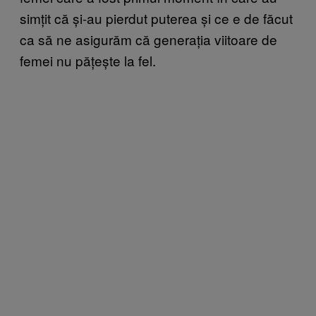
simțit că și-au pierdut puterea și ce e de făcut
ca să ne asigurăm că generația viitoare de
femei nu pățește la fel.