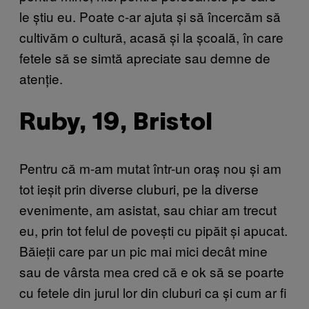
le știu eu. Poate c-ar ajuta și să încercăm să
cultivăm o cultură, acasă și la școală, în care
fetele să se simtă apreciate sau demne de
atenție.
Ruby, 19, Bristol
Pentru că m-am mutat într-un oraș nou și am
tot ieșit prin diverse cluburi, pe la diverse
evenimente, am asistat, sau chiar am trecut
eu, prin tot felul de povești cu pipăit și apucat.
Băieții care par un pic mai mici decât mine
sau de vârsta mea cred că e ok să se poarte
cu fetele din jurul lor din cluburi ca și cum ar fi