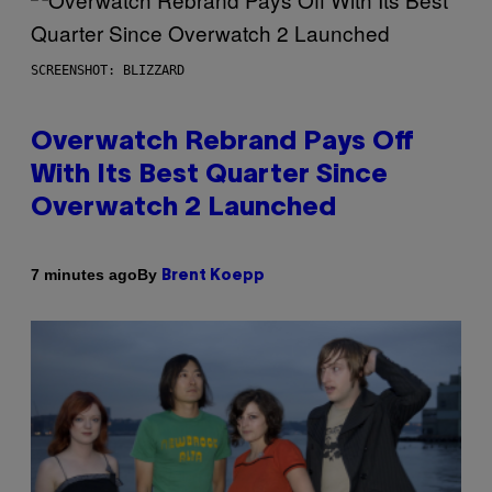
SCREENSHOT: BLIZZARD
Overwatch Rebrand Pays Off
With Its Best Quarter Since
Overwatch 2 Launched
By
7 minutes ago
Brent Koepp