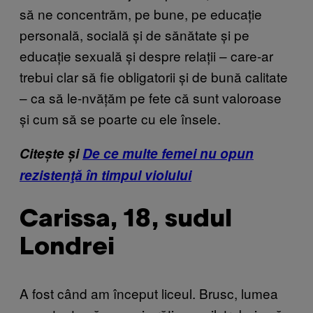
să ne concentrăm, pe bune, pe educație
personală, socială și de sănătate și pe
educație sexuală și despre relații – care-ar
trebui clar să fie obligatorii și de bună calitate
– ca să le-nvățăm pe fete că sunt valoroase
și cum să se poarte cu ele însele.
Citește și
De ce multe femei nu opun
rezistenţă în timpul violului
Carissa, 18, sudul
Londrei
A fost când am început liceul. Brusc, lumea