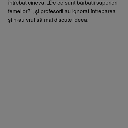
întrebat cineva: „De ce sunt bărbații superiori
femeilor?”, și profesorii au ignorat întrebarea
și n-au vrut să mai discute ideea.