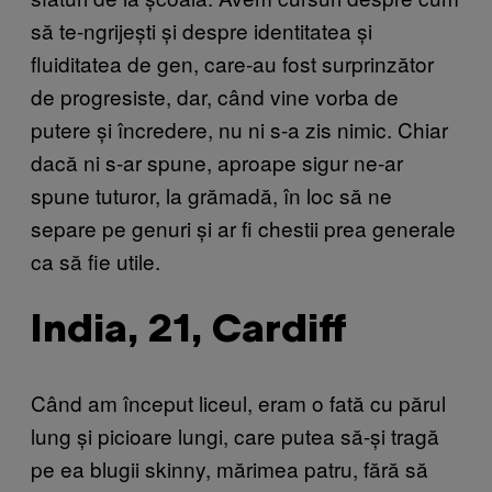
să te-ngrijești și despre identitatea și
fluiditatea de gen, care-au fost surprinzător
de progresiste, dar, când vine vorba de
putere și încredere, nu ni s-a zis nimic. Chiar
dacă ni s-ar spune, aproape sigur ne-ar
spune tuturor, la grămadă, în loc să ne
separe pe genuri și ar fi chestii prea generale
ca să fie utile.
India, 21, Cardiff
Când am început liceul, eram o fată cu părul
lung și picioare lungi, care putea să-și tragă
pe ea blugii skinny, mărimea patru, fără să