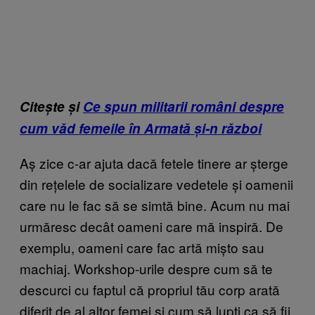
Citește și
Ce spun militarii români despre
cum văd femeile în Armată și-n război
Aș zice c-ar ajuta dacă fetele tinere ar șterge
din rețelele de socializare vedetele și oamenii
care nu le fac să se simtă bine. Acum nu mai
urmăresc decât oameni care mă inspiră. De
exemplu, oameni care fac artă mișto sau
machiaj. Workshop-urile despre cum să te
descurci cu faptul că propriul tău corp arată
diferit de al altor femei și cum să lupți ca să fii