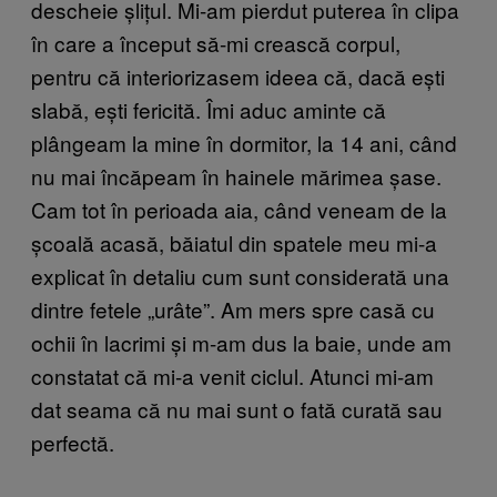
descheie șlițul. Mi-am pierdut puterea în clipa
în care a început să-mi crească corpul,
pentru că interiorizasem ideea că, dacă ești
slabă, ești fericită. Îmi aduc aminte că
plângeam la mine în dormitor, la 14 ani, când
nu mai încăpeam în hainele mărimea șase.
Cam tot în perioada aia, când veneam de la
școală acasă, băiatul din spatele meu mi-a
explicat în detaliu cum sunt considerată una
dintre fetele „urâte”. Am mers spre casă cu
ochii în lacrimi și m-am dus la baie, unde am
constatat că mi-a venit ciclul. Atunci mi-am
dat seama că nu mai sunt o fată curată sau
perfectă.