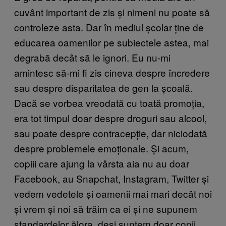
cuvânt important de zis și nimeni nu poate să
controleze asta. Dar în mediul școlar ține de
educarea oamenilor pe subiectele astea, mai
degrabă decât să le ignori. Eu nu-mi
amintesc să-mi fi zis cineva despre încredere
sau despre disparitatea de gen la școală.
Dacă se vorbea vreodată cu toată promoția,
era tot timpul doar despre droguri sau alcool,
sau poate despre contracepție, dar niciodată
despre problemele emoționale. Și acum,
copiii care ajung la vârsta aia nu au doar
Facebook, au Snapchat, Instagram, Twitter și
vedem vedetele și oamenii mai mari decât noi
și vrem și noi să trăim ca ei și ne supunem
standardelor ălora, deși suntem doar copii.