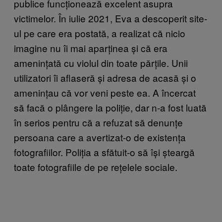
publice funcționează excelent asupra
victimelor. În iulie 2021, Eva a descoperit site-
ul pe care era postată, a realizat că nicio
imagine nu îi mai aparținea și că era
amenințată cu violul din toate părțile. Unii
utilizatori îi aflaseră și adresa de acasă și o
amenințau că vor veni peste ea. A încercat
să facă o plângere la poliție, dar n-a fost luată
în serios pentru că a refuzat să denunțe
persoana care a avertizat-o de existența
fotografiilor. Poliția a sfătuit-o să își șteargă
toate fotografiile de pe rețelele sociale.