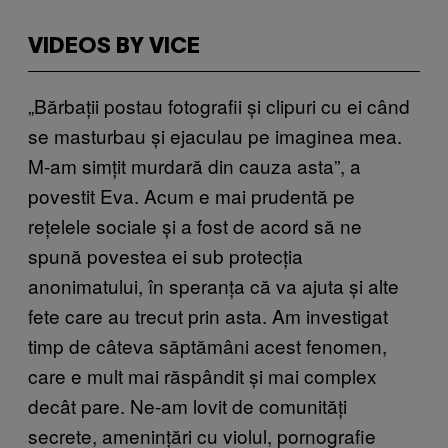
VIDEOS BY VICE
„Bărbații postau fotografii și clipuri cu ei când
se masturbau și ejaculau pe imaginea mea.
M-am simțit murdară din cauza asta”, a
povestit Eva. Acum e mai prudentă pe
rețelele sociale și a fost de acord să ne
spună povestea ei sub protecția
anonimatului, în speranța că va ajuta și alte
fete care au trecut prin asta. Am investigat
timp de câteva săptămâni acest fenomen,
care e mult mai răspândit și mai complex
decât pare. Ne-am lovit de comunități
secrete, amenințări cu violul, pornografie