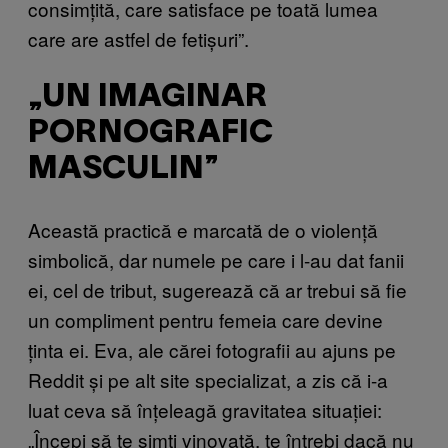
consimțită, care satisface pe toată lumea
care are astfel de fetișuri”.
„UN IMAGINAR
PORNOGRAFIC
MASCULIN”
Această practică e marcată de o violență
simbolică, dar numele pe care i l-au dat fanii
ei, cel de tribut, sugerează că ar trebui să fie
un compliment pentru femeia care devine
ținta ei. Eva, ale cărei fotografii au ajuns pe
Reddit și pe alt site specializat, a zis că i-a
luat ceva să înțeleagă gravitatea situației:
„Începi să te simți vinovată, te întrebi dacă nu