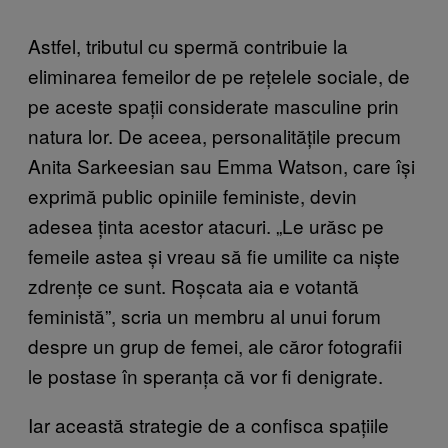
Astfel, tributul cu spermă contribuie la
eliminarea femeilor de pe rețelele sociale, de
pe aceste spații considerate masculine prin
natura lor. De aceea, personalitățile precum
Anita Sarkeesian sau Emma Watson, care își
exprimă public opiniile feministe, devin
adesea ținta acestor atacuri. „Le urăsc pe
femeile astea și vreau să fie umilite ca niște
zdrențe ce sunt. Roșcata aia e votantă
feministă”, scria un membru al unui forum
despre un grup de femei, ale căror fotografii
le postase în speranța că vor fi denigrate.
Iar această strategie de a confisca spațiile