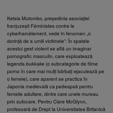
Ketsia Mutombo, președinta asociației
franțuzești Féministes contre le
cyberharcèlement, vede în fenomen „o
dorință de a umili victimele”: În spatele
acestui gest violent se află un imaginar
pornografic masculin, care exploatează
legenda
(o subcategorie de filme
bukkake
porno în care mai mulți bărbați ejaculează pe
o femeie), care aparent se practica în
Japonia medievală ca pedeapsă pentru
femeile adultere, dintre care unele mureau
prin sufocare. Pentru Clare McGlynn,
profesoară de Drept la Universitatea Britanică