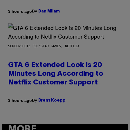
By
3 hours ago
Dan Milam
SCREENSHOT: ROCKSTAR GAMES, NETFLIX
GTA 6 Extended Look is 20
Minutes Long According to
Netflix Customer Support
By
3 hours ago
Brent Koepp
MORE