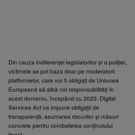
Din cauza indiferenței legislatorilor și a poliției,
victimele se pot baza doar pe moderatorii
platformelor, care vor fi obligați de Uniunea
Europeană să aibă noi responsabilități în
acest domeniu, începând cu 2023. Digital
Services Act va impune obligații de
transparență, asumarea riscurilor și măsuri
concrete pentru combaterea conținutului
ilegal.