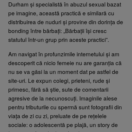
Durham și specialistă în abuzul sexual bazat
pe imagine, această practică e similară cu
distribuirea de nuduri și provine din dorința de
bonding între bărbați: „Bărbații își cresc
statutul într-un grup prin aceste practici”.
Am navigat în profunzimile internetului și am
descoperit că nicio femeie nu are garanția că
nu se va găsi la un moment dat pe astfel de
site-uri. Le expun colegi, prieteni, rude și
primesc, fără să știe, sute de comentarii
agresive de la necunoscuți. Imaginile alese
pentru tributurile cu spermă sunt fotografii din
viața de zi cu zi, preluate de pe rețelele
sociale: o adolescentă pe plajă, un story de