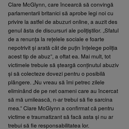
Clare McGlynn, care încearcă să convingă
parlamentarii britanici să aprobe legi noi cu
privire la astfel de abuzuri online, a auzit des
genul ăsta de discursuri ale polițiștilor. „Sfatul
de a renunța la rețelele sociale e foarte
nepotrivit și arată cât de puțin înțelege poliția
acest tip de abuz”, a oftat ea. Mai mult, tot
victimele trebuie să șteargă conținutul abuziv
și să colecteze dovezi pentru o posibilă
plângere. „Nu vreau să îmi petrec zilele
eliminând de pe net oameni care au încercat
să mă umilească, n-ar trebui să fie sarcina
mea.” Clare McGlynn a confirmat că pentru
victime e traumatizant să facă asta și nu ar
trebui să fie responsabilitatea lor.