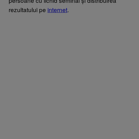
persoane cu lichid seminal și distribuirea
rezultatului pe
internet
.