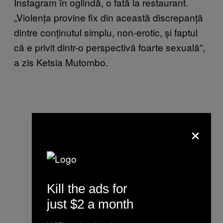
Instagram în oglindă, o fată la restaurant.
„Violența provine fix din această discrepanță
dintre conținutul simplu, non-erotic, și faptul
că e privit dintr-o perspectivă foarte sexuală”,
a zis Ketsia Mutombo.
×
Kill the ads for
just $2 a month