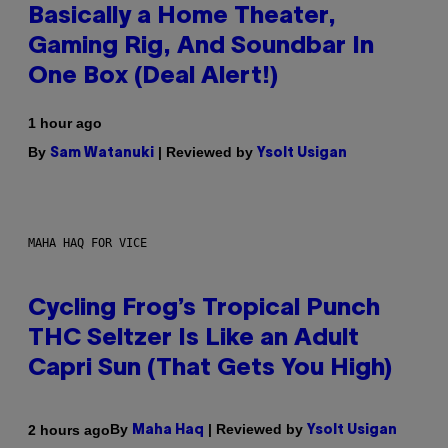
Basically a Home Theater,
Gaming Rig, And Soundbar In
One Box (Deal Alert!)
1 hour ago
By
| Reviewed by
Sam Watanuki
Ysolt Usigan
MAHA HAQ FOR VICE
Cycling Frog’s Tropical Punch
THC Seltzer Is Like an Adult
Capri Sun (That Gets You High)
By
| Reviewed by
2 hours ago
Maha Haq
Ysolt Usigan