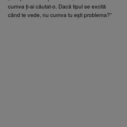
cumva ți-ai căutat-o. Dacă tipul se excită
când te vede, nu cumva tu ești problema?”