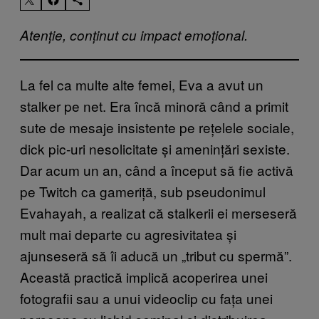
Atenție, conținut cu impact emoțional.
La fel ca multe alte femei, Eva a avut un
stalker pe net. Era încă minoră când a primit
sute de mesaje insistente pe rețelele sociale,
dick pic-uri nesolicitate și amenințări sexiste.
Dar acum un an, când a început să fie activă
pe Twitch ca gameriță, sub pseudonimul
Evahayah, a realizat că stalkerii ei merseseră
mult mai departe cu agresivitatea și
ajunseseră să îi aducă un „tribut cu spermă”.
Această practică implică acoperirea unei
fotografii sau a unui videoclip cu fața unei