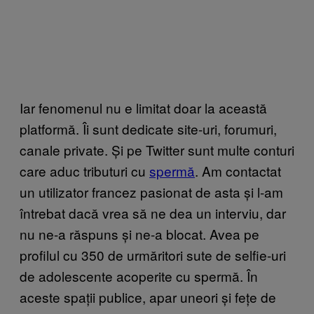
Iar fenomenul nu e limitat doar la această
platformă. Îi sunt dedicate site-uri, forumuri,
canale private. Și pe Twitter sunt multe conturi
care aduc tributuri cu
spermă
. Am contactat
un utilizator francez pasionat de asta și l-am
întrebat dacă vrea să ne dea un interviu, dar
nu ne-a răspuns și ne-a blocat. Avea pe
profilul cu 350 de urmăritori sute de selfie-uri
de adolescente acoperite cu spermă. În
aceste spații publice, apar uneori și fețe de