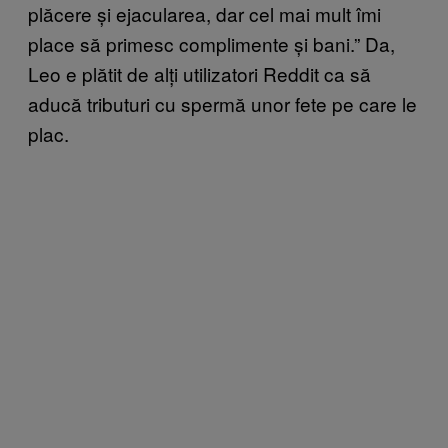
plăcere și ejacularea, dar cel mai mult îmi
place să primesc complimente și bani.” Da,
Leo e plătit de alți utilizatori Reddit ca să
aducă tributuri cu spermă unor fete pe care le
plac.