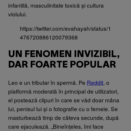
infantilă, masculinitate toxică și cultura
violului.
https://twitter.com/evahayah/status/1
476720886120079368
UN FENOMEN INVIZIBIL,
DAR FOARTE POPULAR
Leo e un tributar în spermă. Pe
Reddit
, o
platformă moderată în principal de utilizatori,
el postează clipuri în care se văd doar mâna
lui, penisul lui și o fotografie cu o femeie. Se
masturbează timp de câteva secunde, după
care ejaculează. „Bineînțeles, îmi face