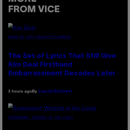
FROM VICE
PHOTO BY JEFF KRAVITZ/FILMMAGIC
The Set of Lyrics That Still Give
Kim Deal Firsthand
Embarrassment Decades Later
By
3 hours ago
Lauren Boisvert
SCREENSHOT: WIZARDS OF THE COAST