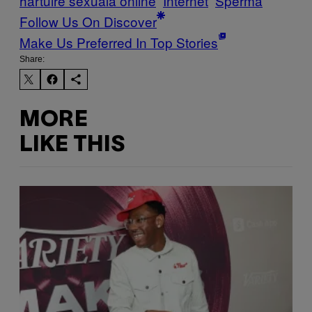
hartuire sexuala online
Internet
Sperma
Follow Us On Discover
Make Us Preferred In Top Stories
Share:
MORE
LIKE THIS