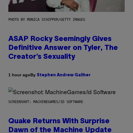
PHOTO BY MONICA SCHIPPER/GETTY IMAGES
ASAP Rocky Seemingly Gives
Definitive Answer on Tyler, The
Creator’s Sexuality
By
1 hour ago
Stephen Andrew Galiher
SCREENSHOT: MACHINEGAMES/ID SOFTWARE
Quake Returns With Surprise
Dawn of the Machine Update