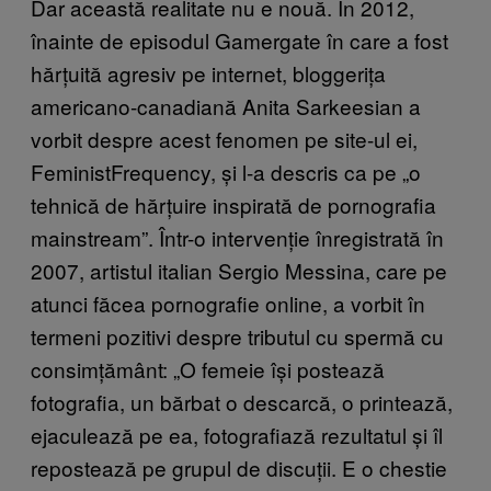
Dar această realitate nu e nouă. În 2012,
înainte de episodul Gamergate în care a fost
hărțuită agresiv pe internet, bloggerița
americano-canadiană Anita Sarkeesian a
vorbit despre acest fenomen pe site-ul ei,
FeministFrequency, și l-a descris ca pe „o
tehnică de hărțuire inspirată de pornografia
mainstream”. Într-o intervenție înregistrată în
2007, artistul italian Sergio Messina, care pe
atunci făcea pornografie online, a vorbit în
termeni pozitivi despre tributul cu spermă cu
consimțământ: „O femeie își postează
fotografia, un bărbat o descarcă, o printează,
ejaculează pe ea, fotografiază rezultatul și îl
repostează pe grupul de discuții. E o chestie