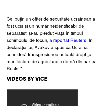
Cel puțin un ofițer de securitate ucrainean a
fost ucis și un număr neidentificabil de
separatiști și-au pierdut viața în timpul
schimbului de focuri,
a raportat Reuters
. În
declarația lui, Avakov a spus că Ucraina
consideră transgresiunea actuală drept „o
manifestare de agresiune externă din partea
Rusiei.”
VIDEOS BY VICE