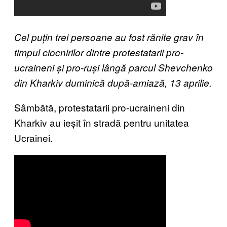
Cel puțin trei persoane au fost rănite grav în
timpul ciocnirilor dintre protestatarii pro-
ucraineni și pro-ruși lângă parcul Shevchenko
din Kharkiv duminică după-amiază, 13 aprilie.
Sâmbătă, protestatarii pro-ucraineni din
Kharkiv au ieșit în stradă pentru unitatea
Ucrainei.