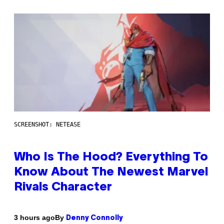
SCREENSHOT: NETEASE
Who Is The Hood? Everything To
Know About The Newest Marvel
Rivals Character
By
3 hours ago
Denny Connolly