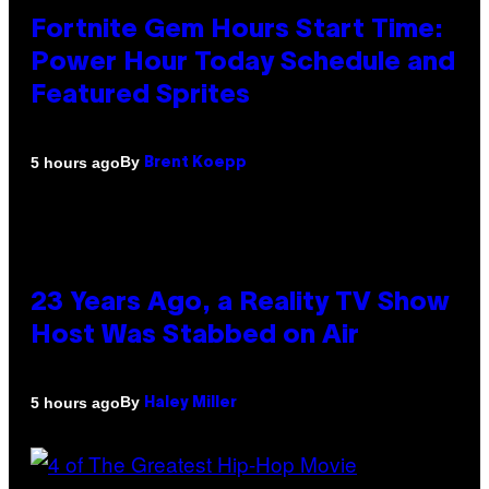
Fortnite Gem Hours Start Time:
Power Hour Today Schedule and
Featured Sprites
By
5 hours ago
Brent Koepp
23 Years Ago, a Reality TV Show
Host Was Stabbed on Air
By
5 hours ago
Haley Miller