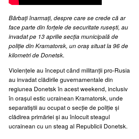
Bărbați înarmați, despre care se crede că ar
face parte din forțele de securitate rusești, au
invadat pe 13 aprilie secția municipală de
poliție din Kramatorsk, un oraș situat la 96 de
kilometri de Donetsk.
Violențele au început când militanții pro-Rusia
au invadat clădirile guvernamentale din
regiunea Donetsk în acest weekend, inclusiv
în orașul estic ucrainean Kramatorsk, unde
separatiștii au ocupat o secție de poliție și
clădirea primăriei și au înlocuit steagul
ucrainean cu un steag al Republicii Donetsk.