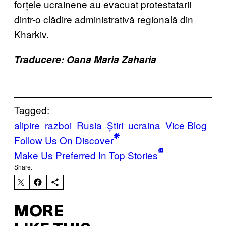
forțele ucrainene au evacuat protestatarii
dintr-o clădire administrativă regională din
Kharkiv.
Traducere: Oana Maria Zaharia
Tagged:
alipire
razboi
Rusia
Știri
ucraina
Vice Blog
Follow Us On Discover
Make Us Preferred In Top Stories
Share:
MORE