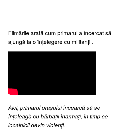
Filmările arată cum primarul a încercat să
ajungă la o înțelegere cu militanții.
Aici, primarul orașului încearcă să se
înțeleagă cu bărbații înarmați, în timp ce
localnicii devin violenți.