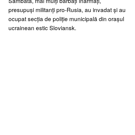
Sâmbătă, mai mulți bărbați înarmați,
presupuși militanți pro-Rusia, au invadat și au
ocupat secția de poliție municipală din orașul
ucrainean estic Sloviansk.