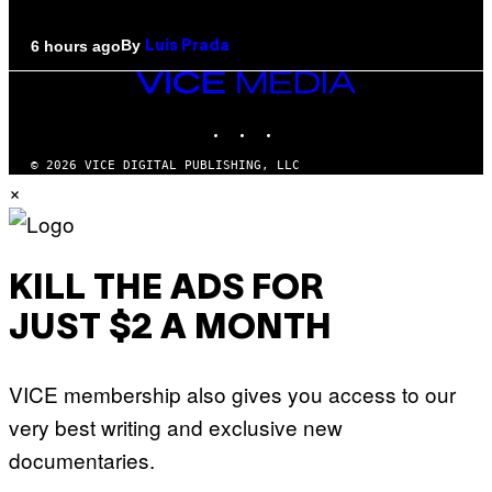
By
6 hours ago
Luis Prada
VICE
MEDIA
INSTAGRAM
TIKTOK
YOUTUBE
© 2026 VICE DIGITAL PUBLISHING, LLC
×
KILL THE ADS FOR
JUST $2 A MONTH
VICE membership also gives you access to our
very best writing and exclusive new
documentaries.