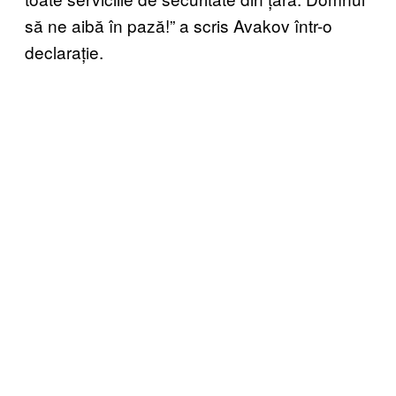
să ne aibă în pază!” a scris Avakov într-o
declarație.