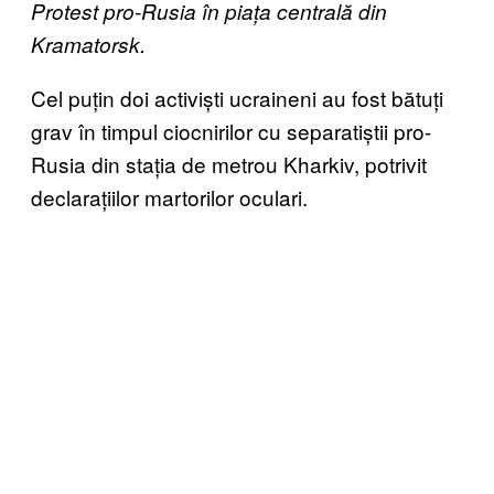
Protest pro-Rusia în piața centrală din
Kramatorsk.
Cel puțin doi activiști ucraineni au fost bătuți
grav în timpul ciocnirilor cu separatiștii pro-
Rusia din stația de metrou Kharkiv, potrivit
declarațiilor martorilor oculari.