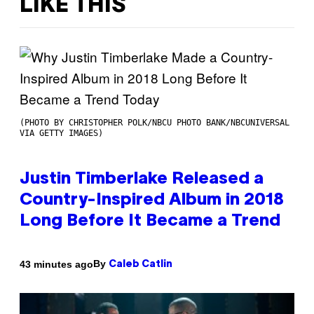
LIKE THIS
(PHOTO BY CHRISTOPHER POLK/NBCU PHOTO BANK/NBCUNIVERSAL
VIA GETTY IMAGES)
Justin Timberlake Released a
Country-Inspired Album in 2018
Long Before It Became a Trend
By
43 minutes ago
Caleb Catlin