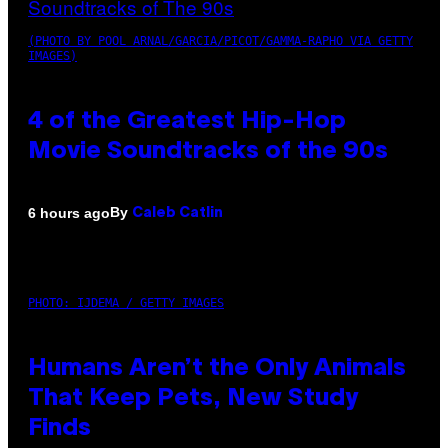
(PHOTO BY POOL ARNAL/GARCIA/PICOT/GAMMA-RAPHO VIA GETTY
IMAGES)
4 of the Greatest Hip-Hop
Movie Soundtracks of the 90s
By
6 hours ago
Caleb Catlin
PHOTO: IJDEMA / GETTY IMAGES
Humans Aren’t the Only Animals
That Keep Pets, New Study
Finds