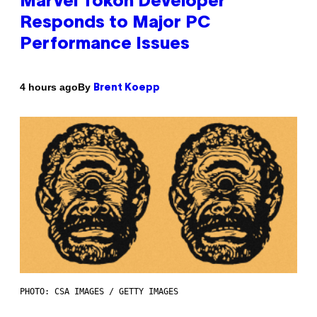
Marvel Tokon Developer
Responds to Major PC
Performance Issues
By
4 hours ago
Brent Koepp
PHOTO: CSA IMAGES / GETTY IMAGES