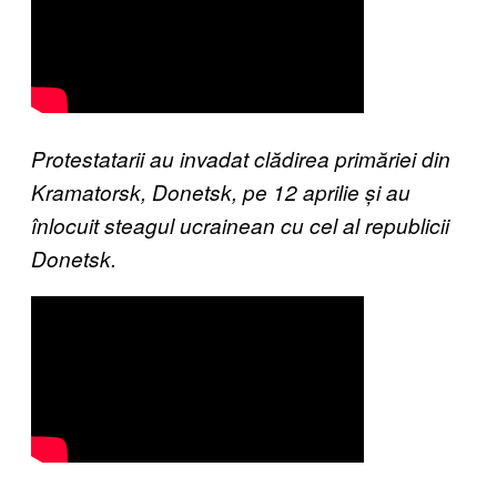
Protestatarii au invadat clădirea primăriei din
Kramatorsk, Donetsk, pe 12 aprilie și au
înlocuit steagul ucrainean cu cel al republicii
Donetsk.