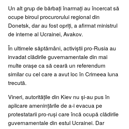
Un alt grup de bărbați înarmați au încercat să
ocupe biroul procurorului regional din
Donetsk, dar au fost opriți, a afirmat ministrul
de interne al Ucrainei, Avakov.
În ultimele săptămâni, activiștii pro-Rusia au
invadat clădirile guvernamentale din mai
multe orașe ca să ceară un referendum
similar cu cel care a avut loc în Crimeea luna
trecută.
Vineri, autoritățile din Kiev nu și-au pus în
aplicare amenințările de a-i evacua pe
protestatarii pro-ruși care încă ocupă clădirile
guvernamentale din estul Ucrainei. Dar