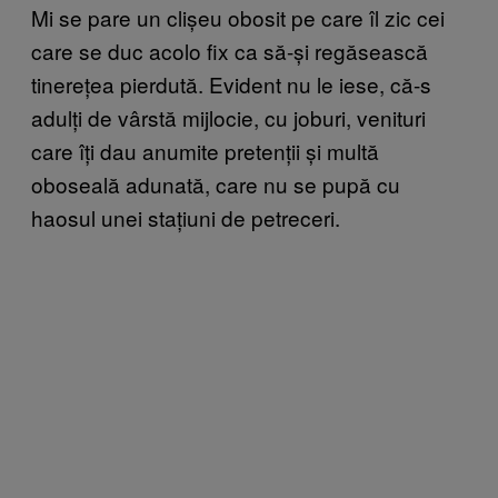
Mi se pare un clișeu obosit pe care îl zic cei
care se duc acolo fix ca să-și regăsească
tinerețea pierdută. Evident nu le iese, că-s
adulți de vârstă mijlocie, cu joburi, venituri
care îți dau anumite pretenții și multă
oboseală adunată, care nu se pupă cu
haosul unei stațiuni de petreceri.