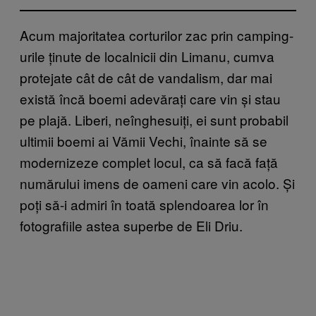
Acum majoritatea corturilor zac prin camping-
urile ținute de localnicii din Limanu, cumva
protejate cât de cât de vandalism, dar mai
există încă boemi adevărați care vin și stau
pe plajă. Liberi, neînghesuiți, ei sunt probabil
ultimii boemi ai Vămii Vechi, înainte să se
modernizeze complet locul, ca să facă față
numărului imens de oameni care vin acolo. Și
poți să-i admiri în toată splendoarea lor în
fotografiile astea superbe de Eli Driu.