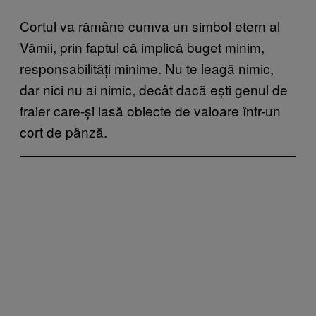
Cortul va rămâne cumva un simbol etern al
Vămii, prin faptul că implică buget minim,
responsabilități minime. Nu te leagă nimic,
dar nici nu ai nimic, decât dacă ești genul de
fraier care-și lasă obiecte de valoare într-un
cort de pânză.