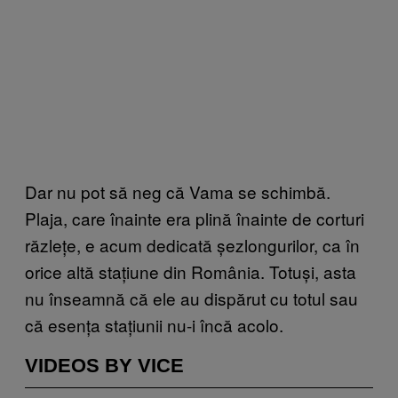
Dar nu pot să neg că Vama se schimbă.
Plaja, care înainte era plină înainte de corturi
răzlețe, e acum dedicată șezlongurilor, ca în
orice altă stațiune din România. Totuși, asta
nu înseamnă că ele au dispărut cu totul sau
că esența stațiunii nu-i încă acolo.
VIDEOS BY VICE