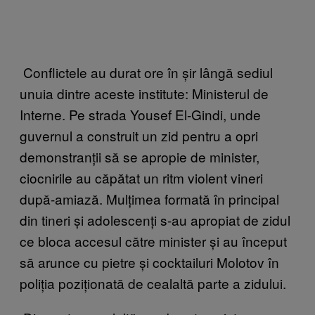
Conflictele au durat ore în șir lângă sediul
unuia dintre aceste institute: Ministerul de
Interne. Pe strada Yousef El-Gindi, unde
guvernul a construit un zid pentru a opri
demonstranții să se apropie de minister,
ciocnirile au căpătat un ritm violent vineri
după-amiază. Mulțimea formată în principal
din tineri și adolescenți s-au apropiat de zidul
ce bloca accesul către minister și au început
să arunce cu pietre și cocktailuri Molotov în
poliția poziționată de cealaltă parte a zidului.