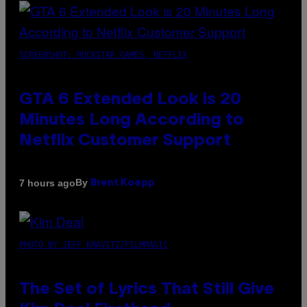
SCREENSHOT: ROCKSTAR GAMES, NETFLIX
GTA 6 Extended Look is 20
Minutes Long According to
Netflix Customer Support
By
7 hours ago
Brent Koepp
PHOTO BY JEFF KRAVITZ/FILMMAGIC
The Set of Lyrics That Still Give