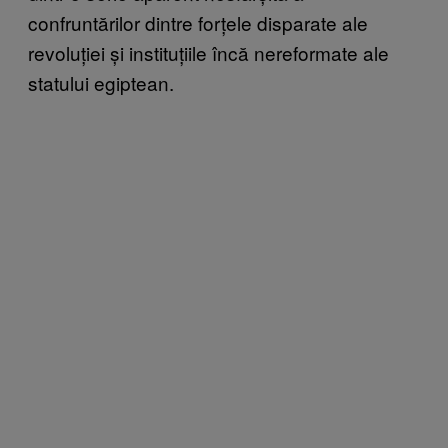
confruntărilor dintre forțele disparate ale
revoluției și instituțiile încă nereformate ale
statului egiptean.