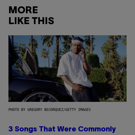
MORE
LIKE THIS
PHOTO BY GREGORY BOJORQUEZ/GETTY IMAGES
3 Songs That Were Commonly