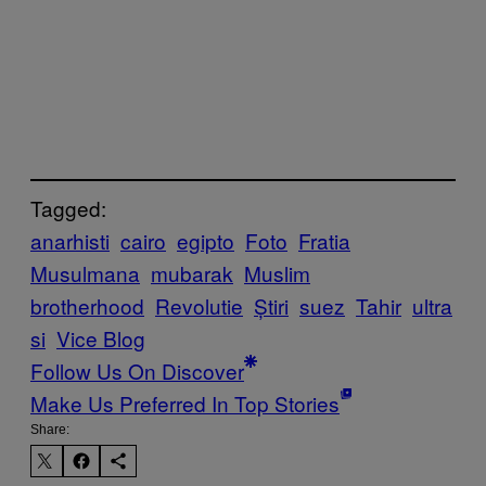
Tagged:
anarhisti
cairo
egipto
Foto
Fratia
Musulmana
mubarak
Muslim
brotherhood
Revolutie
Știri
suez
Tahir
ultra
si
Vice Blog
Follow Us On Discover
Make Us Preferred In Top Stories
Share: