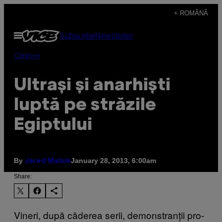
Skip
+ ROMÂNĂ
to
Open
Subscribe
Newsletter
content
Menu
Călătorii
Ultrași și anarhiști
luptă pe străzile
Egiptului
By
January 28, 2013, 6:00am
Jared Malsin
Share:
Vineri, după căderea serii, demonstranții pro-