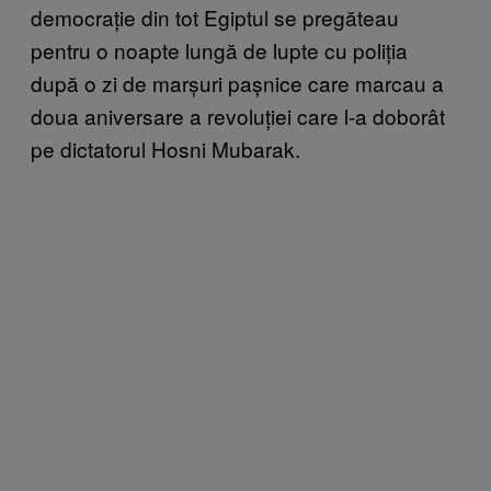
democrație din tot Egiptul se pregăteau
pentru o noapte lungă de lupte cu poliția
după o zi de marșuri pașnice care marcau a
doua aniversare a revoluției care l-a doborât
pe dictatorul Hosni Mubarak.