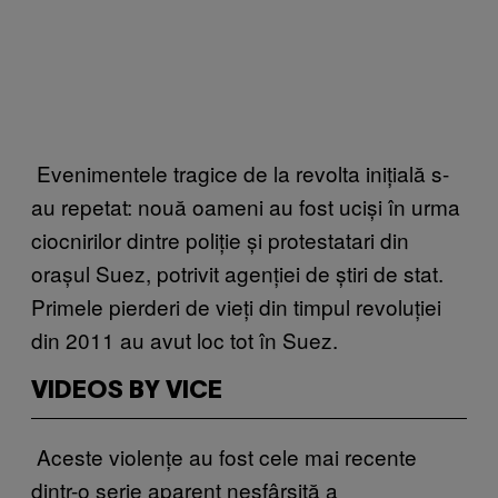
Evenimentele tragice de la revolta inițială s-
au repetat: nouă oameni au fost uciși în urma
ciocnirilor dintre poliție și protestatari din
orașul Suez, potrivit agenției de știri de stat.
Primele pierderi de vieți din timpul revoluției
din 2011 au avut loc tot în Suez.
VIDEOS BY VICE
Aceste violențe au fost cele mai recente
dintr-o serie aparent nesfârșită a