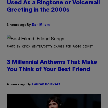
Used As a Ringtone or Voicemail
Greeting in the 2000s
By
3 hours ago
Dan Milam
PHOTO BY KEVIN WINTER/GETTY IMAGES FOR RADIO DISNEY
3 Millennial Anthems That Make
You Think of Your Best Friend
By
4 hours ago
Lauren Boisvert