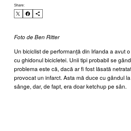
Share:
Foto de Ben Ritter
Un biciclist de performanță din Irlanda a avut
cu ghidonul bicicletei. Unii tipi probabil se gân
problema este că, dacă ar fi fost lăsată netratat
provocat un infarct. Asta mă duce cu gândul 
sânge, dar, de fapt, era doar ketchup pe sân.