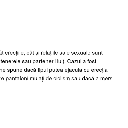
erecțiile, cât și relațiile sale sexuale sunt
tenerele sau partenerii lui). Cazul a fost
 ne spune dacă tipul putea ejacula cu erecția
uare pantaloni mulați de ciclism sau dacă a mers