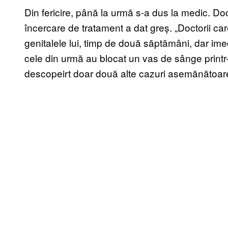
Din fericire, până la urmă s-a dus la medic. D
încercare de tratament a dat greș. „Doctorii ca
genitalele lui, timp de două săptămâni, dar imed
cele din urmă au blocat un vas de sânge printr
descopeirt doar două alte cazuri asemănătoare î