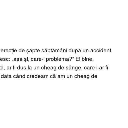
 o erecție de șapte săptămâni după un accident
desc: „așa și, care-i problema?” Ei bine,
ă, ar fi dus la un cheag de sânge, care i-ar fi
la data când credeam că am un cheag de