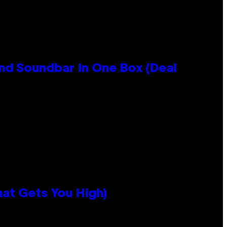
nd Soundbar In One Box (Deal
hat Gets You High)