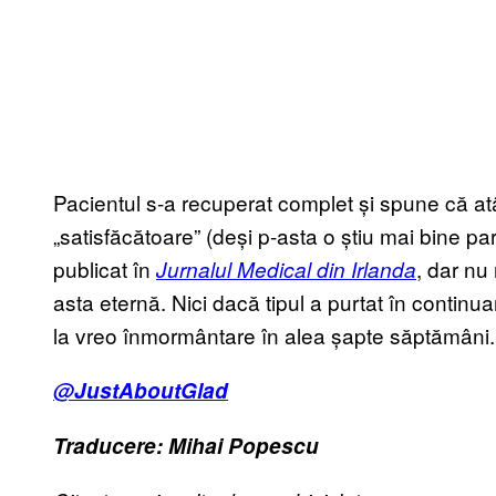
Pacientul s-a recuperat complet și spune că atât 
„satisfăcătoare” (deși p-asta o știu mai bine par
publicat în
, dar nu
Jurnalul Medical din Irlanda
asta eternă. Nici dacă tipul a purtat în contin
la vreo înmormântare în alea șapte săptămâni.
@JustAboutGlad
Traducere: Mihai Popescu