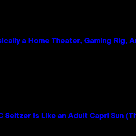
ically a Home Theater, Gaming Rig, A
n
 Seltzer Is Like an Adult Capri Sun (T