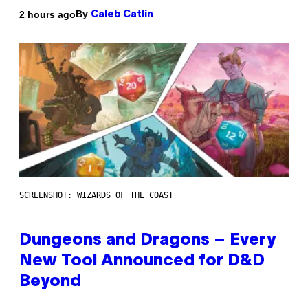
By
2 hours ago
Caleb Catlin
SCREENSHOT: WIZARDS OF THE COAST
Dungeons and Dragons – Every
New Tool Announced for D&D
Beyond