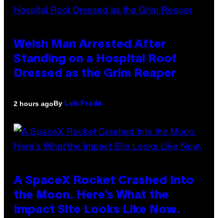
Welsh Man Arrested After
Standing on a Hospital Roof
Dressed as the Grim Reaper
By
2 hours ago
Luis Prada
A SpaceX Rocket Crashed Into
the Moon. Here’s What the
Impact Site Looks Like Now.