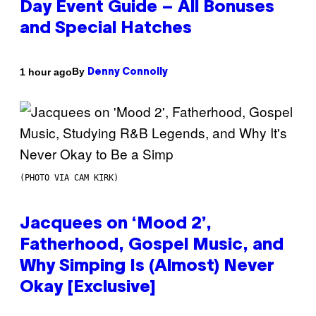
Day Event Guide – All Bonuses
and Special Hatches
By
1 hour ago
Denny Connolly
(PHOTO VIA CAM KIRK)
Jacquees on ‘Mood 2’,
Fatherhood, Gospel Music, and
Why Simping Is (Almost) Never
Okay [Exclusive]