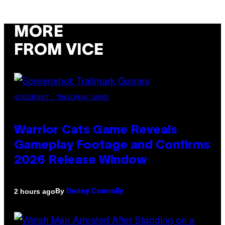
MORE
FROM VICE
SCREENSHOT: TRAILMARK GAMES
Warrior Cats Game Reveals
Gameplay Footage and Confirms
2026 Release Window
By
2 hours ago
Denny Connolly