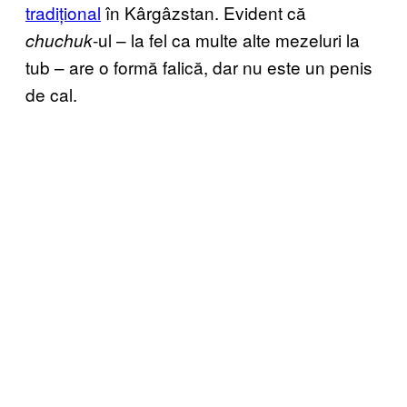
tradițional
în Kârgâzstan. Evident că
-ul – la fel ca multe alte mezeluri la
chuchuk
tub – are o formă falică, dar nu este un penis
de cal.