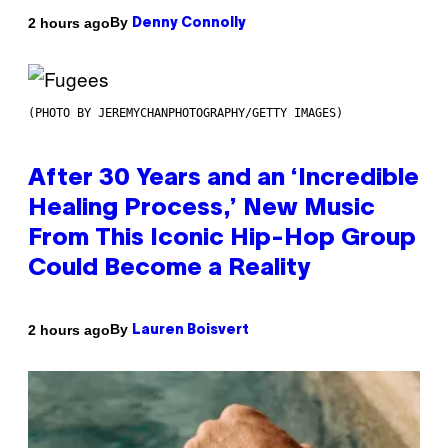
By
2 hours ago
Denny Connolly
(PHOTO BY JEREMYCHANPHOTOGRAPHY/GETTY IMAGES)
After 30 Years and an ‘Incredible
Healing Process,’ New Music
From This Iconic Hip-Hop Group
Could Become a Reality
By
2 hours ago
Lauren Boisvert