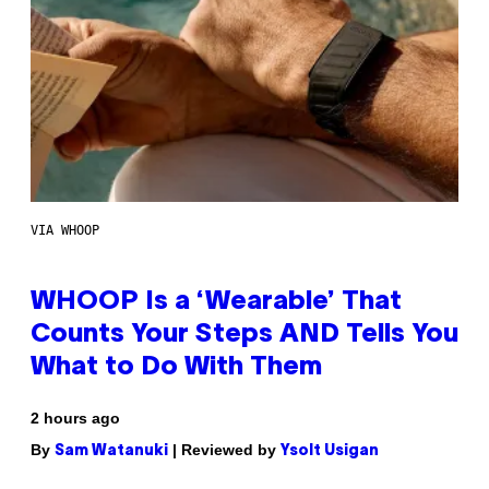
VIA WHOOP
WHOOP Is a ‘Wearable’ That
Counts Your Steps AND Tells You
What to Do With Them
2 hours ago
By
| Reviewed by
Sam Watanuki
Ysolt Usigan