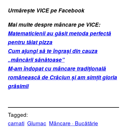
Urmărește VICE pe Facebook
Mai multe despre mâncare pe VICE:
Matematicienii au găsit metoda perfectă
pentru tăiat pizza
Cum ajungi să te îngrași din cauza
„mâncării sănătoase”
M-am îndopat cu mâncare tradiţională
românească de Crăciun și am simțit gloria
grăsimii
Tagged:
carnati
Glumac
Mâncare · Bucătărie