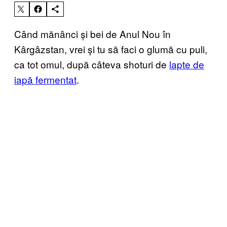
Când mănânci și bei de Anul Nou în
Kârgâzstan, vrei și tu să faci o glumă cu puli,
ca tot omul, după câteva shoturi de
lapte de
iapă fermentat
.