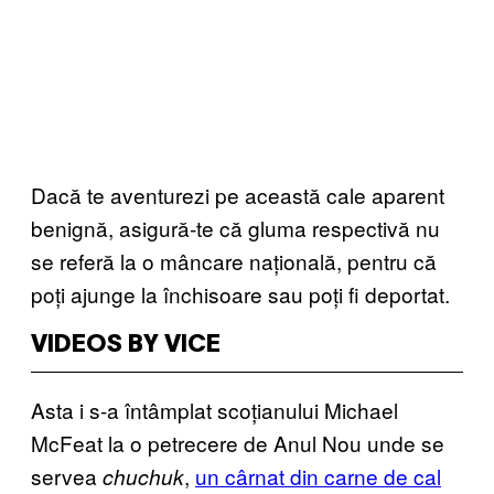
Dacă te aventurezi pe această cale aparent
benignă, asigură-te că gluma respectivă nu
se referă la o mâncare națională, pentru că
poți ajunge la închisoare sau poți fi deportat.
VIDEOS BY VICE
Asta i s-a întâmplat scoțianului Michael
McFeat la o petrecere de Anul Nou unde se
servea
,
un cârnat din carne de cal
chuchuk