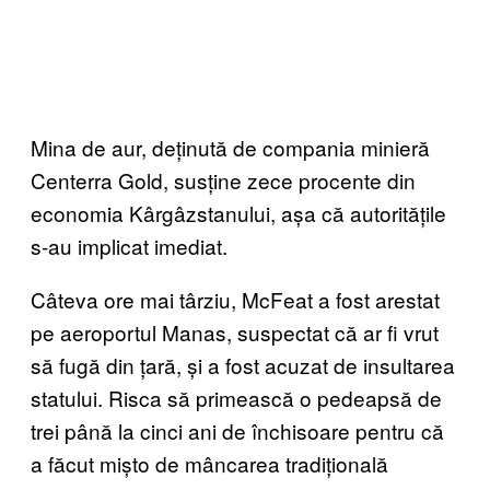
Mina de aur, deținută de compania minieră
Centerra Gold, susține zece procente din
economia Kârgâzstanului, așa că autoritățile
s-au implicat imediat.
Câteva ore mai târziu, McFeat a fost arestat
pe aeroportul Manas, suspectat că ar fi vrut
să fugă din țară, și a fost acuzat de insultarea
statului. Risca să primească o pedeapsă de
trei până la cinci ani de închisoare pentru că
a făcut mișto de mâncarea tradițională