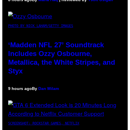
PHOTO BY NICK LAHAM/GETTY IMAGES
‘Madden NFL 27’ Soundtrack
Includes Ozzy Osbourne,
Metallica, the White Stripes, and
Styx
9 hours ago
By
Dan Milam
SCREENSHOT: ROCKSTAR GAMES, NETFLIX