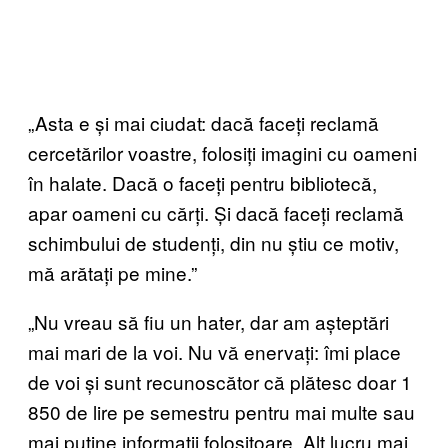
„Asta e și mai ciudat: dacă faceți reclamă
cercetărilor voastre, folosiți imagini cu oameni
în halate. Dacă o faceți pentru bibliotecă,
apar oameni cu cărți. Și dacă faceți reclamă
schimbului de studenți, din nu știu ce motiv,
mă arătați pe mine.”
„Nu vreau să fiu un hater, dar am așteptări
mai mari de la voi. Nu vă enervați: îmi place
de voi și sunt recunoscător că plătesc doar 1
850 de lire pe semestru pentru mai multe sau
mai puține informații folositoare. Alt lucru mai