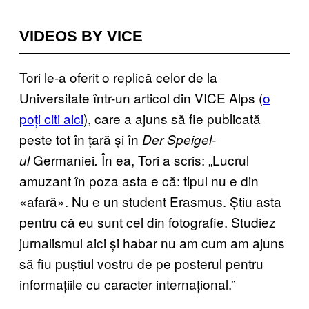
VIDEOS BY VICE
Tori le-a oferit o replică celor de la
Universitate într-un articol din VICE Alps (
o
poți citi aici
), care a ajuns să fie publicată
peste tot în țară și în
Der Speigel-
Germaniei
În ea, Tori a scris: „Lucrul
ul
.
amuzant în poza asta e că: tipul nu e din
«afară». Nu e un student Erasmus. Știu asta
pentru că eu sunt cel din fotografie. Studiez
jurnalismul aici și habar nu am cum am ajuns
să fiu puștiul vostru de pe posterul pentru
informațiile cu caracter internațional.”