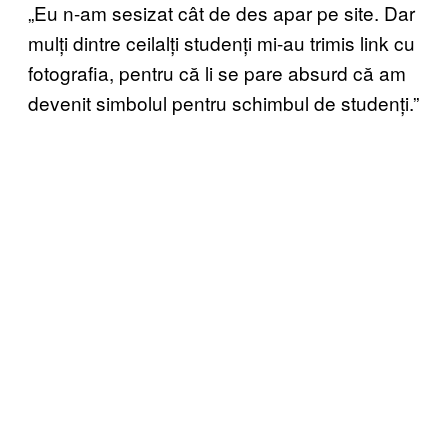
„Eu n-am sesizat cât de des apar pe site. Dar
mulți dintre ceilalți studenți mi-au trimis link cu
fotografia, pentru că li se pare absurd că am
devenit simbolul pentru schimbul de studenți.”