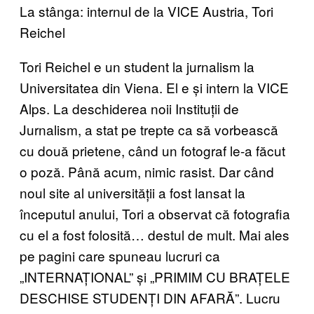
La stânga: internul de la VICE Austria, Tori
Reichel
Tori Reichel e un student la jurnalism la
Universitatea din Viena. El e și intern la VICE
Alps. La deschiderea noii Instituții de
Jurnalism, a stat pe trepte ca să vorbească
cu două prietene, când un fotograf le-a făcut
o poză. Până acum, nimic rasist. Dar când
noul site al universității a fost lansat la
începutul anului, Tori a observat că fotografia
cu el a fost folosită… destul de mult. Mai ales
pe pagini care spuneau lucruri ca
„INTERNAȚIONAL” și „PRIMIM CU BRAȚELE
DESCHISE STUDENȚI DIN AFARĂ”. Lucru