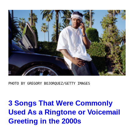
PHOTO BY GREGORY BOJORQUEZ/GETTY IMAGES
3 Songs That Were Commonly
Used As a Ringtone or Voicemail
Greeting in the 2000s