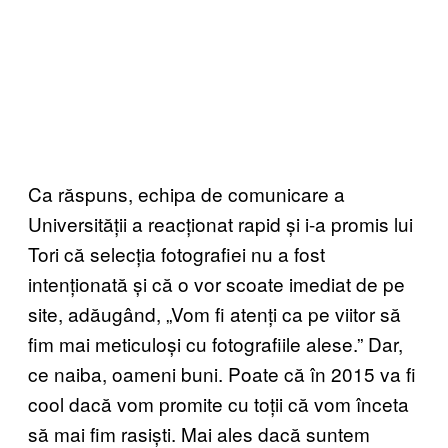
Ca răspuns, echipa de comunicare a
Universității a reacționat rapid și i-a promis lui
Tori că selecția fotografiei nu a fost
intenționată și că o vor scoate imediat de pe
site, adăugând, „Vom fi atenți ca pe viitor să
fim mai meticuloși cu fotografiile alese.” Dar,
ce naiba, oameni buni. Poate că în 2015 va fi
cool dacă vom promite cu toții că vom înceta
să mai fim rasiști. Mai ales dacă suntem