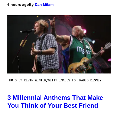
6 hours ago
By
Dan Milam
PHOTO BY KEVIN WINTER/GETTY IMAGES FOR RADIO DISNEY
3 Millennial Anthems That Make
You Think of Your Best Friend