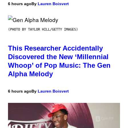
6 hours ago
By
Lauren Boisvert
(PHOTO BY TAYLOR HILL/GETTY IMAGES)
This Researcher Accidentally
Discovered the New ‘Millennial
Whoop’ of Pop Music: The Gen
Alpha Melody
6 hours ago
By
Lauren Boisvert