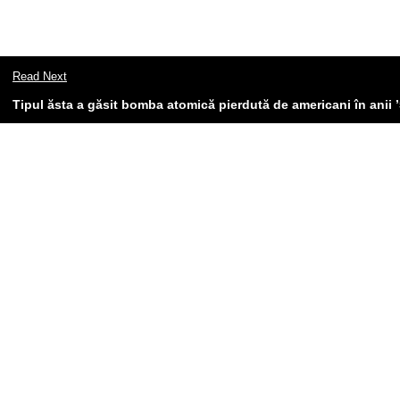
Read Next
Tipul ăsta a găsit bomba atomică pierdută de americani în anii 