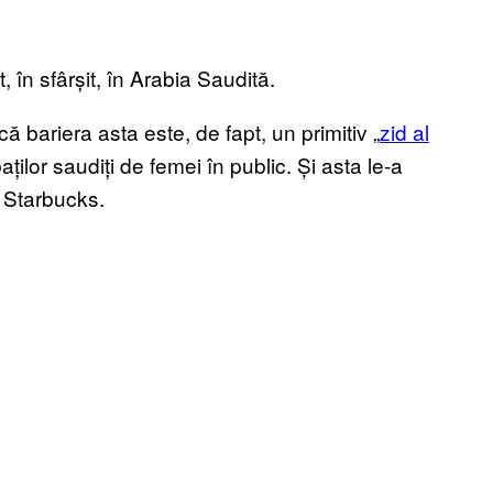
, în sfârșit, în Arabia Saudită.
că bariera asta este, de fapt, un primitiv „
zid al
aților saudiți de femei în public. Și asta le-a
 Starbucks.