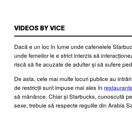
VIDEOS BY VICE
Dacă e un loc în lume unde cafenelele Starbuck
unde femeilor le e strict interzis să interacțione
riscă să fie acuzate de adulter și să sufere p
De asta, cele mai multe locuri publice au intrări 
de restricții sunt impuse mai ales în
restaurant
să mănânce. Chiar și Starbucks, cunoscută p
sexe, trebuie să respecte regulile din Arabia S