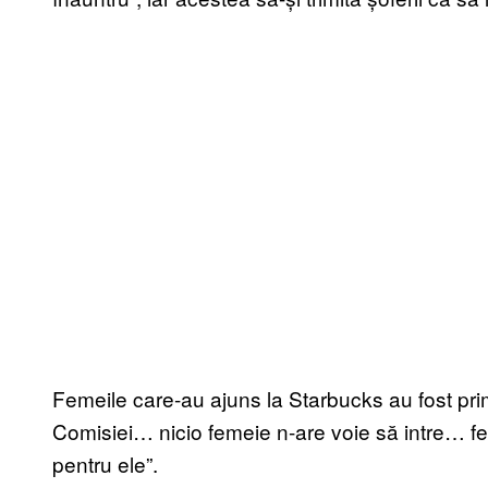
Femeile care-au ajuns la Starbucks au fost prim
Comisiei… nicio femeie n-are voie să intre… fem
pentru ele”.