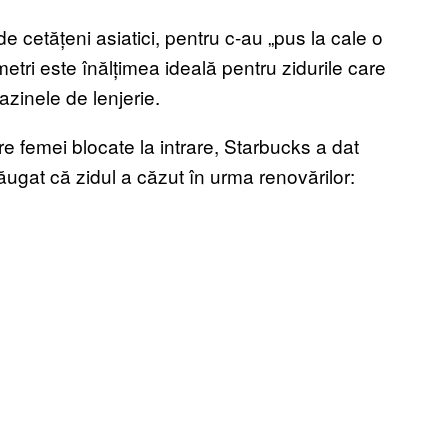
e cetățeni asiatici, pentru c-au „pus la cale o
metri este înălțimea ideală pentru zidurile care
zinele de lenjerie.
re femei blocate la intrare, Starbucks a dat
ăugat că zidul a căzut în urma renovărilor: