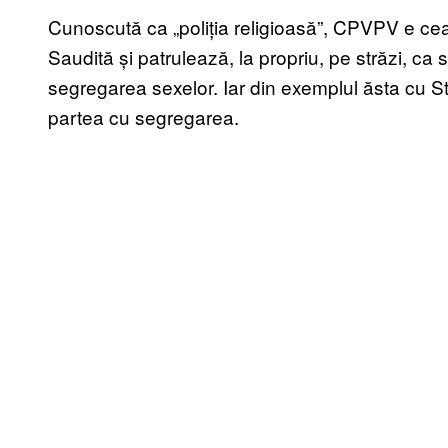
Cunoscută ca „poliția religioasă”, CPVPV e cea
Saudită și patrulează, la propriu, pe străzi, ca
segregarea sexelor. Iar din exemplul ăsta cu St
partea cu segregarea.