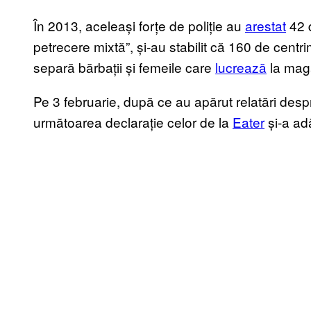
În 2013, aceleași forțe de poliție au
arestat
42 d
petrecere mixtă”, și-au stabilit că 160 de centri
separă bărbații și femeile care
lucrează
la maga
Pe 3 februarie, după ce au apărut relatări desp
următoarea declarație celor de la
Eater
și-a ad