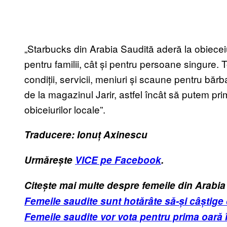
„Starbucks din Arabia Saudită aderă la obieceiur
pentru familii, cât și pentru persoane singure
condiții, servicii, meniuri și scaune pentru bărba
de la magazinul Jarir, astfel încât să putem prim
obiceiurilor locale”.
Traducere: Ionuț Axinescu
Urmărește
VICE pe Facebook
.
Citește mai multe despre femeile din Arabia
Femeile saudite sunt hotărâte să-și câștig
Femeile saudite vor vota pentru prima oară î