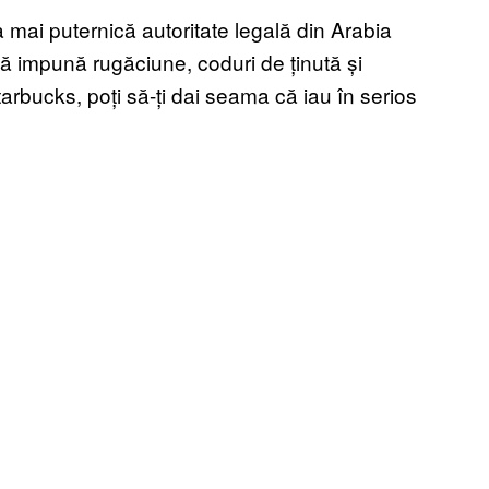
 mai puternică autoritate legală din Arabia
 să impună rugăciune, coduri de ținută și
arbucks, poți să-ți dai seama că iau în serios