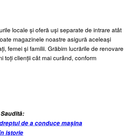
ile locale și oferă uși separate de intrare atât
. Toate magazinele noastre asigură aceleași
ți, femei și familii. Grăbim lucrările de renovare
i toți clienții cât mai curând, conform
 Saudită:
e dreptul de a conduce mașina
n istorie