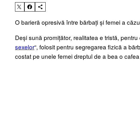
O barieră opresivă între bărbați și femei a căzut
Deși sună promițător, realitatea e tristă, pentru 
sexelor
“, folosit pentru segregarea fizică a bărb
costat pe unele femei dreptul de a bea o cafea