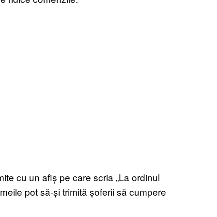
ite cu un afiș pe care scria „La ordinul
eile pot să-și trimită șoferii să cumpere