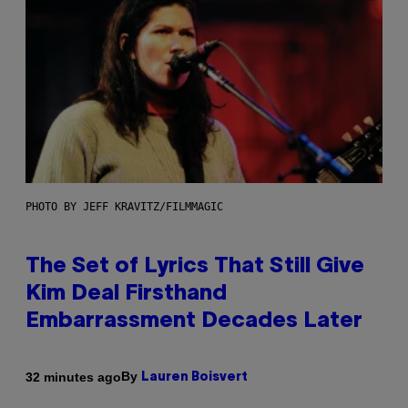
PHOTO BY JEFF KRAVITZ/FILMMAGIC
The Set of Lyrics That Still Give
Kim Deal Firsthand
Embarrassment Decades Later
By
32 minutes ago
Lauren Boisvert