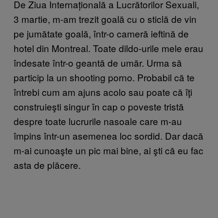
De Ziua Internațională a Lucrătorilor Sexuali,
3 martie, m-am trezit goală cu o sticlă de vin
pe jumătate goală, într-o cameră ieftină de
hotel din Montreal. Toate dildo-urile mele erau
îndesate într-o geantă de umăr. Urma să
particip la un shooting porno. Probabil că te
întrebi cum am ajuns acolo sau poate că îţi
construieşti singur în cap o poveste tristă
despre toate lucrurile nasoale care m-au
împins într-un asemenea loc sordid. Dar dacă
m-ai cunoaşte un pic mai bine, ai şti că eu fac
asta de plăcere.