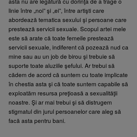
asta nu are legătură cu dorinţa de a trage o
linie între „noi” şi „ei”, între artişti care
abordează tematica sexului şi persoane care
prestează servicii sexuale. Scopul artei mele
este să arate că toate femeile prestează
servicii sexuale, indiferent că pozează nud ca
mine sau au un job de birou şi trebuie să
suporte toate aluziile şefului. Ar trebui să
cădem de acord că suntem cu toate implicate
în chestia asta şi că toate suntem capabile să
exploatăm resursa preţioasă a sexualităţii
noastre. Şi ar mai trebui şi să distrugem
stigmatul din jurul persoanelor care aleg să
facă asta pentru bani.