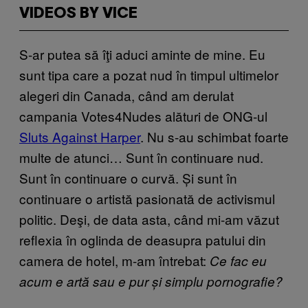
VIDEOS BY VICE
S-ar putea să îţi aduci aminte de mine. Eu
sunt tipa care a pozat nud în timpul ultimelor
alegeri din Canada, când am derulat
campania Votes4Nudes alături de ONG-ul
Sluts Against Harper
. Nu s-au schimbat foarte
multe de atunci… Sunt în continuare nud.
Sunt în continuare o curvă. Și sunt în
continuare o artistă pasionată de activismul
politic. Deşi, de data asta, când mi-am văzut
reflexia în oglinda de deasupra patului din
camera de hotel, m-am întrebat:
Ce fac eu
acum e artă sau e pur și simplu pornografie?