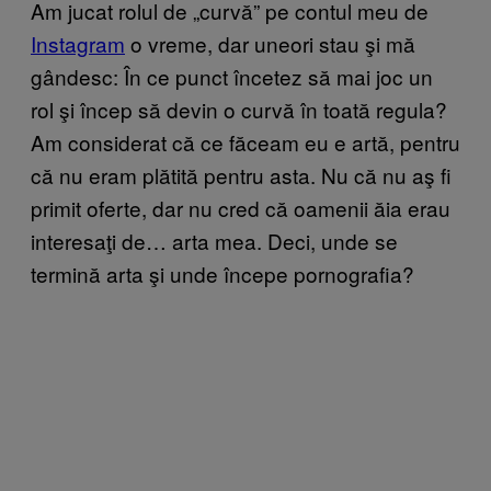
Am jucat rolul de „curvă” pe contul meu de
Instagram
o vreme, dar uneori stau şi mă
gândesc: În ce punct încetez să mai joc un
rol şi încep să devin o curvă în toată regula?
Am considerat că ce făceam eu e artă, pentru
că nu eram plătită pentru asta. Nu că nu aş fi
primit oferte, dar nu cred că oamenii ăia erau
interesaţi de… arta mea. Deci, unde se
termină arta şi unde începe pornografia?