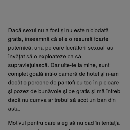
Dacă sexul nu a fost și nu este niciodată
gratis, înseamnă că el e o resursă foarte
puternică, una pe care lucrătorii sexuali au
învăţat să o exploateze ca să
supravieţuiască. Dar uite-te la mine, sunt
complet goală într-o cameră de hotel şi n-am
decât o pereche de pantofi cu toc în picioare
şi pozez de bunăvoie şi pe gratis şi mă întreb
dacă nu cumva ar trebui să scot un ban din
asta.
Motivul pentru care aleg să nu cad în tentaţia