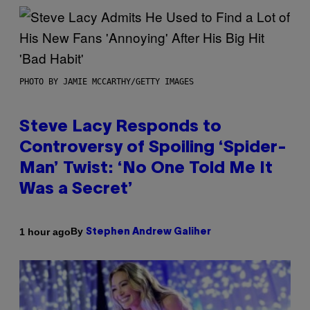
PHOTO BY JAMIE MCCARTHY/GETTY IMAGES
Steve Lacy Responds to
Controversy of Spoiling ‘Spider-
Man’ Twist: ‘No One Told Me It
Was a Secret’
By
1 hour ago
Stephen Andrew Galiher