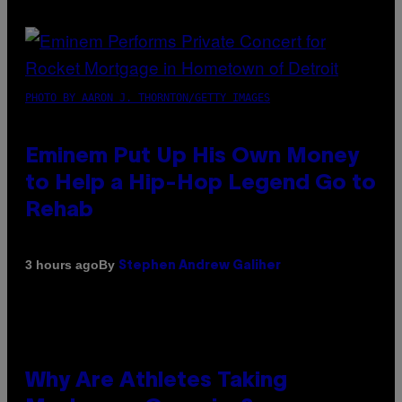
PHOTO BY AARON J. THORNTON/GETTY IMAGES
Eminem Put Up His Own Money
to Help a Hip-Hop Legend Go to
Rehab
By
3 hours ago
Stephen Andrew Galiher
Why Are Athletes Taking