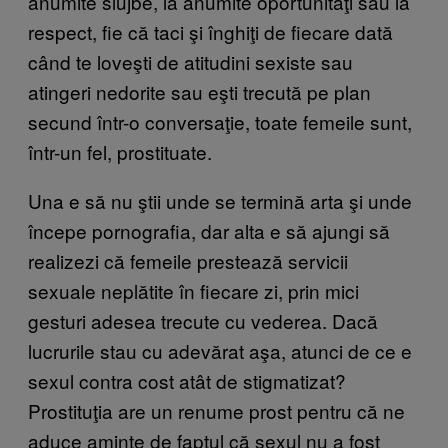
anumite slujbe, la anumite oportunităţi sau la
respect, fie că taci şi înghiţi de fiecare dată
când te loveşti de atitudini sexiste sau
atingeri nedorite sau eşti trecută pe plan
secund într-o conversaţie, toate femeile sunt,
într-un fel, prostituate.
Una e să nu ştii unde se termină arta şi unde
începe pornografia, dar alta e să ajungi să
realizezi că femeile prestează servicii
sexuale neplătite în fiecare zi, prin mici
gesturi adesea trecute cu vederea. Dacă
lucrurile stau cu adevărat aşa, atunci de ce e
sexul contra cost atât de stigmatizat?
Prostituţia are un renume prost pentru că ne
aduce aminte de faptul că sexul nu a fost