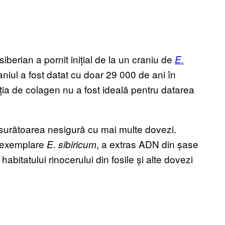
siberian a pornit inițial de la un craniu de
E.
niul a fost datat cu doar 29 000 de ani în
ția de colagen nu a fost ideală pentru datarea
ăsurătoarea nesigură cu mai multe dovezi.
 exemplare
, a extras ADN din șase
E. sibiricum
abitatului rinocerului din fosile și alte dovezi