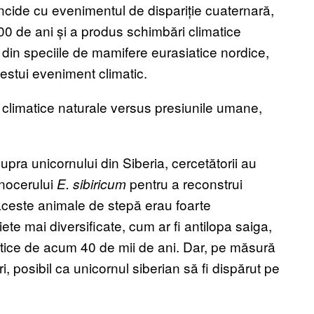
ncide cu evenimentul de dispariție cuaternară,
0 de ani și a produs schimbări climatice
din speciile de mamifere eurasiatice nordice,
estui eveniment climatic.
 climatice naturale versus presiunile umane,
upra unicornului din Siberia, cercetătorii au
rinocerului
pentru a reconstrui
E. sibiricum
aceste animale de stepă erau foarte
iete mai diversificate, cum ar fi antilopa saiga,
atice de acum 40 de mii de ani. Dar, pe măsură
i, posibil ca unicornul siberian să fi dispărut pe