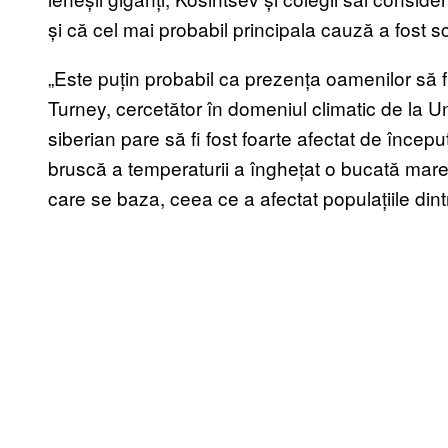
și că cel mai probabil principala cauză a fost 
„Este puțin probabil ca prezența oamenilor să fi
Turney, cercetător în domeniul climatic de la 
siberian pare să fi fost foarte afectat de încep
bruscă a temperaturii a înghețat o bucată mare
care se baza, ceea ce a afectat populațiile dint