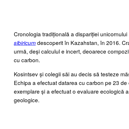
Cronologia tradițională a dispariției unicornului 
descoperit în Kazahstan, în 2016. Cra
sibiricum
urmă, deși calculul e incert, deoarece compozi
cu carbon.
Kosintsev și colegii săi au decis să testeze m
Echipa a efectuat datarea cu carbon pe 23 de
exemplare și a efectuat o evaluare ecologică a h
geologice.