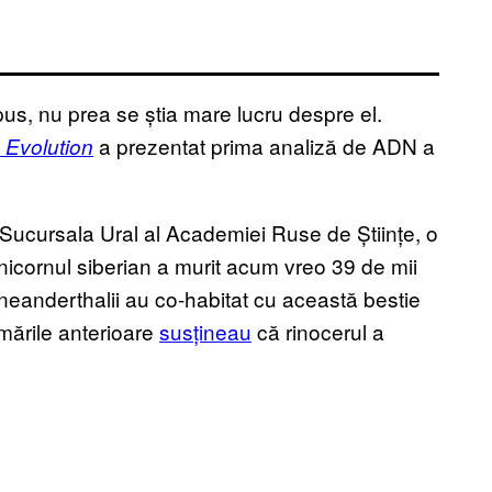
us, nu prea se știa mare lucru despre el.
a prezentat prima analiză de ADN a
 Evolution
Sucursala Ural al Academiei Ruse de Științe, o
nicornul siberian a murit acum vreo 39 de mii
eanderthalii au co-habitat cu această bestie
imările anterioare
susțineau
că rinocerul a