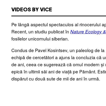
VIDEOS BY VICE
Pe lângă aspectul spectaculos al rinocerului ap
Recent, un studiu publicat în
Nature Ecology &
fosilelor unicornului siberian.
Condus de Pavel Kosintsev, un paleolog de la 
echipă de cercetători a ajuns la concluzia că u
de ani, ceea ce sugerează că omul modern și n
epică în ultimii săi ani de viață pe Pământ. Est
dispărut cu două sute de mii de ani în urmă.