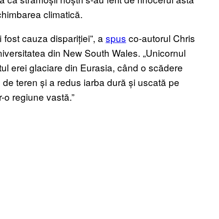
schimbarea climatică.
 fost cauza dispariției”, a
spus
co-autorul Chris
Universitatea din New South Wales. „Unicornul
utul erei glaciare din Eurasia, când o scădere
 de teren și a redus iarba dură și uscată pe
r-o regiune vastă.”