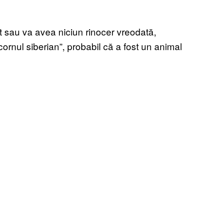
t sau va avea niciun rinocer vreodată,
ornul siberian”, probabil că a fost un animal