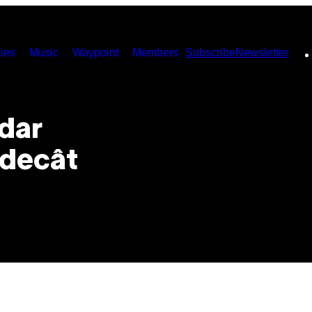
ies
Music
Waypoint
Members
Subscribe
Newsletter
 dar
 decât