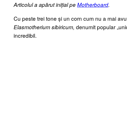
Articolul a apărut inițial pe
Motherboard
.
Cu peste trei tone și un corn cum nu a mai avu
denumit popular „unic
Elasmotherium sibiricum,
incredibil.