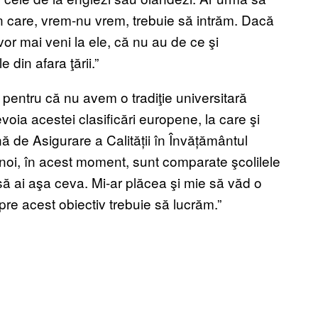
în care, vrem-nu vrem, trebuie să intrăm. Dacă
or mai veni la ele, că nu au de ce şi
e din afara ţării.”
 pentru că nu avem o tradiţie universitară
oia acestei clasificări europene, la care şi
 de Asigurare a Calității în Învățământul
noi, în acest moment, sunt comparate şcolilele
 să ai aşa ceva. Mi-ar plăcea şi mie să văd o
pre acest obiectiv trebuie să lucrăm.”