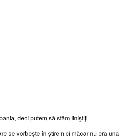
pania, deci putem să stăm liniştiţi.
are se vorbește în știre nici măcar nu era una