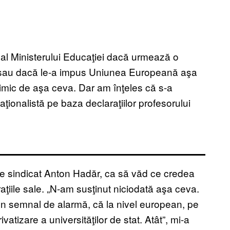
 al Ministerului Educaţiei dacă urmează o
oi sau dacă le-a impus Uniunea Europeană aşa
imic de aşa ceva. Dar am înţeles că s-a
ţionalistă pe baza declaraţiilor profesorului
 de sindicat Anton Hadăr, ca să văd ce credea
ţiile sale. „N-am susţinut niciodată aşa ceva.
n semnal de alarmă, că la nivel european, pe
ivatizare a universităţilor de stat. Atât”, mi-a