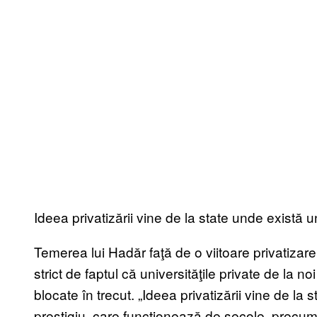
Ideea privatizării vine de la state unde există un
Temerea lui Hadăr faţă de o viitoare privatizare
strict de faptul că universităţile private de la no
blocate în trecut. „Ideea privatizării vine de la 
prestigiu, care funcţionează de secole, precum