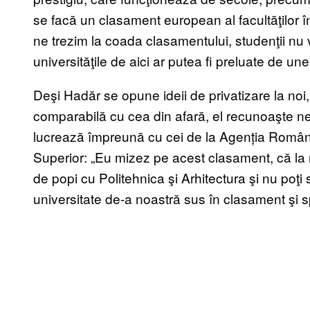
se facă un clasament european al facultăţilor 
ne trezim la coada clasamentului, studenţii nu v
universităţile de aici ar putea fi preluate de unel
Deşi Hadăr se opune ideii de privatizare la noi,
comparabilă cu cea din afară, el recunoaşte nev
lucrează împreună cu cei de la Agenția Română
Superior: „Eu mizez pe acest clasament, că la 
de popi cu Politehnica şi Arhitectura şi nu poţi
universitate de-a noastră sus în clasament şi s