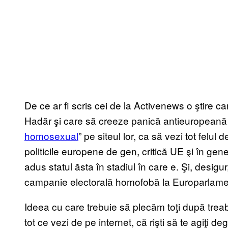
De ce ar fi scris cei de la Activenews o ştire 
Hadăr şi care să creeze panică antieuropeană p
homosexual
” pe siteul lor, ca să vezi tot felu
politicile europene de gen, critică UE şi în gene
adus statul ăsta în stadiul în care e. Şi, desigur
campanie electorală homofobă la Europarlamenta
Ideea cu care trebuie să plecăm toţi după treab
tot ce vezi de pe internet, că rişti să te agiţi 