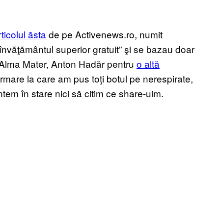
rticolul ăsta
de pe Activenews.ro, numit
nvăţământul superior gratuit” şi se bazau doar
lui Alma Mater, Anton Hadăr pentru
o altă
ormare la care am pus toţi botul pe nerespirate,
tem în stare nici să citim ce share-uim.