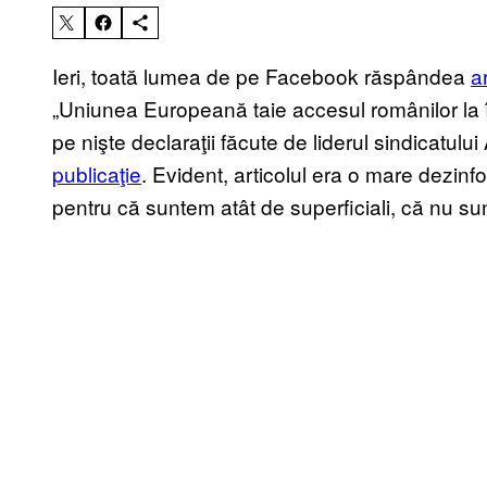
Ieri, toată lumea de pe Facebook răspândea
a
„Uniunea Europeană taie accesul românilor la î
pe nişte declaraţii făcute de liderul sindicatu
publicaţie
. Evident, articolul era o mare dezinf
pentru că suntem atât de superficiali, că nu sun