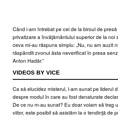
Când i-am întrebat pe cei de la biroul de presă
privatizare a învăţământului superior de la n
ceva mi-au răspuns simplu: „Nu, nu am auzit n
răspândit zvonul ăsta neverificat în presa senza
Anton Hadăr.”
VIDEOS BY VICE
Ca să elucidez misterul, l-am sunat pe liderul
despre modul în care au fost denaturate declara
De ce nu m-au sunat? Eu doar voiam să trag u
viitor, este posibil să asistăm la o tendinţă de pr