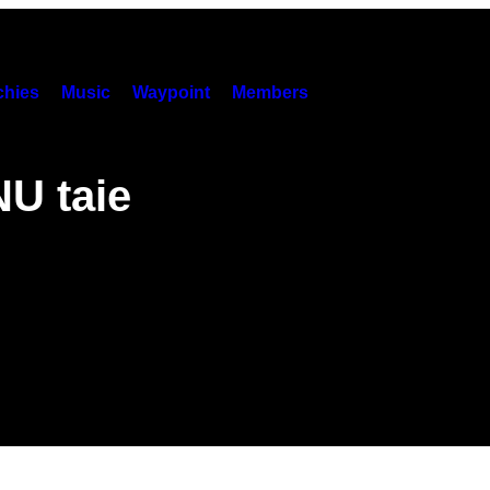
hies
Music
Waypoint
Members
U taie