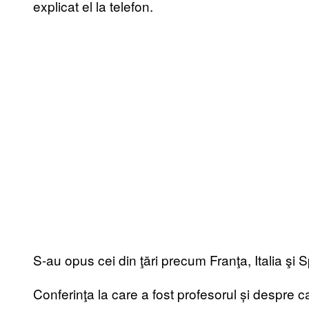
explicat el la telefon.
S-au opus cei din ţări precum Franţa, Italia şi S
Conferinţa la care a fost profesorul și despre c