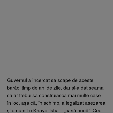
Guvernul a încercat să scape de aceste
barăci timp de ani de zile, dar și-a dat seama
că ar trebui să construiască mai multe case
în loc, așa că, în schimb, a legalizat așezarea
și a numit-o Khayelitsha – „casă nouă”. Cea