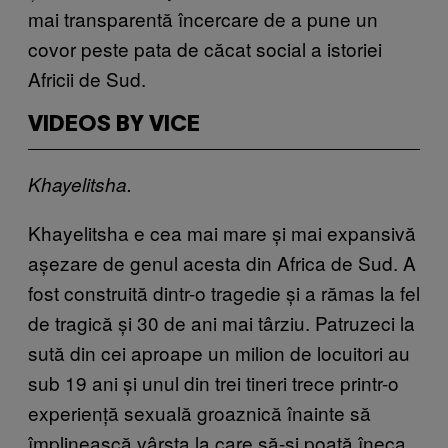
mai transparentă încercare de a pune un
covor peste pata de căcat social a istoriei
Africii de Sud.
VIDEOS BY VICE
Khayelitsha.
Khayelitsha e cea mai mare și mai expansivă
așezare de genul acesta din Africa de Sud. A
fost construită dintr-o tragedie și a rămas la fel
de tragică și 30 de ani mai târziu. Patruzeci la
sută din cei aproape un milion de locuitori au
sub 19 ani și unul din trei tineri trece printr-o
experiență sexuală groaznică înainte să
împlinească vârsta la care să-și poată îneca