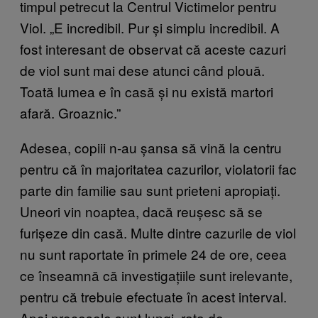
timpul petrecut la Centrul Victimelor pentru
Viol. „E incredibil. Pur și simplu incredibil. A
fost interesant de observat că aceste cazuri
de viol sunt mai dese atunci când plouă.
Toată lumea e în casă și nu există martori
afară. Groaznic.”
Adesea, copiii n-au șansa să vină la centru
pentru că în majoritatea cazurilor, violatorii fac
parte din familie sau sunt prieteni apropiați.
Uneori vin noaptea, dacă reușesc să se
furișeze din casă. Multe dintre cazurile de viol
nu sunt raportate în primele 24 de ore, ceea
ce înseamnă că investigațiile sunt irelevante,
pentru că trebuie efectuate în acest interval.
Apoi procesele sunt lungi, rata de