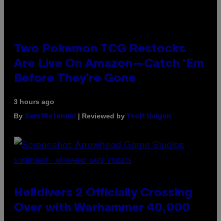
Two Pokemon TCG Restocks
Are Live On Amazon—Catch ‘Em
Before They’re Gone
3 hours ago
By
| Reviewed by
Sam Watanuki
Ysolt Usigan
SCREENSHOT: ARROWHEAD GAME STUDIOS
Helldivers 2 Officially Crossing
Over with Warhammer 40,000