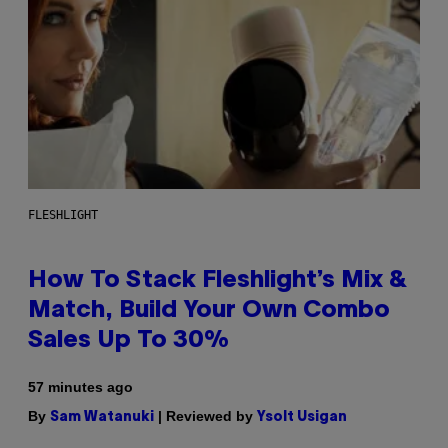
FLESHLIGHT
How To Stack Fleshlight’s Mix &
Match, Build Your Own Combo
Sales Up To 30%
57 minutes ago
By
| Reviewed by
Sam Watanuki
Ysolt Usigan