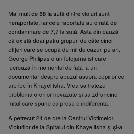
Mai mult de 88 la sută dintre violuri sunt
neraportate, iar cele raportate au o rată de
condamnare de 7,7 la sută. Asta din cauză
că există doar patru grupuri de câte cinci
ofițeri care se ocupă de mii de cazuri pe an.
George Philipas e un fotojurnalist care
lucrează în momentul de față la un
documentar despre abuzul asupra copiilor ce
are loc în Khayelitsha. Vrea să trateze
problema ororilor nevăzute și să zdruncine
mitul care spune că presa e indiferentă.
A petrecut 24 de ore la Centrul Victimelor
Violurilor de la Spitalul din Khayelitsha și și-a