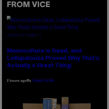
FROM VICE
(PHOTO VIA T-MOBILE)
Monoculture is Dead, and
Lollapalooza Proved Why That’s
Actually a Great Thing
By
2 hours ago
Caleb Catlin