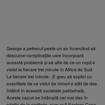
George a petrecut peste un an încercând să
descurce complicațiile care înconjoară
această problemă și să afle de ce un copil e
violat la fiecare trei minute în Africa de Sud.
La fiecare trei minute. „E greu să explici cu
exactitate de ce violul de minori e atât de des
întâlnit în această societate patriarhală.
Aceste cazuri se întâmplă cel mai des în
părțile de la periferie, cum ar fi Eastern Cape,