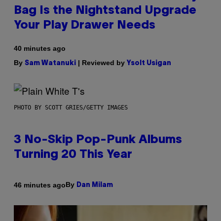
Bag Is the Nightstand Upgrade
Your Play Drawer Needs
40 minutes ago
By
| Reviewed by
Sam Watanuki
Ysolt Usigan
PHOTO BY SCOTT GRIES/GETTY IMAGES
3 No-Skip Pop-Punk Albums
Turning 20 This Year
By
46 minutes ago
Dan Milam