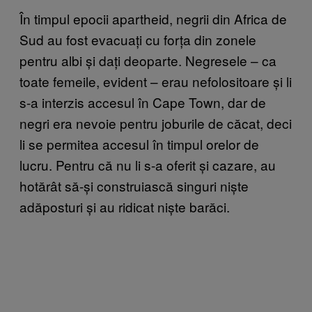
În timpul epocii apartheid, negrii din Africa de
Sud au fost evacuați cu forța din zonele
pentru albi și dați deoparte. Negresele – ca
toate femeile, evident – erau nefolositoare și li
s-a interzis accesul în Cape Town, dar de
negri era nevoie pentru joburile de căcat, deci
li se permitea accesul în timpul orelor de
lucru. Pentru că nu li s-a oferit și cazare, au
hotărât să-și construiască singuri niște
adăposturi și au ridicat niște barăci.