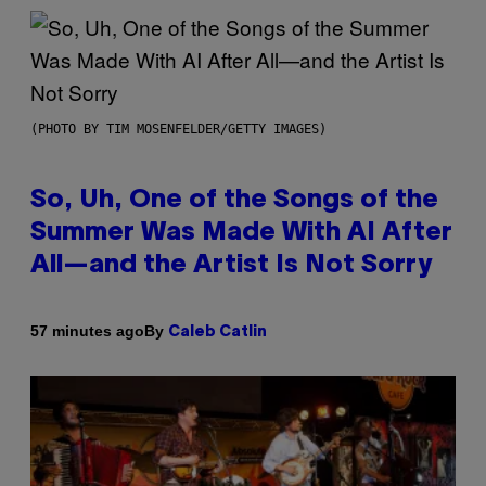
(PHOTO BY TIM MOSENFELDER/GETTY IMAGES)
So, Uh, One of the Songs of the
Summer Was Made With AI After
All—and the Artist Is Not Sorry
By
57 minutes ago
Caleb Catlin