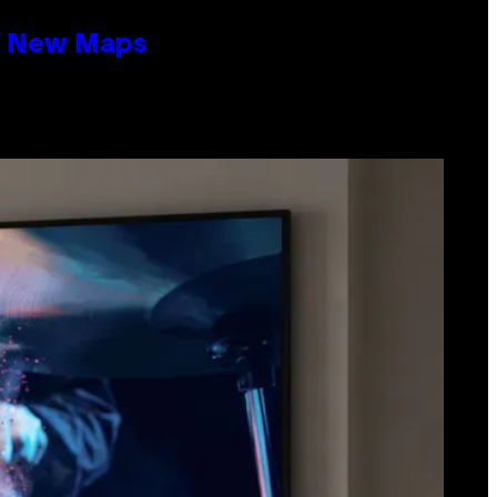
19 New Maps