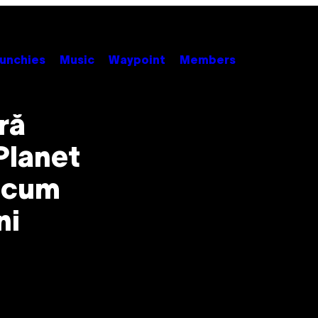
unchies
Music
Waypoint
Members
ră
Planet
e cum
ni