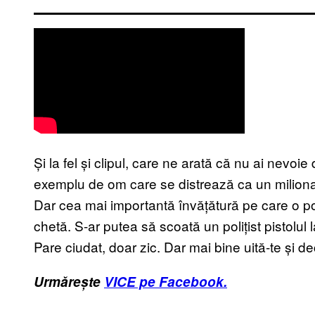
Și la fel și clipul, care ne arată că nu ai nevoi
exemplu de om care se distrează ca un miliona
Dar cea mai importantă învățătură pe care o poț
chetă. S-ar putea să scoată un polițist pistolul 
Pare ciudat, doar zic. Dar mai bine uită-te și d
Urmărește
VICE pe Facebook.