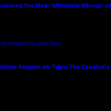
covered the New ‘Millennial Whoop’ o
itive Answer on Tyler, The Creator’s 