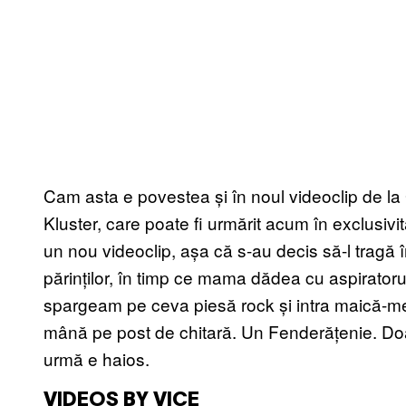
Cam asta e povestea și în noul videoclip de la
Kluster, care poate fi urmărit acum în exclusiv
un nou videoclip, așa că s-au decis să-l tragă 
părinților, în timp ce mama dădea cu aspirator
spargeam pe ceva piesă rock și intra maică-me
mână pe post de chitară. Un Fenderățenie. Do
urmă e haios.
VIDEOS BY VICE