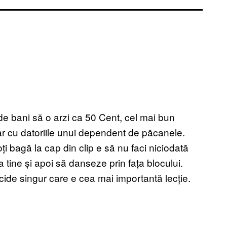
e de bani să o arzi ca 50 Cent, cel mai bun
r cu datoriile unui dependent de păcanele.
i bagă la cap din clip e să nu faci niciodată
la tine și apoi să danseze prin fața blocului.
ecide singur care e cea mai importantă lecție.