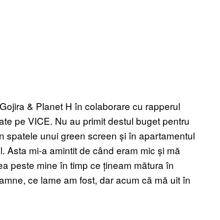
 Gojira & Planet H în colaborare cu rapperul
itate pe VICE. Nu au primit destul buget pentru
în spatele unui green screen și în apartamentul
ul. Asta mi-a amintit de când eram mic și mă
a peste mine în timp ce țineam mătura în
amne, ce lame am fost, dar acum că mă uit în