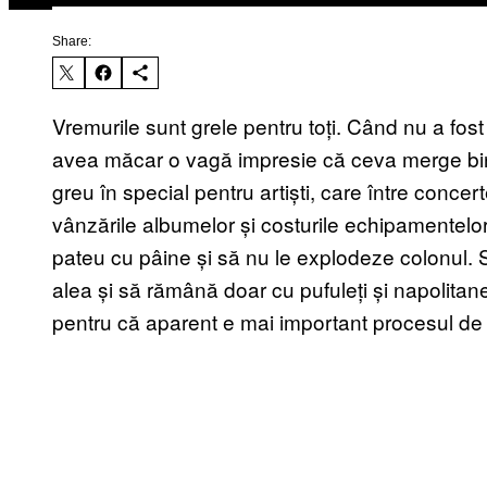
Share:
Vremurile sunt grele pentru toți. Când nu a fo
avea măcar o vagă impresie că ceva merge bine
greu în special pentru artiști, care între conce
vânzările albumelor și costurile echipamentelo
pateu cu pâine și să nu le explodeze colonul. 
alea și să rămână doar cu pufuleți și napolitan
pentru că aparent e mai important procesul de 