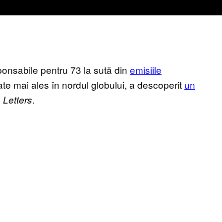
sponsabile pentru 73 la sută din
emisiile
ate mai ales în nordul globului, a descoperit
un
.
 Letters