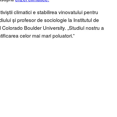
viștii climatici e stabilirea vinovatului pentru
iului și profesor de sociologie la Institutul de
 Colorado Boulder University. „Studiul nostru a
ificarea celor mai mari poluatori.”