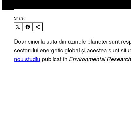
Share:
Doar cinci la sută din uzinele planetei sunt re
sectorului energetic global și acestea sunt situ
nou studiu
publicat în
Environmental Research