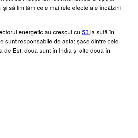
și să limităm cele mai rele efecte ale încălzirii
sectorul energetic au crescut cu
53
la sută în
ele sunt responsabile de asta: șase dintre cele
 de Est, două sunt în India și alte două în