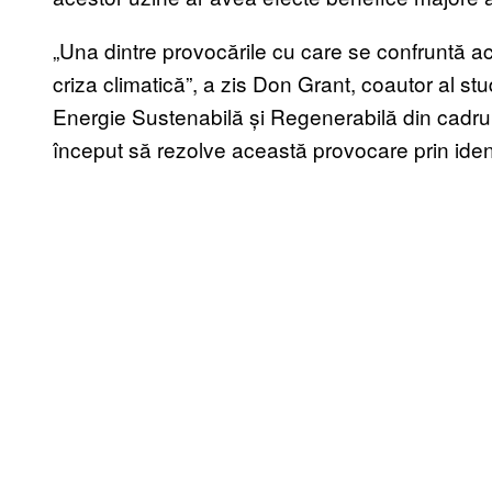
„Una dintre provocările cu care se confruntă acti
criza climatică”, a zis Don Grant, coautor al stud
Energie Sustenabilă și Regenerabilă din cadrul
început să rezolve această provocare prin ident