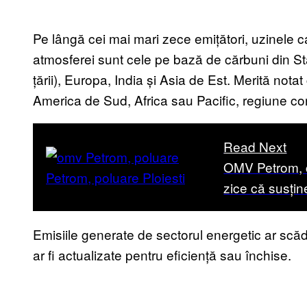
Pe lângă cei mai mari zece emițători, uzinele ca
atmosferei sunt cele pe bază de cărbuni din Sta
țării), Europa, India și Asia de Est. Merită notat 
America de Sud, Africa sau Pacific, regiune c
Read Next
OMV Petrom, c
zice că susțin
Emisiile generate de sectorul energetic ar scă
ar fi actualizate pentru eficiență sau închise.