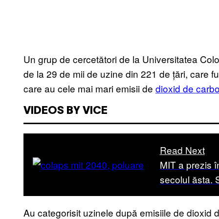
Un grup de cercetători de la Universitatea Colo
de la 29 de mii de uzine din 221 de țări, care fu
care au cele mai mari emisii de
dioxid de carb
VIDEOS BY VICE
Read Next
MIT a prezis î
secolul ăsta.
Au categorisit uzinele după emisiile de dioxid 