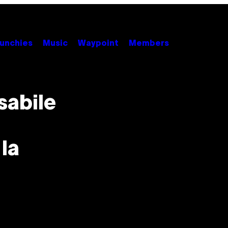
unchies
Music
Waypoint
Members
sabile
la