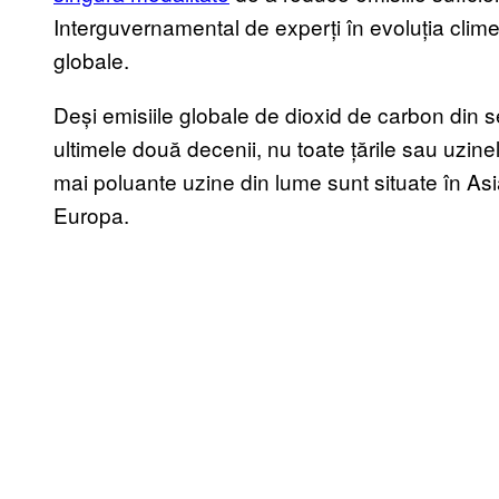
Interguvernamental de experți în evoluția climei 
globale.
Deși emisiile globale de dioxid de carbon din 
ultimele două decenii, nu toate țările sau uzin
mai poluante uzine din lume sunt situate în Asia
Europa.