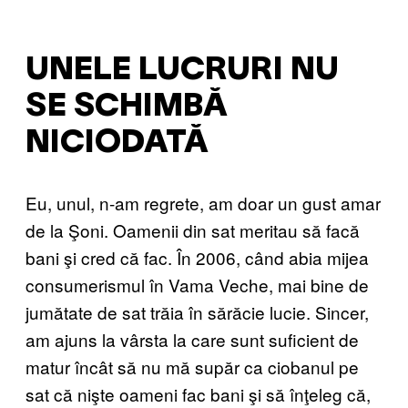
UNELE LUCRURI NU
SE SCHIMBĂ
NICIODATĂ
Eu, unul, n-am regrete, am doar un gust amar
de la Şoni. Oamenii din sat meritau să facă
bani şi cred că fac. În 2006, când abia mijea
consumerismul în Vama Veche, mai bine de
jumătate de sat trăia în sărăcie lucie. Sincer,
am ajuns la vârsta la care sunt suficient de
matur încât să nu mă supăr ca ciobanul pe
sat că nişte oameni fac bani şi să înţeleg că,