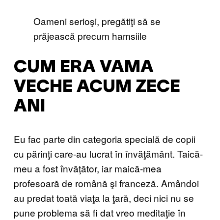
Oameni serioşi, pregătiţi să se
prăjească precum hamsiile
CUM ERA VAMA
VECHE ACUM ZECE
ANI
Eu fac parte din categoria specială de copii
cu părinţi care-au lucrat în învăţământ. Taică-
meu a fost învăţător, iar maică-mea
profesoară de română şi franceză. Amândoi
au predat toată viaţa la ţară, deci nici nu se
pune problema să fi dat vreo meditaţie în