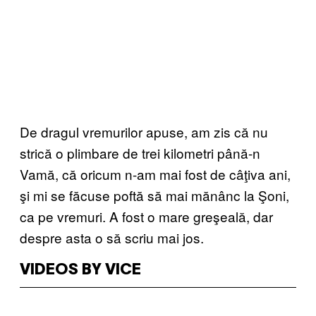
De dragul vremurilor apuse, am zis că nu
strică o plimbare de trei kilometri până-n
Vamă, că oricum n-am mai fost de câţiva ani,
şi mi se făcuse poftă să mai mănânc la Şoni,
ca pe vremuri. A fost o mare greşeală, dar
despre asta o să scriu mai jos.
VIDEOS BY VICE