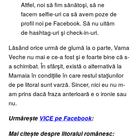
Altfel, noi să fim sănătoşi, să ne
facem selfie-uri ca să avem poze de
profil noi pe Facebook. Să nu uităm
de hashtag-uri şi check-in-uri.
Lăsând orice urmă de glumă la o parte, Vama
Veche nu mai e ce-a fost şi e foarte bine că s-
a schimbat. În sfârşit, există o alternativă la
Mamaia în condiţiile în care restul staţiunilor
de pe litoral sunt varză. Sincer, nici eu nu m-
am prins dacă fraza anterioară e o ironie sau
nu.
Urmărește
VICE pe Facebook
:
Mai citește despre litoralul românesc: