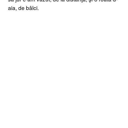
aia, de bâlci.