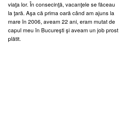
viaţa lor. În consecinţă, vacanţele se făceau
la ţară. Aşa că prima oară când am ajuns la
mare în 2006, aveam 22 ani, eram mutat de
capul meu în Bucureşti şi aveam un job prost
plătit.