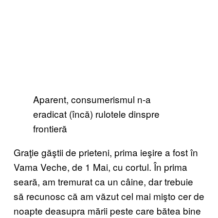
Aparent, consumerismul n-a
eradicat (încă) rulotele dinspre
frontieră
Graţie găştii de prieteni, prima ieşire a fost în
Vama Veche, de 1 Mai, cu cortul. În prima
seară, am tremurat ca un câine, dar trebuie
să recunosc că am văzut cel mai mişto cer de
noapte deasupra mării peste care bătea bine