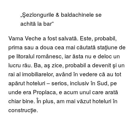
„Şezlongurile & baldachinele se
achită la bar”
Vama Veche a fost salvată. Este, probabil,
prima sau a doua cea mai căutată staţiune de
pe litoralul românesc, iar ăsta nu e deloc un
lucru rău. Ba, aş zice, probabil a devenit şi un
rai al imobiliarelor, având în vedere că au tot
apărut hoteluri – serios, inclusiv în Sud, pe
unde era Proplaca, e acum unul care arată
chiar bine. În plus, am mai văzut hoteluri în
construcţie.