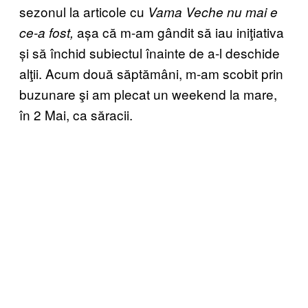
sezonul la articole cu
Vama Veche nu mai e
așa că m-am gândit să iau iniţiativa
ce-a fost,
și să închid subiectul înainte de a-l deschide
alţii. Acum două săptămâni, m-am scobit prin
buzunare şi am plecat un weekend la mare,
în 2 Mai, ca săracii.