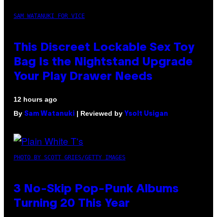
SAM WATANUKI FOR VICE
This Discreet Lockable Sex Toy
Bag Is the Nightstand Upgrade
Your Play Drawer Needs
12 hours ago
By
| Reviewed by
Sam Watanuki
Ysolt Usigan
PHOTO BY SCOTT GRIES/GETTY IMAGES
3 No-Skip Pop-Punk Albums
Turning 20 This Year