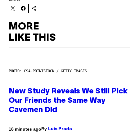
MORE
LIKE THIS
PHOTO: CSA-PRINTSTOCK / GETTY IMAGES
New Study Reveals We Still Pick
Our Friends the Same Way
Cavemen Did
By
18 minutes ago
Luis Prada