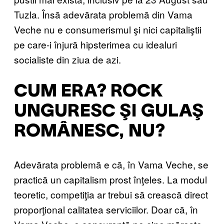
Tuzla. Însă adevărata problemă din Vama
Veche nu e consumerismul şi nici capitaliştii
pe care-i înjură hipsterimea cu idealuri
socialiste din ziua de azi.
CUM ERA? ROCK
UNGURESC ŞI GULAŞ
ROMÂNESC, NU?
Adevărata problemă e că, în Vama Veche, se
practică un capitalism prost înţeles. La modul
teoretic, competiţia ar trebui să crească direct
proporţional calitatea serviciilor. Doar că, în