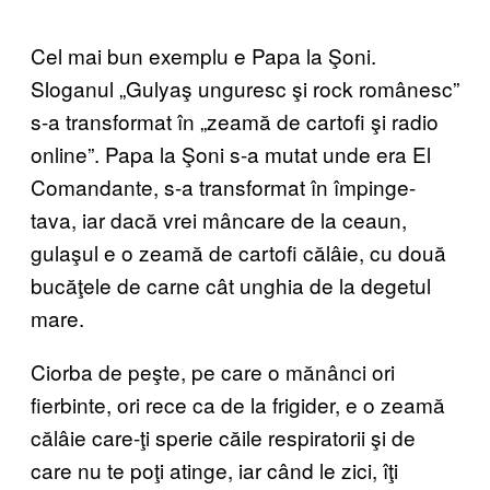
Cel mai bun exemplu e Papa la Şoni.
Sloganul „Gulyaş unguresc şi rock românesc”
s-a transformat în „zeamă de cartofi şi radio
online”. Papa la Şoni s-a mutat unde era El
Comandante, s-a transformat în împinge-
tava, iar dacă vrei mâncare de la ceaun,
gulaşul e o zeamă de cartofi călâie, cu două
bucăţele de carne cât unghia de la degetul
mare.
Ciorba de peşte, pe care o mănânci ori
fierbinte, ori rece ca de la frigider, e o zeamă
călâie care-ţi sperie căile respiratorii şi de
care nu te poţi atinge, iar când le zici, îţi