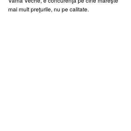
Vama Veche, e concurenţă pe cine măreşte
mai mult preţurile, nu pe calitate.