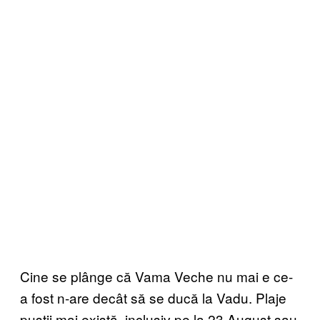
Cine se plânge că Vama Veche nu mai e ce-
a fost n-are decât să se ducă la Vadu. Plaje
pustii mai există, inclusiv pe la 23 August sau