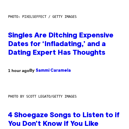
PHOTO: PIXELSEFFECT / GETTY IMAGES
Singles Are Ditching Expensive
Dates for ‘Infladating,’ and a
Dating Expert Has Thoughts
By
1 hour ago
Sammi Caramela
PHOTO BY SCOTT LEGATO/GETTY IMAGES
4 Shoegaze Songs to Listen to if
You Don’t Know if You Like