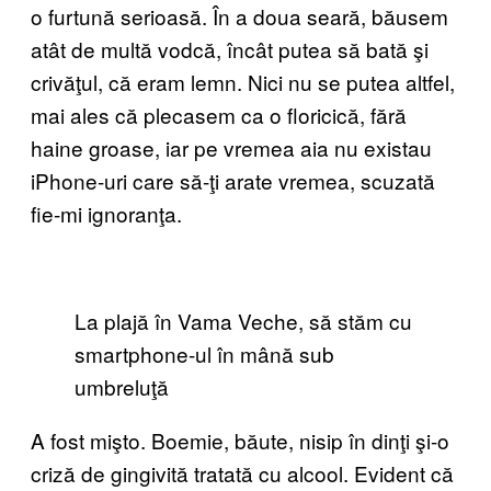
o furtună serioasă. În a doua seară, băusem
atât de multă vodcă, încât putea să bată şi
crivăţul, că eram lemn. Nici nu se putea altfel,
mai ales că plecasem ca o floricică, fără
haine groase, iar pe vremea aia nu existau
iPhone-uri care să-ţi arate vremea, scuzată
fie-mi ignoranţa.
La plajă în Vama Veche, să stăm cu
smartphone-ul în mână sub
umbreluţă
A fost mişto. Boemie, băute, nisip în dinţi şi-o
criză de gingivită tratată cu alcool. Evident că