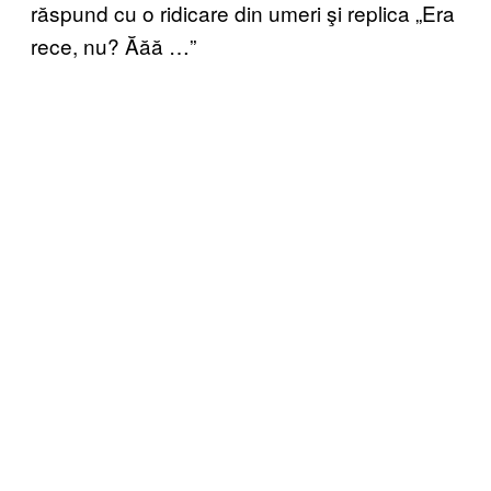
răspund cu o ridicare din umeri şi replica „Era
rece, nu? Ăăă …”