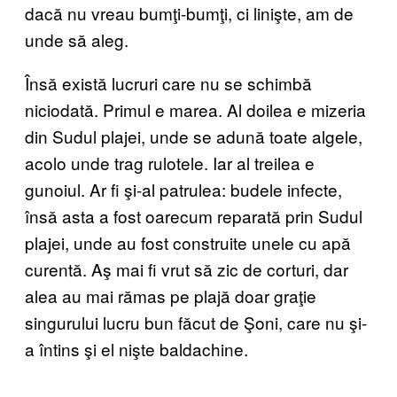
dacă nu vreau bumţi-bumţi, ci linişte, am de
unde să aleg.
Însă există lucruri care nu se schimbă
niciodată. Primul e marea. Al doilea e mizeria
din Sudul plajei, unde se adună toate algele,
acolo unde trag rulotele. Iar al treilea e
gunoiul. Ar fi şi-al patrulea: budele infecte,
însă asta a fost oarecum reparată prin Sudul
plajei, unde au fost construite unele cu apă
curentă. Aş mai fi vrut să zic de corturi, dar
alea au mai rămas pe plajă doar graţie
singurului lucru bun făcut de Şoni, care nu şi-
a întins şi el nişte baldachine.