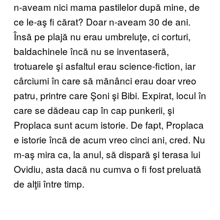
n-aveam nici mama pastilelor după mine, de
ce le-aş fi cărat? Doar n-aveam 30 de ani.
Însă pe plajă nu erau umbreluţe, ci corturi,
baldachinele încă nu se inventaseră,
trotuarele şi asfaltul erau science-fiction, iar
cârciumi în care să mănânci erau doar vreo
patru, printre care Şoni şi Bibi. Expirat, locul în
care se dădeau cap în cap punkerii, şi
Proplaca sunt acum istorie. De fapt, Proplaca
e istorie încă de acum vreo cinci ani, cred. Nu
m-aş mira ca, la anul, să dispară şi terasa lui
Ovidiu, asta dacă nu cumva o fi fost preluată
de alţii între timp.