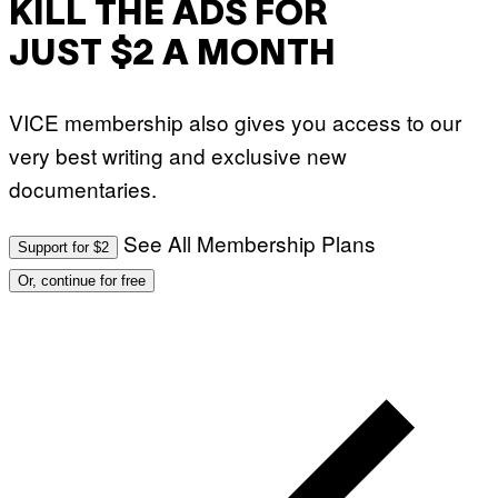
KILL THE ADS FOR
JUST $2 A MONTH
VICE membership also gives you access to our
very best writing and exclusive new
documentaries.
See All Membership Plans
Support for $2
Or, continue for free