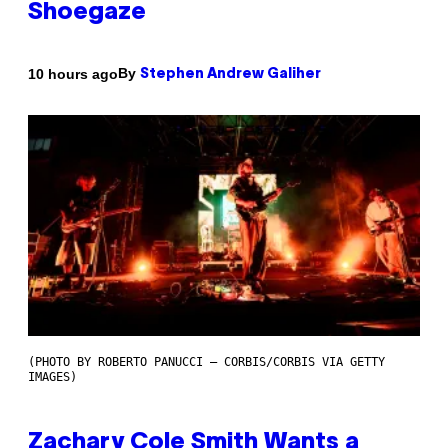
Shoegaze
By
10 hours ago
Stephen Andrew Galiher
(PHOTO BY ROBERTO PANUCCI – CORBIS/CORBIS VIA GETTY
IMAGES)
Zachary Cole Smith Wants a