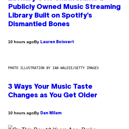
Publicly Owned Music Streaming
Library Built on Spotify’s
Dismantled Bones
By
10 hours ago
Lauren Boisvert
PHOTO ILLUSTRATION BY IAN WALDIE/GETTY IMAGES
3 Ways Your Music Taste
Changes as You Get Older
By
10 hours ago
Dan Milam