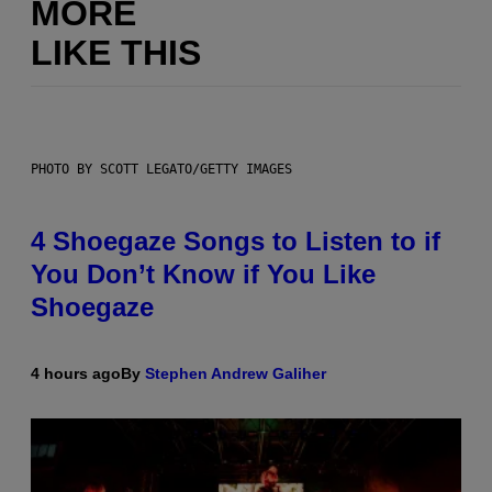
MORE
LIKE THIS
PHOTO BY SCOTT LEGATO/GETTY IMAGES
4 Shoegaze Songs to Listen to if
You Don’t Know if You Like
Shoegaze
4 hours ago
By
Stephen Andrew Galiher