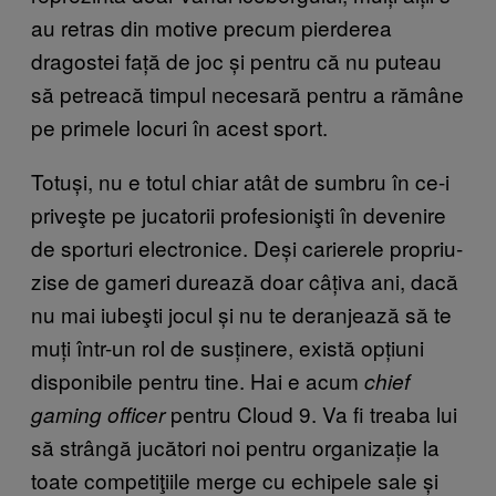
au retras din motive precum pierderea
dragostei față de joc și pentru că nu puteau
să petreacă timpul necesară pentru a rămâne
pe primele locuri în acest sport.
Totuși, nu e totul chiar atât de sumbru în ce-i
priveşte pe jucatorii profesionişti în devenire
de sporturi electronice. Deși carierele propriu-
zise de gameri durează doar câțiva ani, dacă
nu mai iubeşti jocul și nu te deranjează să te
muți într-un rol de susținere, există opțiuni
disponibile pentru tine. Hai e acum
chief
pentru Cloud 9. Va fi treaba lui
gaming officer
să strângă jucători noi pentru organizație la
toate competiţiile merge cu echipele sale și