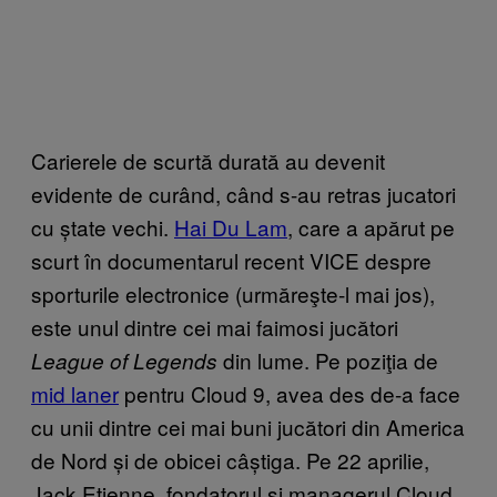
Carierele de scurtă durată au devenit
evidente de curând, când s-au retras jucatori
cu ștate vechi.
Hai Du Lam
, care a apărut pe
scurt în documentarul recent VICE despre
sporturile electronice (urmăreşte-l mai jos),
este unul dintre cei mai faimosi jucători
din lume. Pe poziţia de
League of Legends
mid laner
pentru Cloud 9, avea des de-a face
cu unii dintre cei mai buni jucători din America
de Nord și de obicei câștiga. Pe 22 aprilie,
Jack Etienne, fondatorul și managerul Cloud