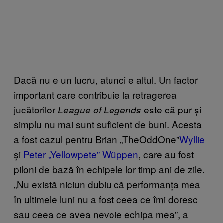
Dacă nu e un lucru, atunci e altul. Un factor
important care contribuie la retragerea
jucătorilor
este că pur și
League of Legends
simplu nu mai sunt suficient de buni. Acesta
a fost cazul pentru
Brian „TheOddOne”
Wyllie
și
Peter „Yellowpete” Wüppen
, care au fost
piloni de bază în echipele lor timp ani de zile.
„Nu există niciun dubiu că performanța mea
în ultimele luni nu a fost ceea ce îmi doresc
sau ceea ce avea nevoie echipa mea”, a