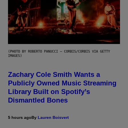
(PHOTO BY ROBERTO PANUCCI – CORBIS/CORBIS VIA GETTY
IMAGES)
Zachary Cole Smith Wants a
Publicly Owned Music Streaming
Library Built on Spotify’s
Dismantled Bones
5 hours ago
By
Lauren Boisvert