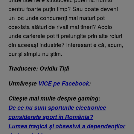
pentru foarte puțin timp? Sau poate deveni
un loc unde concurenți mai maturi pot
coexista alături de rivali mai tineri? Acolo
unde carierele pot fi prelungite prin alte roluri
din aceeași industrie? Interesant e că, acum,
pur și simplu nu știm.
Traducere: Ovidiu Tiță
Urmărește
VICE pe Facebook
:
Citeşte mai multe despre gaming:
De ce nu sunt sporturile electronice
considerate sport în România?
Lumea tragică şi obsesivă a dependenţilor