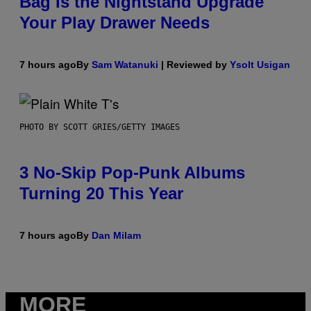
Bag Is the Nightstand Upgrade
Your Play Drawer Needs
7 hours ago
By
Sam Watanuki
| Reviewed by
Ysolt Usigan
PHOTO BY SCOTT GRIES/GETTY IMAGES
3 No-Skip Pop-Punk Albums
Turning 20 This Year
7 hours ago
By
Dan Milam
MORE