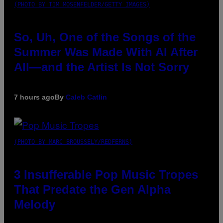
(PHOTO BY TIM MOSENFELDER/GETTY IMAGES)
So, Uh, One of the Songs of the
Summer Was Made With AI After
All—and the Artist Is Not Sorry
7 hours ago
By
Caleb Catlin
(PHOTO BY MARC BROUSSELY/REDFERNS)
3 Insufferable Pop Music Tropes
That Predate the Gen Alpha
Melody