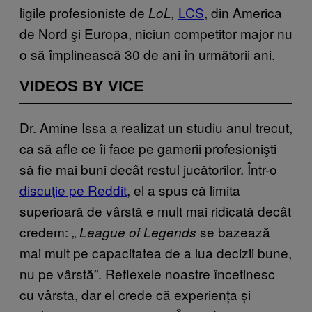
ligile profesioniste de
LCS
, din America
LoL,
de Nord şi Europa, niciun competitor major nu
o să împlinească 30 de ani în următorii ani.
VIDEOS BY VICE
Dr. Amine Issa a realizat un studiu anul trecut,
ca să afle ce îi face pe gamerii profesionişti
să fie mai buni decât restul jucătorilor. Într-o
discuţie pe Reddit
,
el a spus că limita
superioară de vârstă e mult mai ridicată decât
credem: „
se bazează
League of Legends
mai mult pe capacitatea de a lua decizii bune,
nu pe vârstă”. Reflexele noastre încetinesc
cu vârsta, dar el crede că experiența și