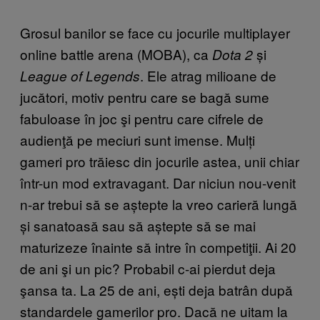
Grosul banilor se face cu jocurile multiplayer
online battle arena (MOBA), ca
și
Dota 2
. Ele atrag milioane de
League of Legends
jucători, motiv pentru care se bagă sume
fabuloase în joc şi pentru care cifrele de
audienţă pe meciuri sunt imense.
Mulți
gameri pro trăiesc din jocurile astea, unii chiar
într-un mod extravagant. Dar niciun nou-venit
n-ar trebui să se aștepte la vreo carieră lungă
și sanatoasă sau să aștepte să se mai
maturizeze înainte să intre în competiţii. Ai 20
de ani şi un pic? Probabil c-ai pierdut deja
şansa ta. La 25 de ani, ești deja batrân după
standardele gamerilor pro. Dacă ne uitam la