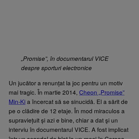
„Promise”, în documentarul VICE
despre sporturi electronice
Un jucător a renunțat la joc pentru un motiv
mai tragic. În martie 2014,
Cheon „Promise”
Min-Ki
a încercat să se sinucidă. El a sărit de
pe o clădire de 12 etaje. În mod miraculos a
supraviețuit și azi e bine, chiar a dat şi un
interviu în documentarul VICE. A fost implicat
într-un scandal de blat la un meci în Coreea