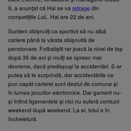
9, a anunțat că Hai se va
retrage
din
competițiile
Hai are 22 de ani.
LoL.
Suntem obișnuiți ca sportivii să nu aibă
cariere până la vârsta obișnuită de
pensionare. Fotbaliștii rar joacă la nivel de top
după 35 de ani și mulţi se opresc mai
devreme, dacă predispuşi la accidentări. S-ar
putea să te surprindă, dar accidentările ce
pun capăt carierei sunt destul de comune și
în lumea jocurilor electronice. Dar gamerii nu-
și întind
ligamentele şi nici
nu suferă contuzii
weekend după weekend. La ei, totul e în
încheietură.