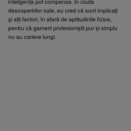
inteligența pot compensa. În ciuda
descoperirilor sale, eu cred că sunt implicaţi
şi alți factori, în afară de aptitudinile fizice,
pentru că gamerii profesioniștii pur și simplu
nu au cariere lungi.