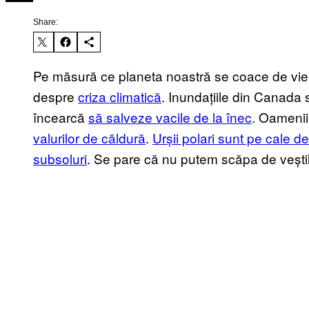
Share:
Pe măsură ce planeta noastră se coace de vie,
despre
criza climatică
. Inundațiile din Canada s
încearcă
să salveze vacile de la înec
. Oamenii
valurilor de căldură
.
Urșii polari sunt pe cale de
subsoluri
. Se pare că nu putem scăpa de veștil