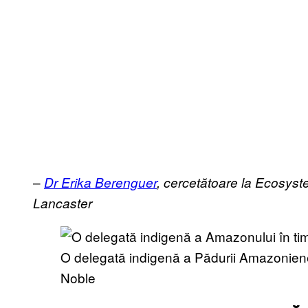
–
Dr Erika Berenguer
, cercetătoare la Ecosyst
Lancaster
O delegată indigenă a Pădurii Amazoniene
Noble