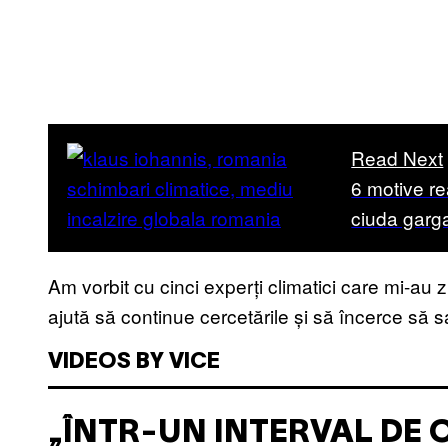
Read Next
6 motive re
ciuda garga
Am vorbit cu cinci experți climatici care mi-au zi
ajută să continue cercetările și să încerce să 
VIDEOS BY VICE
„ÎNTR-UN INTERVAL DE 