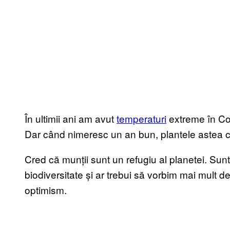
În ultimii ani am avut
temperaturi
extreme în Col
Dar când nimeresc un an bun, plantele astea cre
Cred că munții sunt un refugiu al planetei. Sun
biodiversitate și ar trebui să vorbim mai mult 
optimism.