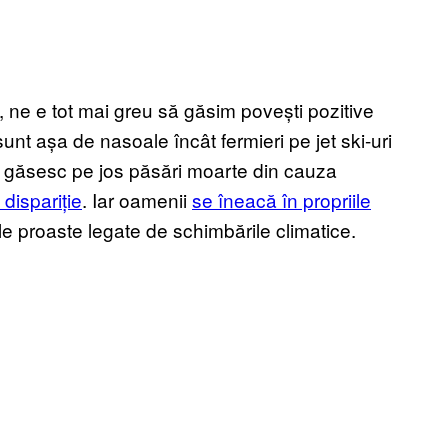
 ne e tot mai greu să găsim povești pozitive
unt așa de nasoale încât fermieri pe jet ski-uri
 găsesc pe jos păsări moarte din cauza
 dispariție
. Iar oamenii
se îneacă în propriile
e proaste legate de schimbările climatice.