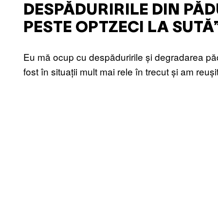
DESPĂDURIRILE DIN PĂ
PESTE OPTZECI LA SUTĂ
Eu mă ocup cu despăduririle și degradarea pădu
fost în situații mult mai rele în trecut și am re