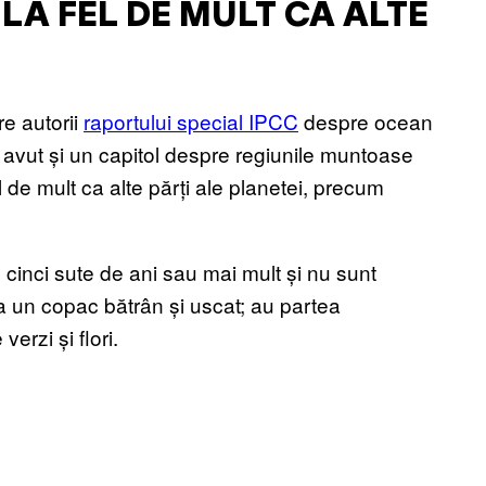
LA FEL DE MULT CA ALTE
re autorii
raportului special IPCC
despre ocean
m avut și un capitol despre regiunile muntoase
 de mult ca alte părți ale planetei, precum
cinci sute de ani sau mai mult și nu sunt
a un copac bătrân și uscat; au partea
rzi și flori.