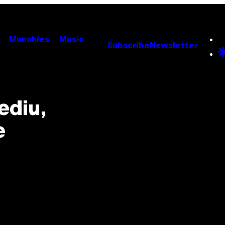
Munchies
Music
Subscribe
Newsletter
ediu,
e