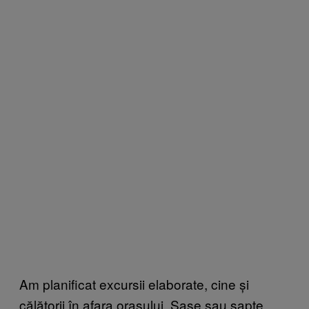
Am planificat excursii elaborate, cine și
călătorii în afara orașului. Șase sau șapte