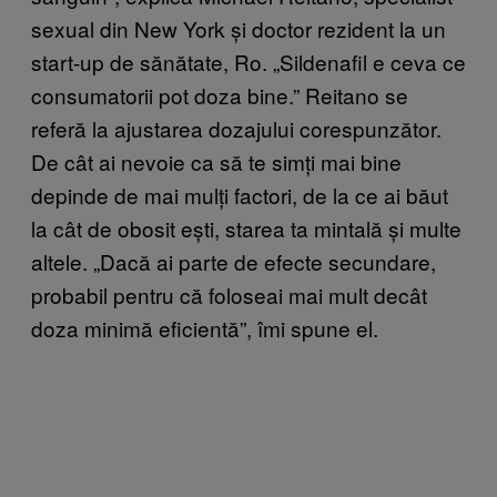
sexual din New York și doctor rezident la un
start-up de sănătate, Ro. „Sildenafil e ceva ce
consumatorii pot doza bine.” Reitano se
referă la ajustarea dozajului corespunzător.
De cât ai nevoie ca să te simți mai bine
depinde de mai mulți factori, de la ce ai băut
la cât de obosit ești, starea ta mintală și multe
altele. „Dacă ai parte de efecte secundare,
probabil pentru că foloseai mai mult decât
doza minimă eficientă”, îmi spune el.