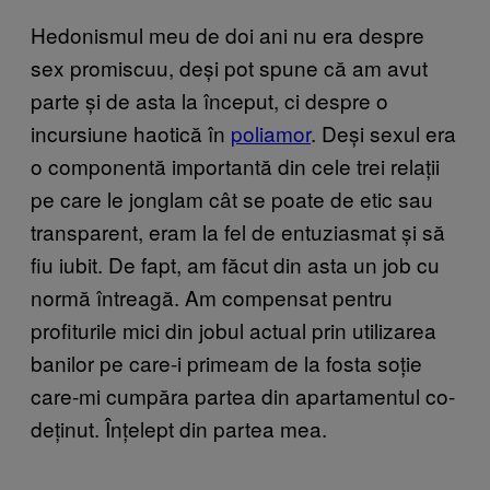
Hedonismul meu de doi ani nu era despre
sex promiscuu, deși pot spune că am avut
parte și de asta la început, ci despre o
incursiune haotică în
poliamor
. Deși sexul era
o componentă importantă din cele trei relații
pe care le jonglam cât se poate de etic sau
transparent, eram la fel de entuziasmat și să
fiu iubit. De fapt, am făcut din asta un job cu
normă întreagă. Am compensat pentru
profiturile mici din jobul actual prin utilizarea
banilor pe care-i primeam de la fosta soție
care-mi cumpăra partea din apartamentul co-
deținut. Înțelept din partea mea.