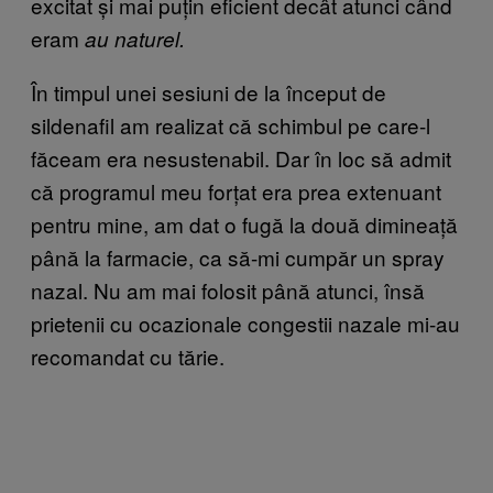
excitat și mai puțin eficient decât atunci când
eram
au naturel.
În timpul unei sesiuni de la început de
sildenafil am realizat că schimbul pe care-l
făceam era nesustenabil. Dar în loc să admit
că programul meu forțat era prea extenuant
pentru mine, am dat o fugă la două dimineață
până la farmacie, ca să-mi cumpăr un spray
nazal. Nu am mai folosit până atunci, însă
prietenii cu ocazionale congestii nazale mi-au
recomandat cu tărie.