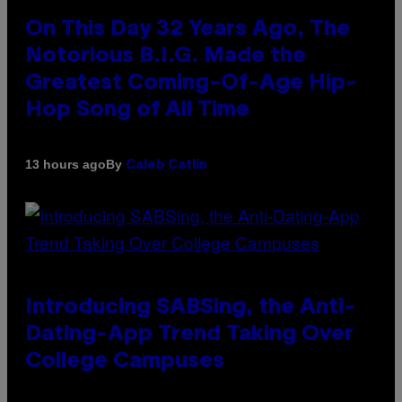
On This Day 32 Years Ago, The
Notorious B.I.G. Made the
Greatest Coming-Of-Age Hip-
Hop Song of All Time
By
13 hours ago
Caleb Catlin
Introducing SABSing, the Anti-
Dating-App Trend Taking Over
College Campuses