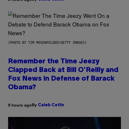
(PHOTO BY TIM MOSENFELDER/GETTY IMAGES)
Remember the Time Jeezy
Clapped Back at Bill O’Reilly and
Fox News in Defense of Barack
Obama?
By
9 hours ago
Caleb Catlin