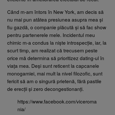
Când m-am întors în New York, am decis să
nu mai pun atâtea presiunea asupra mea și
fiu gazdă, o companie plăcută și să fac show
pentru partenerele mele. Incidentul meu
chimic m-a condus la niște introspecție, iar, la
scurt timp, am realizat că trecusem peste
orice mă determina să prioritizez dating-ul în
viața mea. Deși sunt reticent la capcanele
monogamiei, mai mult la nivel filozofic, sunt
fericit să am o singură prietenă, fără pastile
de erecții și zero decongestionanți.
https://www.facebook.com/viceroma
nia/