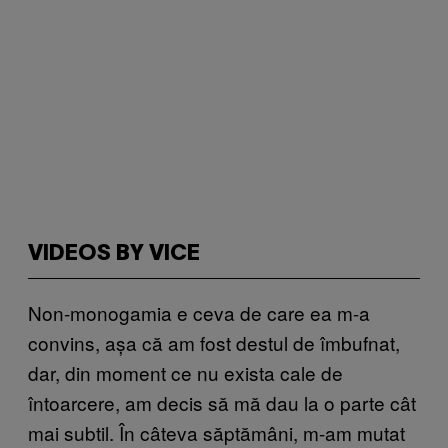
VIDEOS BY VICE
Non-monogamia e ceva de care ea m-a
convins, așa că am fost destul de îmbufnat,
dar, din moment ce nu exista cale de
întoarcere, am decis să mă dau la o parte cât
mai subtil. În câteva săptămâni, m-am mutat