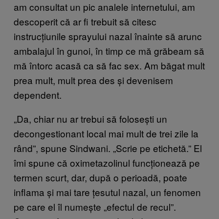
am consultat un pic analele internetului, am
descoperit că ar fi trebuit să citesc
instrucțiunile sprayului nazal înainte să arunc
ambalajul în gunoi, în timp ce mă grăbeam să
mă întorc acasă ca să fac sex. Am băgat mult
prea mult, mult prea des și devenisem
dependent.
„Da, chiar nu ar trebui să folosești un
decongestionant local mai mult de trei zile la
rând”, spune Sindwani. „Scrie pe etichetă.” El
îmi spune că oximetazolinul funcționează pe
termen scurt, dar, după o perioadă, poate
inflama și mai tare țesutul nazal, un fenomen
pe care el îl numește „efectul de recul”.