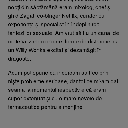
nopți din săptămână eram mixolog, chef și
ghid Zagat, co-binger Netflix, curator cu
experiență și specialist în îndeplinirea
fanteziilor sexuale. Am vrut să fiu un canal de
materializare o oricărei forme de distracție, ca
un Willy Wonka excitat și dezamăgit în
dragoste.
Acum pot spune că încercam să trec prin
niște probleme serioase, dar tot ce mi-am dat
seama la momentul respectiv e că eram
super extenuat și cu o mare nevoie de
farmaceutice pentru a menține