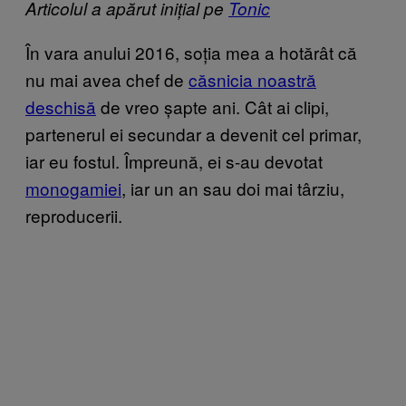
Articolul a apărut inițial pe
Tonic
În vara anului 2016, soția mea a hotărât că
nu mai avea chef de
căsnicia noastră
deschisă
de vreo șapte ani. Cât ai clipi,
partenerul ei secundar a devenit cel primar,
iar eu fostul. Împreună, ei s-au devotat
monogamiei
, iar un an sau doi mai târziu,
reproducerii.