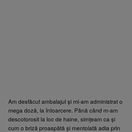
Am desfăcut ambalajul și mi-am administrat o
mega doză, la întoarcere. Până când m-am
descotorosit la loc de haine, simțeam ca și
cum o briză proaspătă și mentolată adia prin