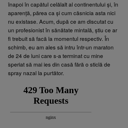
înapoi în capătul celălalt al continentului și, în
aparență, părea ca și cum căsnicia asta nici
nu existase. Acum, după ce am discutat cu
un profesionist în sănătate mintală, știu ce ar
fi trebuit să facă la momentul respectiv. În
schimb, eu am ales să intru într-un maraton
de 24 de luni care s-a terminat cu mine
speriat să mai ies din casă fără o sticlă de
spray nazal la purtător.