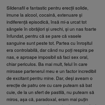
Sildenafil e fantastic pentru erecții solide,
imune la alcool, cocaină, extenuare și
indiferență episodică, însă mi-a urcat tot
sângele în obrăjiori și urechi, și un nas foarte
înfundat, pentru că se pare că vasele
sanguine sunt peste tot. Partea cu înroșitul
era controlabilă, dar când nu poți respira pe
nas, e aproape imposibil să faci sex oral,
chiar periculos. Ba mai mult, felul în care
miroase partenerul meu e un factor incredibil
de excitant pentru mine. Dar, deși aveam o
erecție de patru ore cu care puteam să bat
cuie, de la un sfert de pastilă, nu puteam să
miros, așa că, paradoxal, eram mai puțin