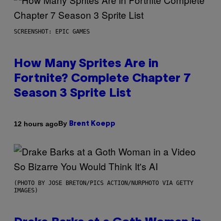
SCREENSHOT: EPIC GAMES
How Many Sprites Are in
Fortnite? Complete Chapter 7
Season 3 Sprite List
By
12 hours ago
Brent Koepp
(PHOTO BY JOSE BRETON/PICS ACTION/NURPHOTO VIA GETTY
IMAGES)