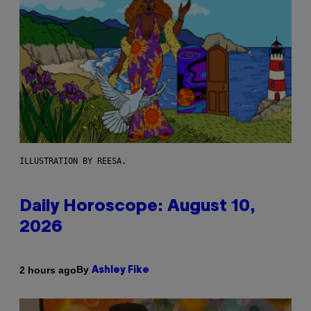
ILLUSTRATION BY REESA.
Daily Horoscope: August 10,
2026
By
2 hours ago
Ashley Fike