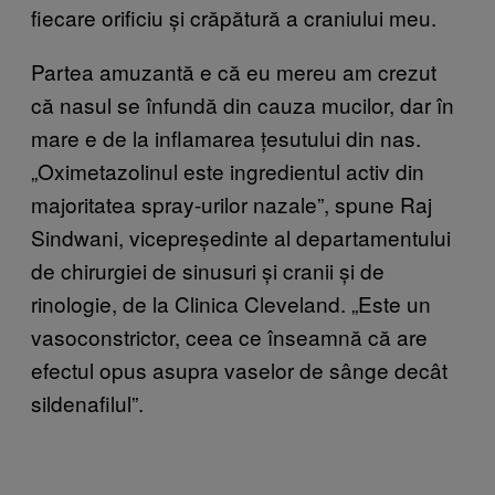
fiecare orificiu și crăpătură a craniului meu.
Partea amuzantă e că eu mereu am crezut
că nasul se înfundă din cauza mucilor, dar în
mare e de la inflamarea țesutului din nas.
„Oximetazolinul este ingredientul activ din
majoritatea spray-urilor nazale”, spune Raj
Sindwani, vicepreședinte al departamentului
de chirurgiei de sinusuri și cranii și de
rinologie, de la Clinica Cleveland. „Este un
vasoconstrictor, ceea ce înseamnă că are
efectul opus asupra vaselor de sânge decât
sildenafilul”.