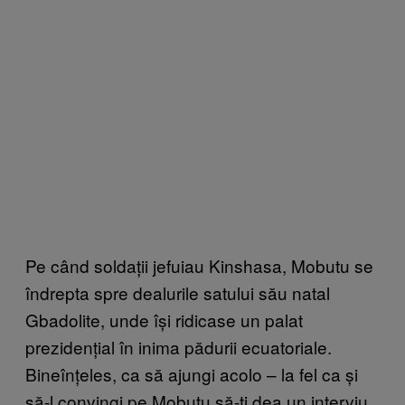
Pe când soldații jefuiau Kinshasa, Mobutu se
îndrepta spre dealurile satului său natal
Gbadolite, unde își ridicase un palat
prezidențial în inima pădurii ecuatoriale.
Bineînțeles, ca să ajungi acolo – la fel ca și
să-l convingi pe Mobutu să-ți dea un interviu