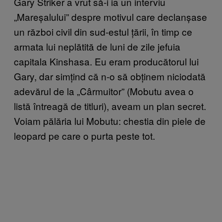
Gary Striker a vrut să-i ia un interviu
„Mareșalului” despre motivul care declanșase
un război civil din sud-estul țării, în timp ce
armata lui neplătită de luni de zile jefuia
capitala Kinshasa. Eu eram producătorul lui
Gary, dar simțind că n-o să obținem niciodată
adevărul de la „Cârmuitor” (Mobutu avea o
listă întreagă de titluri), aveam un plan secret.
Voiam pălăria lui Mobutu: chestia din piele de
leopard pe care o purta peste tot.