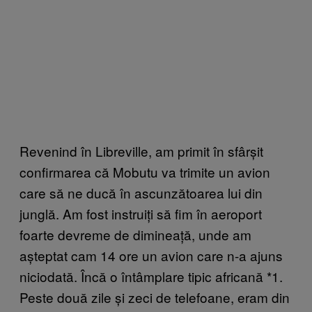
Revenind în Libreville, am primit în sfârșit
confirmarea că Mobutu va trimite un avion
care să ne ducă în ascunzătoarea lui din
junglă. Am fost instruiți să fim în aeroport
foarte devreme de dimineață, unde am
așteptat cam 14 ore un avion care n-a ajuns
niciodată. Încă o întâmplare tipic africană *1.
Peste două zile și zeci de telefoane, eram din