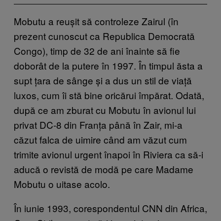
Mobutu a reușit să controleze Zairul (în
prezent cunoscut ca Republica Democrată
Congo), timp de 32 de ani înainte să fie
doborât de la putere în 1997. În timpul ăsta a
supt țara de sânge și a dus un stil de viață
luxos, cum îi stă bine oricărui împărat. Odată,
după ce am zburat cu Mobutu în avionul lui
privat DC-8 din Franța până în Zair, mi-a
căzut falca de uimire când am văzut cum
trimite avionul urgent înapoi în Riviera ca să-i
aducă o revistă de modă pe care Madame
Mobutu o uitase acolo.
În iunie 1993, corespondentul CNN din Africa,