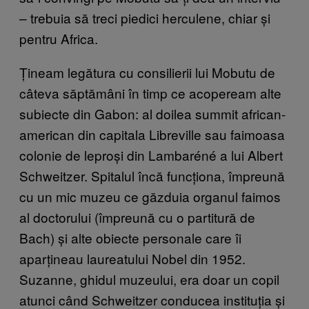
– trebuia să treci piedici herculene, chiar și
pentru Africa.
Țineam legătura cu consilierii lui Mobutu de
câteva săptămâni în timp ce acopeream alte
subiecte din Gabon: al doilea summit african-
american din capitala Libreville sau faimoasa
colonie de leproși din Lambaréné a lui Albert
Schweitzer. Spitalul încă funcționa, împreună
cu un mic muzeu ce găzduia organul faimos
al doctorului (împreună cu o partitură de
Bach) și alte obiecte personale care îi
aparțineau laureatului Nobel din 1952.
Suzanne, ghidul muzeului, era doar un copil
atunci când Schweitzer conducea instituția și