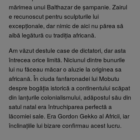
mărimea unui Balthazar de șampanie. Zairul
e recunoscut pentru sculpturile lui
excepționale, dar nimic de aici nu părea să
aibă legătură cu tradiția africană.
Am văzut destule case de dictatori, dar asta
întrecea orice limită. Niciunul dintre bunurile
lui nu făceau măcar o aluzie la originea sa
africană. În ciuda fanfaronadei lui Mobutu
despre bogăția istorică a continentului scăpat
din lanțurile colonialismului, adăpostul său din
satul natal era întruchiparea perfectă a
lăcomiei sale. Era Gordon Gekko al Africii, iar
înclinațiile lui bizare confirmau acest lucru.