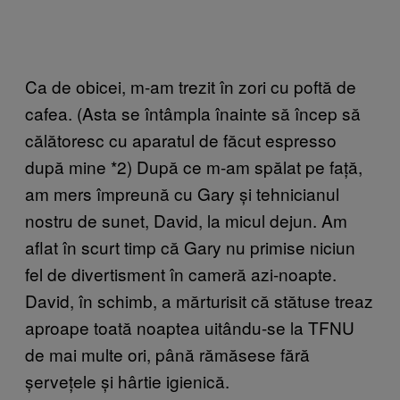
Ca de obicei, m-am trezit în zori cu poftă de
cafea. (Asta se întâmpla înainte să încep să
călătoresc cu aparatul de făcut espresso
după mine *2) După ce m-am spălat pe față,
am mers împreună cu Gary și tehnicianul
nostru de sunet, David, la micul dejun. Am
aflat în scurt timp că Gary nu primise niciun
fel de divertisment în cameră azi-noapte.
David, în schimb, a mărturisit că stătuse treaz
aproape toată noaptea uitându-se la TFNU
de mai multe ori, până rămăsese fără
șervețele și hârtie igienică.