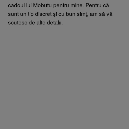
cadoul lui Mobutu pentru mine. Pentru că
sunt un tip discret și cu bun simț, am să vă
scutesc de alte detalii.