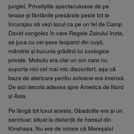
junglei. Priveliștile spectaculoase de pe
terase și fântânile presărate peste tot te
încurajau să vezi locul ca pe un fel de Camp
David congolez în care Regele Zairului înota,
se juca cu cei șase leoparzi din cuști,
mândria și bucuria grădinii lui zoologice
private. Mobutu era clar un om care nu
suporta nici cel mai mic disconfort, așa că
baza de aterizare pentru avioane era imensă.
De aici decola adesea spre America de Nord
și Asia.
Pe lângă tot luxul acesta, Gbadolite era și un
sanctuar, situat la distanță de haosul din
Kinshasa. Nu era de mirare că Mareșalul