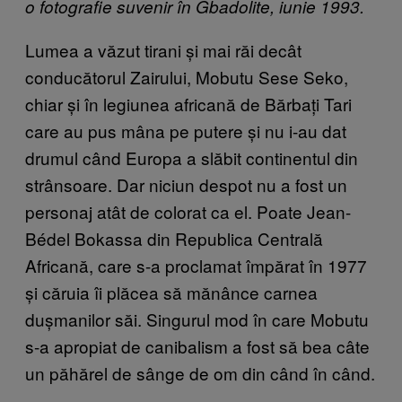
o fotografie suvenir în Gbadolite, iunie 1993.
Lumea a văzut tirani și mai răi decât
conducătorul Zairului, Mobutu Sese Seko,
chiar și în legiunea africană de Bărbați Tari
care au pus mâna pe putere și nu i-au dat
drumul când Europa a slăbit continentul din
strânsoare. Dar niciun despot nu a fost un
personaj atât de colorat ca el. Poate Jean-
Bédel Bokassa din Republica Centrală
Africană, care s-a proclamat împărat în 1977
și căruia îi plăcea să mănânce carnea
dușmanilor săi. Singurul mod în care Mobutu
s-a apropiat de canibalism a fost să bea câte
un păhărel de sânge de om din când în când.