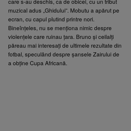
care s-au deschis, ca de obicei, cu un tribut
muzical adus „Ghidului”. Mobutu a apărut pe
ecran, cu capul plutind printre nori.
Bineînțeles, nu se menționa nimic despre
violențele care ruinau țara. Bruno și ceilalți
păreau mai interesați de ultimele rezultate din
fotbal, speculând despre șansele Zairului de
a obține Cupa Africană.