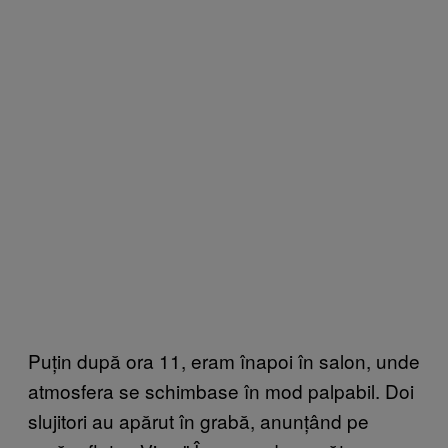
Puțin după ora 11, eram înapoi în salon, unde
atmosfera se schimbase în mod palpabil. Doi
slujitori au apărut în grabă, anunțând pe