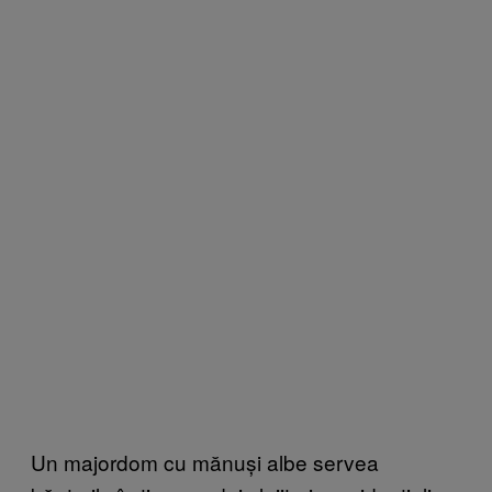
Un majordom cu mănuși albe servea