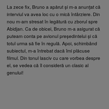
La zece fix, Bruno a apărut și m-a anunțat că
interviul va avea loc cu o mică întârziere. Din
nou m-am stresat în legătură cu zborul spre
Abidjan. Ca de obicei, Bruno m-a asigurat că
puteam conta pe avionul președintelui și că
totul urma să fie în regulă. Apoi, schimbând
subiectul, m-a întrebat dacă îmi plăcuse
filmul. Din tonul lasciv cu care vorbea despre
el, se vedea că îl consideră un clasic al
genului!