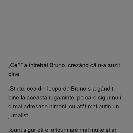
„Ce?” a întrebat Bruno, crezând că n-a auzit
bine.
„Știi tu, cea din leopard.” Bruno s-a gândit
bine la această rugăminte, pe care sigur nu i-
o mai adresase nimeni, cu atât mai puțin un
jurnalist.
„Sunt sigur că el oricum are mai multe și ar