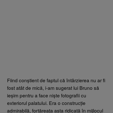
Fiind conștient de faptul că întârzierea nu ar fi
fost atât de mică, i-am sugerat lui Bruno să
ieșim pentru a face niște fotografii cu
exteriorul palatului. Era o construcție
admirabilă, fortăreața asta ridicată în mijlocul