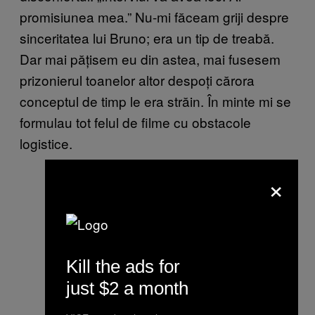
promisiunea mea.” Nu-mi făceam griji despre
sinceritatea lui Bruno; era un tip de treabă.
Dar mai pățisem eu din astea, mai fusesem
prizonierul toanelor altor despoți cărora
conceptul de timp le era străin. În minte mi se
formulau tot felul de filme cu obstacole
logistice.
×
Kill the ads for
just $2 a month