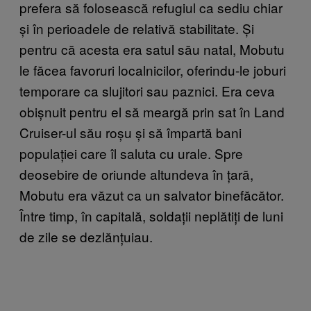
prefera să folosească refugiul ca sediu chiar
și în perioadele de relativă stabilitate. Și
pentru că acesta era satul său natal, Mobutu
le făcea favoruri localnicilor, oferindu-le joburi
temporare ca slujitori sau paznici. Era ceva
obișnuit pentru el să meargă prin sat în Land
Cruiser-ul său roșu și să împartă bani
populației care îl saluta cu urale. Spre
deosebire de oriunde altundeva în țară,
Mobutu era văzut ca un salvator binefăcător.
Între timp, în capitală, soldații neplătiți de luni
de zile se dezlănțuiau.