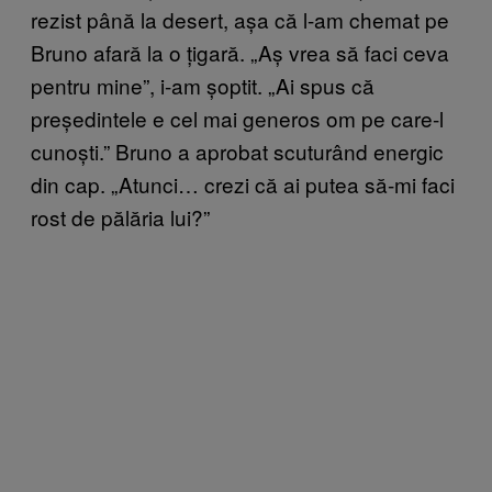
rezist până la desert, așa că l-am chemat pe
Bruno afară la o țigară. „Aș vrea să faci ceva
pentru mine”, i-am șoptit. „Ai spus că
președintele e cel mai generos om pe care-l
cunoști.” Bruno a aprobat scuturând energic
din cap. „Atunci… crezi că ai putea să-mi faci
rost de pălăria lui?”