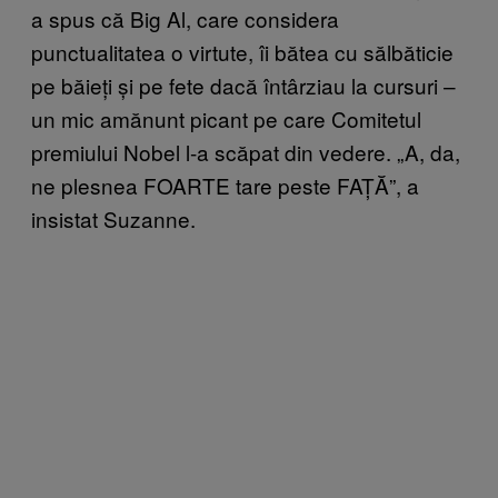
a spus că Big Al, care considera
punctualitatea o virtute, îi bătea cu sălbăticie
pe băieți și pe fete dacă întârziau la cursuri –
un mic amănunt picant pe care Comitetul
premiului Nobel l-a scăpat din vedere. „A, da,
ne plesnea FOARTE tare peste FAȚĂ”, a
insistat Suzanne.