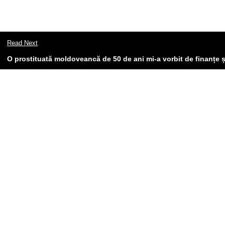
Read Next
O prostituată moldoveancă de 50 de ani mi-a vorbit de finanțe ș