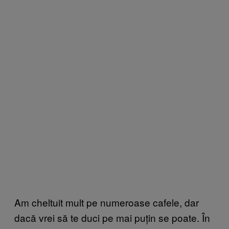
Am cheltuit mult pe numeroase cafele, dar
dacă vrei să te duci pe mai puțin se poate. În