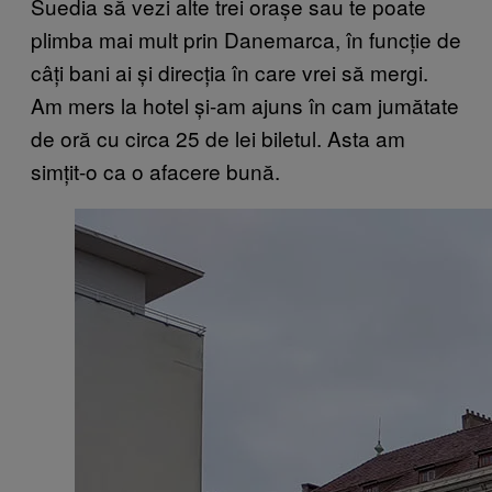
Suedia să vezi alte trei orașe sau te poate
plimba mai mult prin Danemarca, în funcție de
câți bani ai și direcția în care vrei să mergi.
Am mers la hotel și-am ajuns în cam jumătate
de oră cu circa 25 de lei biletul. Asta am
simțit-o ca o afacere bună.