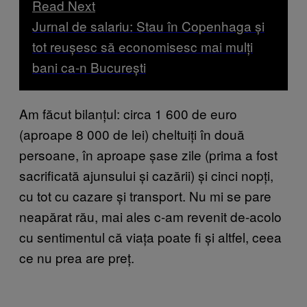
Read Next
Jurnal de salariu: Stau în Copenhaga și
tot reușesc să economisesc mai mulți
bani ca-n București
Am făcut bilanțul: circa 1 600 de euro
(aproape 8 000 de lei) cheltuiți în două
persoane, în aproape șase zile (prima a fost
sacrificată ajunsului și cazării) și cinci nopți,
cu tot cu cazare și transport. Nu mi se pare
neapărat rău, mai ales c-am revenit de-acolo
cu sentimentul că viața poate fi și altfel, ceea
ce nu prea are preț.