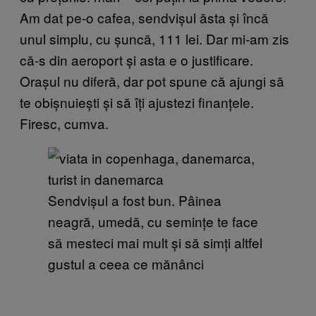
Am dat pe-o cafea, sendvișul ăsta și încă
unul simplu, cu șuncă, 111 lei. Dar mi-am zis
că-s din aeroport și asta e o justificare.
Orașul nu diferă, dar pot spune că ajungi să
te obișnuiești și să îți ajustezi finanțele.
Firesc, cumva.
Sendvișul a fost bun. Pâinea
neagră, umedă, cu semințe te face
să mesteci mai mult și să simți altfel
gustul a ceea ce mănânci