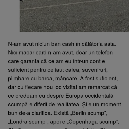
N-am avut niciun ban cash în călătoria asta.
Nici măcar card n-am avut, doar un telefon
care garanta că ce am eu într-un cont e
suficient pentru ce iau: cafea, suveniruri,
plimbare cu barca, mâncare. A fost suficient,
dar cu fiecare nou loc vizitat am remarcat că
ce credeam eu despre Europa occidentală
scumpă e diferit de realitatea. Și e un moment
bun de-a clarifica. Există „Berlin scump”,
„Londra scump”, apoi e „Copenhaga scump”.