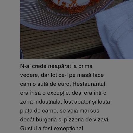
N-ai crede neapărat la prima
vedere, dar tot ce-i pe masă face
cam o sută de euro. Restaurantul
era însă o excepție: deși era într-o
zonă industrială, fost abator și fostă
piață de carne, se voia mai sus
decât burgeria și pizzeria de vizavi.
Gustul a fost excepțional