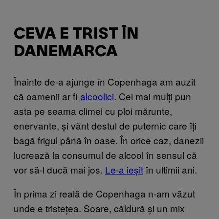
CEVA E TRIST ÎN
DANEMARCA
Înainte de-a ajunge în Copenhaga am auzit
că oamenii ar fi
alcoolici
. Cei mai mulți pun
asta pe seama climei cu ploi mărunte,
enervante, și vânt destul de puternic care îți
bagă frigul până în oase. În orice caz, danezii
lucrează la consumul de alcool în sensul că
vor să-l ducă mai jos.
Le-a ieșit
în ultimii ani.
În prima zi reală de Copenhaga n-am văzut
unde e tristețea. Soare, căldură și un mix