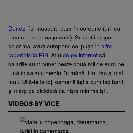
Danezii
își măsoară banii în coroane (un leu
e cam o coroană jumate). Și sunt în topul
celor mai avuți europeni, cel puțin în
cifre
raportate la PIB
. Aflu
de pe internet
că
salariile sunt bune: peste două mii de euro pe
lună în salariu mediu, în mână. Unii fac și mai
mult. Uită-te la toți oamenii ăștia cum fac bani
și merg pe bicicletă ca niște minimaliști.
VIDEOS BY VICE