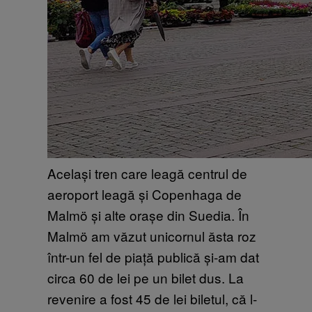
Același tren care leagă centrul de
aeroport leagă și Copenhaga de
Malmö și alte orașe din Suedia. În
Malmö am văzut unicornul ăsta roz
într-un fel de piață publică și-am dat
circa 60 de lei pe un bilet dus. La
revenire a fost 45 de lei biletul, că l-