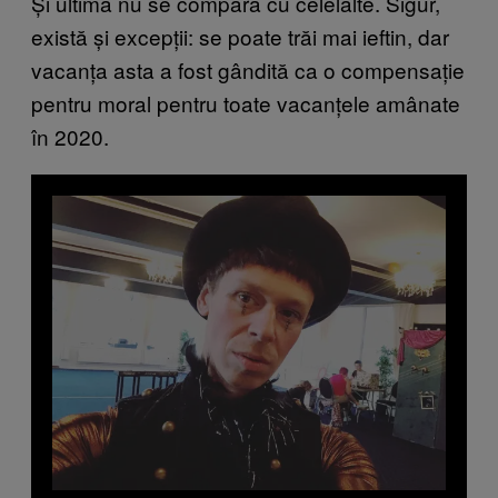
Și ultima nu se compară cu celelalte. Sigur,
există și excepții: se poate trăi mai ieftin, dar
vacanța asta a fost gândită ca o compensație
pentru moral pentru toate vacanțele amânate
în 2020.