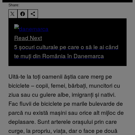
Share:
Read Next
5 șocuri culturale pe care o să le ai când
te muți din România în Danemarca
Uită-te la toți oamenii ăștia care merg pe
biciclete – copii, femei, bărbați, muncitori cu
ziua sau cu gulere albe, imigranți și nativi.
Fac fluvii de biciclete pe marile bulevarde de
parcă nu există mașini sau orice alt mijloc de
deplasare. Sunt arterele orașului prin care
curge, la propriu, viața, dar o face pe două