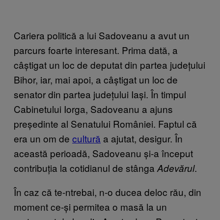
Cariera politică a lui Sadoveanu a avut un
parcurs foarte interesant. Prima dată, a
câștigat un loc de deputat din partea județului
Bihor, iar, mai apoi, a câștigat un loc de
senator din partea județului Iași. În timpul
Cabinetului Iorga, Sadoveanu a ajuns
președinte al Senatului României. Faptul că
era un om de
cultură
a ajutat, desigur. În
această perioadă, Sadoveanu și-a început
contribuția la cotidianul de stânga
.
Adevărul
În caz că te-ntrebai, n-o ducea deloc rău, din
moment ce-și permitea o masă la un