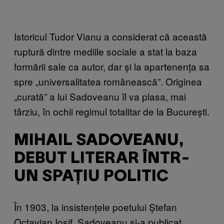
Istoricul Tudor Vianu a considerat că această
ruptură dintre mediile sociale a stat la baza
formării sale ca autor, dar și la apartenența sa
spre „universalitatea românească”. Originea
„curată” a lui Sadoveanu îl va plasa, mai
târziu, în ochii regimul totalitar de la București.
MIHAIL SADOVEANU,
DEBUT LITERAR ÎNTR-
UN SPAȚIU POLITIC
În 1903, la insistențele poetului Ștefan
Octavian Iosif, Sadoveanu și-a publicat