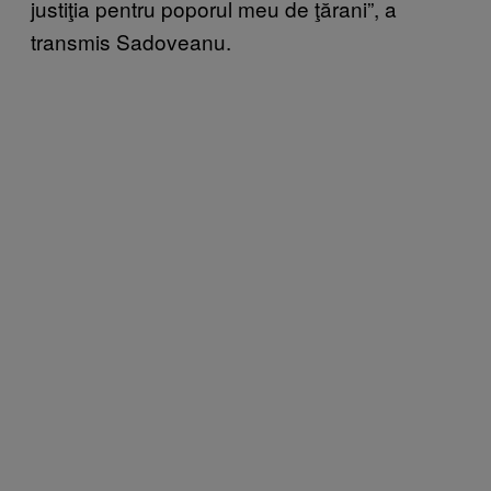
justiţia pentru poporul meu de ţărani”, a
transmis Sadoveanu.