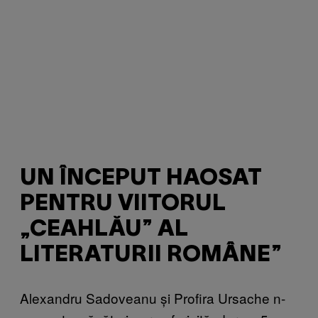
UN ÎNCEPUT HAOSAT
PENTRU VIITORUL
„CEAHLĂU” AL
LITERATURII ROMÂNE”
Alexandru Sadoveanu și Profira Ursache n-