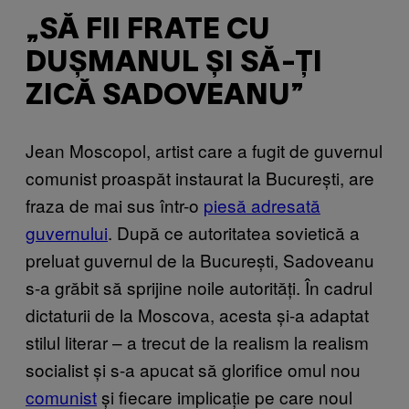
„SĂ FII FRATE CU
DUȘMANUL ȘI SĂ-ȚI
ZICĂ SADOVEANU”
Jean Moscopol, artist care a fugit de guvernul
comunist proaspăt instaurat la București, are
fraza de mai sus într-o
piesă adresată
guvernului
. După ce autoritatea sovietică a
preluat guvernul de la București, Sadoveanu
s-a grăbit să sprijine noile autorități. În cadrul
dictaturii de la Moscova, acesta și-a adaptat
stilul literar – a trecut de la realism la realism
socialist și s-a apucat să glorifice omul nou
comunist
și fiecare implicație pe care noul