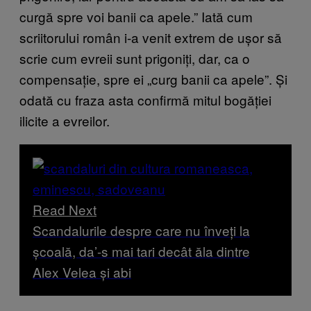
curgă spre voi banii ca apele.” Iată cum
scriitorului român i-a venit extrem de ușor să
scrie cum evreii sunt prigoniți, dar, ca o
compensație, spre ei „curg banii ca apele”. Și
odată cu fraza asta confirmă mitul bogăției
ilicite a evreilor.
Read Next
Scandalurile despre care nu înveți la
școală, da’-s mai tari decât ăla dintre
Alex Velea și abi