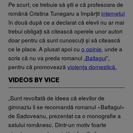
Pe scurt, ce trebuie să știi e că profesoara de
română Cristina Tunegaru a împărțit
internetul
în două după ce a declarat că elevii nu ar mai
trebui obligați să citească operele unor autori
doar pentru că sunt cunoscuți și să citească
ce le place. A plusat apoi cu
o opinie
unde a
,
scris că nu va preda romanul „
Baltagul
”,
pentru că promovează
violența domestică.
VIDEOS BY VICE
„Sunt revoltată de ideea că elevilor de
gimnaziu li se recomandă romanul «Baltagul»
de Sadoveanu, prezentat ca o monografie a
satului românesc. Dintr-un motiv foarte