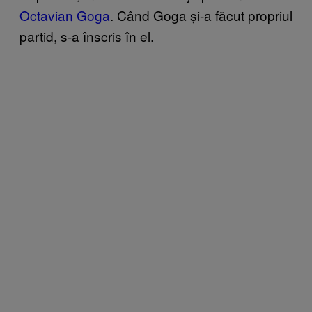
Octavian Goga
. Când Goga și-a făcut propriul
partid, s-a înscris în el.