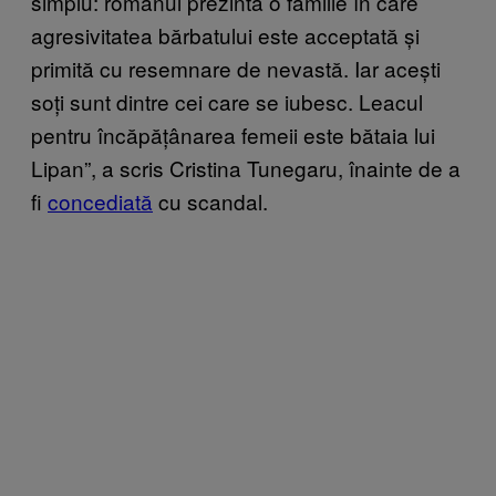
simplu: romanul prezintă o familie în care
agresivitatea bărbatului este acceptată și
primită cu resemnare de nevastă. Iar acești
soți sunt dintre cei care se iubesc. Leacul
pentru încăpățânarea femeii este bătaia lui
Lipan”, a scris Cristina Tunegaru, înainte de a
fi
concediată
cu scandal.