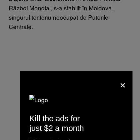
Război Mondial, s-a stabilit în Moldova,
singurul teritoriu neocupat de Puterile
Centrale.
×
Kill the ads for
just $2 a month