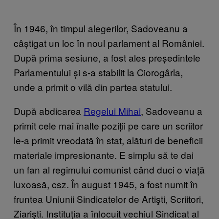
În 1946, în timpul alegerilor, Sadoveanu a
câștigat un loc în noul parlament al României.
După prima sesiune, a fost ales președintele
Parlamentului și s-a stabilit la Ciorogârla,
unde a primit o vilă din partea statului.
După abdicarea
Regelui Mihai
, Sadoveanu a
primit cele mai înalte poziții pe care un scriitor
le-a primit vreodată în stat, alături de beneficii
materiale impresionante. E simplu să te dai
un fan al regimului comunist când duci o viață
luxoasă, csz. În august 1945, a fost numit în
fruntea Uniunii Sindicatelor de Artişti, Scriitori,
Ziarişti. Instituţia a înlocuit vechiul Sindicat al