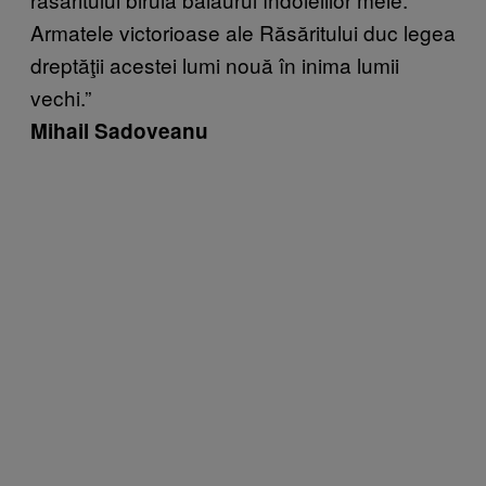
Armatele victorioase ale Răsăritului duc legea
dreptăţii acestei lumi nouă în inima lumii
vechi.”
Mihail Sadoveanu