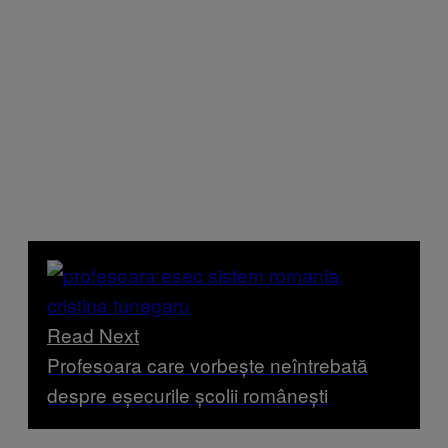
Read Next
Profesoara care vorbește neîntrebată
despre eșecurile școlii românești