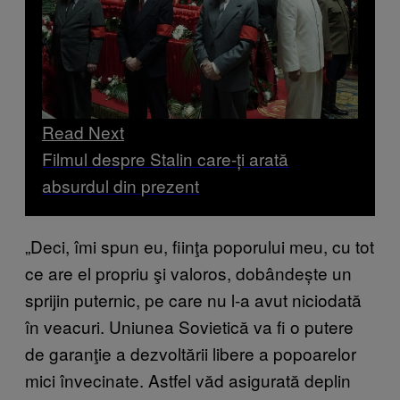
Read Next
Filmul despre Stalin care-ți arată
absurdul din prezent
„Deci, îmi spun eu, fiinţa poporului meu, cu tot
ce are el propriu şi valoros, dobândește un
sprijin puternic, pe care nu l-a avut niciodată
în veacuri. Uniunea Sovietică va fi o putere
de garanţie a dezvoltării libere a popoarelor
mici învecinate. Astfel văd asigurată deplin