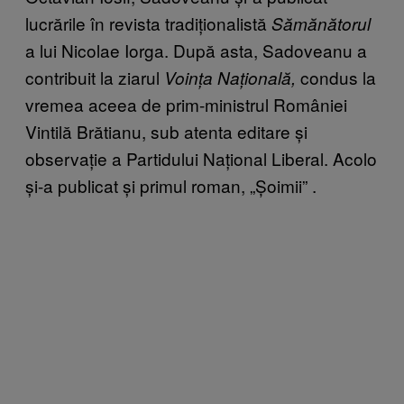
lucrările în revista tradiționalistă
Sămănătorul
a lui Nicolae Iorga. După asta, Sadoveanu a
contribuit la ziarul
condus la
Voința Națională,
vremea aceea de prim-ministrul României
Vintilă Brătianu, sub atenta editare și
observație a Partidului Național Liberal. Acolo
și-a publicat și primul roman, „Șoimii” .