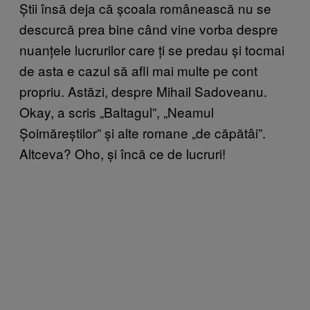
Știi însă deja că școala românească nu se
descurcă prea bine când vine vorba despre
nuanțele lucrurilor care ți se predau și tocmai
de asta e cazul să afli mai multe pe cont
propriu. Astăzi, despre Mihail Sadoveanu.
Okay, a scris „Baltagul”, „Neamul
Șoimăreștilor” și alte romane „de căpătâi”.
Altceva? Oho, și încă ce de lucruri!