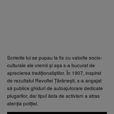
Scrierile lui se pupau la fix cu valorile socio-
culturale ale vremii și așa s-a bucurat de
aprecierea tradiționaliștilor. În 1907, inspirat
de rezultatul Revoltei Țărănești, s-a angajat
să publice ghiduri de autoajutorare dedicate
plugarilor, dar tipul ăsta de activism a atras
atenția poliției.