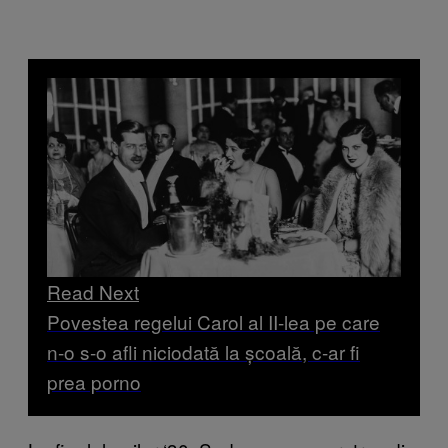
Read Next
Povestea regelui Carol al II-lea pe care
n-o s-o afli niciodată la școală, c-ar fi
prea porno