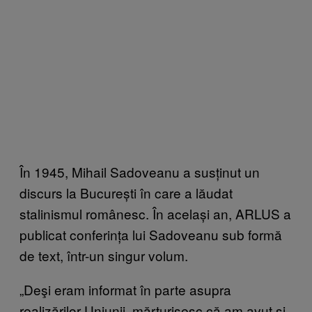
În 1945, Mihail Sadoveanu a susținut un
discurs la București în care a lăudat
stalinismul românesc. În același an, ARLUS a
publicat conferința lui Sadoveanu sub formă
de text, într-un singur volum.
„Deşi eram informat în parte asupra
realizărilor Uniunii, mărturisesc că am avut şi