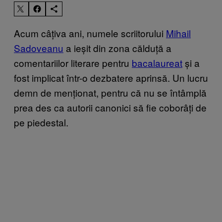
Acum câțiva ani, numele scriitorului
Mihail
Sadoveanu
a ieșit din zona călduță a
comentariilor literare pentru
bacalaureat
și a
fost implicat într-o dezbatere aprinsă. Un lucru
demn de menționat, pentru că nu se întâmplă
prea des ca autorii canonici să fie coborâți de
pe piedestal.