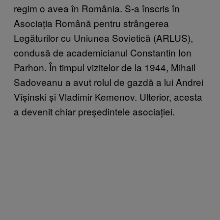
regim o avea în România. S-a înscris în
Asociația Română pentru strângerea
Legăturilor cu Uniunea Sovietică (ARLUS),
condusă de academicianul Constantin Ion
Parhon. În timpul vizitelor de la 1944, Mihail
Sadoveanu a avut rolul de gazdă a lui Andrei
Vîșinski și Vladimir Kemenov. Ulterior, acesta
a devenit chiar președintele asociației.