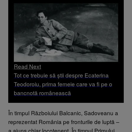
Read Next
Tot ce trebuie să știi despre Ecaterina
Teodoroiu, prima femeie care va fi pe o
bancnotă românească
În timpul Războiului Balcanic, Sadoveanu a
reprezentat România pe fronturile de luptă –
a ajuns chiar locotenent. În timpul Primului