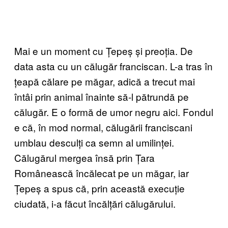
Mai e un moment cu Țepeș și preoția. De
data asta cu un călugăr franciscan. L-a tras în
țeapă călare pe măgar, adică a trecut mai
întâi prin animal înainte să-l pătrundă pe
călugăr. E o formă de umor negru aici. Fondul
e că, în mod normal, călugării franciscani
umblau desculți ca semn al umilinței.
Călugărul mergea însă prin Țara
Românească încălecat pe un măgar, iar
Țepeș a spus că, prin această execuție
ciudată, i-a făcut încălțări călugărului.