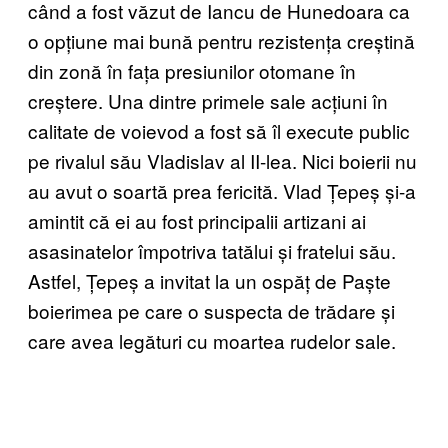
când a fost văzut de Iancu de Hunedoara ca
o opțiune mai bună pentru rezistența creștină
din zonă în fața presiunilor otomane în
creștere. Una dintre primele sale acțiuni în
calitate de voievod a fost să îl execute public
pe rivalul său Vladislav al II-lea. Nici boierii nu
au avut o soartă prea fericită. Vlad Țepeș și-a
amintit că ei au fost principalii artizani ai
asasinatelor împotriva tatălui și fratelui său.
Astfel, Țepeș a invitat la un ospăț de Paște
boierimea pe care o suspecta de trădare și
care avea legături cu moartea rudelor sale.