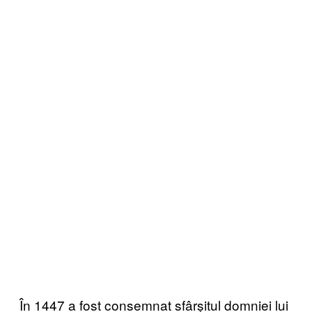
În 1447 a fost consemnat sfârșitul domniei lui