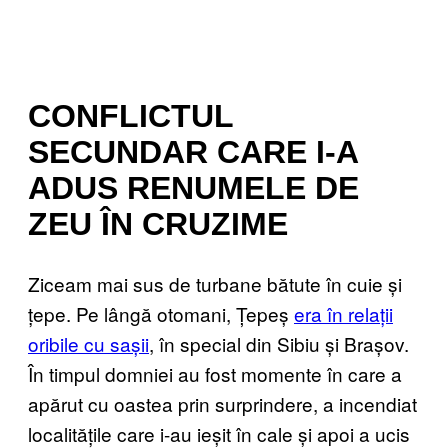
CONFLICTUL
SECUNDAR CARE I-A
ADUS RENUMELE DE
ZEU ÎN CRUZIME
Ziceam mai sus de turbane bătute în cuie și
țepe. Pe lângă otomani, Țepeș
era în relații
oribile cu sașii
, în special din Sibiu și Brașov.
În timpul domniei au fost momente în care a
apărut cu oastea prin surprindere, a incendiat
localitățile care i-au ieșit în cale și apoi a ucis