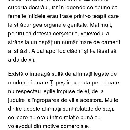
suporta desfrâul, iar în legende se spune că
femeile infidele erau trase printr-o țeapă care
le străpungea organele genitale. Mai mult,
pentru că detesta cerșetoria, voievodul a
strâns la un ospăț un număr mare de oameni
ai străzii. A dat apoi foc clădirii și i-a lăsat să
ardă de vii.
Există o întreagă suită de afirmații legate de
modurile în care Țepeș îi executa pe cei care
nu respectau legile impuse de el, de la
jupuire la îngroparea de vii a acestora. Multe
dintre aceste afirmații sunt relatate de sași,
cei care nu erau într-o relație bună cu
voievodul din motive comerciale.