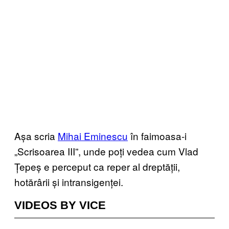
Așa scria
Mihai Eminescu
în faimoasa-i
„Scrisoarea III”, unde poți vedea cum Vlad
Țepeș e perceput ca reper al dreptății,
hotărârii și intransigenței.
VIDEOS BY VICE