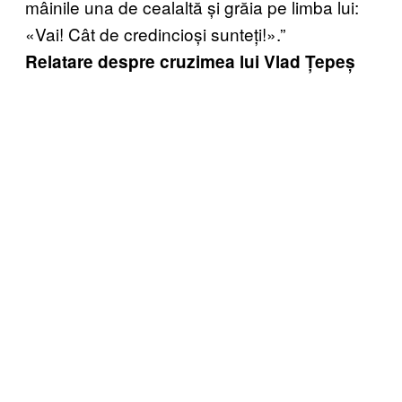
mâinile una de cealaltă și grăia pe limba lui:
«Vai! Cât de credincioși sunteți!».”
Relatare despre cruzimea lui Vlad Țepeș