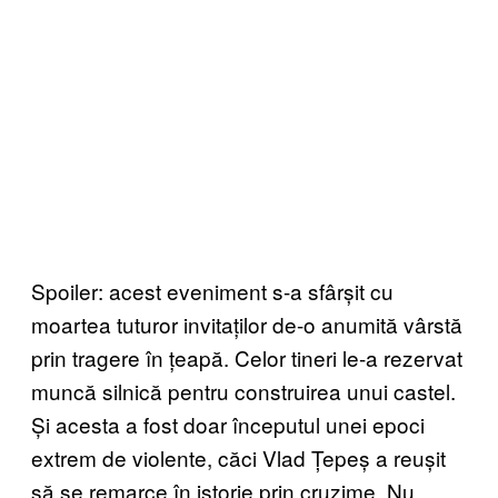
Spoiler: acest eveniment s-a sfârșit cu
moartea tuturor invitaților de-o anumită vârstă
prin tragere în țeapă. Celor tineri le-a rezervat
muncă silnică pentru construirea unui castel.
Și acesta a fost doar începutul unei epoci
extrem de violente, căci Vlad Țepeș a reușit
să se remarce în istorie prin cruzime. Nu