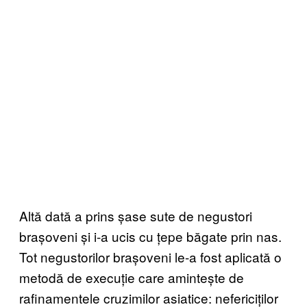
Altă dată a prins șase sute de negustori
brașoveni și i-a ucis cu țepe băgate prin nas.
Tot negustorilor brașoveni le-a fost aplicată o
metodă de execuție care amintește de
rafinamentele cruzimilor asiatice: nefericiților