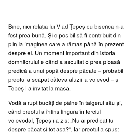
Bine, nici relația lui Vlad Țepeș cu biserica n-a
fost prea bună. Și e posibil să fi contribuit din
plin la imaginea care a rămas până în prezent
despre el. Un moment important din istoria
domnitorului e când a ascultat o prea pioasă
predică a unui popă despre păcate – probabil
preotul a scăpat câteva aluzii la voievod – și
Țepeș l-a invitat la masă.
Vodă a rupt bucăți de pâine în talgerul său și,
când preotul a întins lingura în terciul
voievodal, Țepeș i-a zis: „Nu ai predicat tu
despre păcat și tot așa?”. Iar preotul a spus: