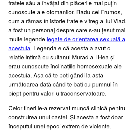
fratele său a învățat din plăcerile mai puțin
cunoscute ale otomanilor. Radu cel Frumos,
cum a rămas în istorie fratele vitreg al lui Vlad,
a fost un personaj despre care s-au țesut mai
multe legende
legate de orientarea sexuală a
acestuia
. Legenda e că acesta a avut o
relație intimă cu sultanul Murad al II-lea și
erau cunoscute înclinațiile homosexuale ale
acestuia. Așa că te poți gândi la asta
următoarea dată când te bați cu pumnul în
piept pentru valori ultraconservatoare.
Celor tineri le-a rezervat muncă silnică pentru
construirea unui castel. Și acesta a fost doar
începutul unei epoci extrem de violente.