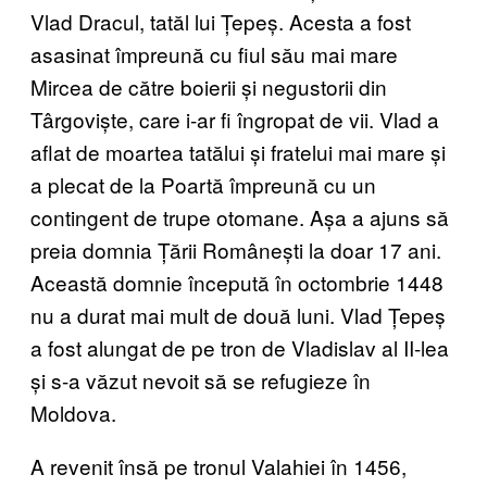
Vlad Dracul, tatăl lui Țepeș. Acesta a fost
asasinat împreună cu fiul său mai mare
Mircea de către boierii și negustorii din
Târgoviște, care i-ar fi îngropat de vii. Vlad a
aflat de moartea tatălui și fratelui mai mare și
a plecat de la Poartă împreună cu un
contingent de trupe otomane. Așa a ajuns să
preia domnia Țării Românești la doar 17 ani.
Această domnie începută în octombrie 1448
nu a durat mai mult de două luni. Vlad Țepeș
a fost alungat de pe tron de Vladislav al II-lea
și s-a văzut nevoit să se refugieze în
Moldova.
A revenit însă pe tronul Valahiei în 1456,