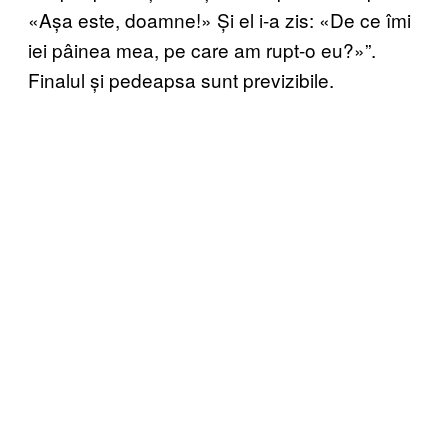
«Așa este, doamne!» Și el i-a zis: «De ce îmi
iei pâinea mea, pe care am rupt-o eu?»”.
Finalul și pedeapsa sunt previzibile.