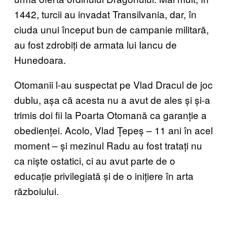
1442, turcii au invadat Transilvania, dar, în
ciuda unui început bun de campanie militară,
au fost zdrobiți de armata lui Iancu de
Hunedoara.
Otomanii l-au suspectat pe Vlad Dracul de joc
dublu, așa că acesta nu a avut de ales și și-a
trimis doi fii la Poarta Otomană ca garanție a
obedienței. Acolo, Vlad Țepeș – 11 ani în acel
moment – și mezinul Radu au fost tratați nu
ca niște ostatici, ci au avut parte de o
educație privilegiată și de o inițiere în arta
războiului.