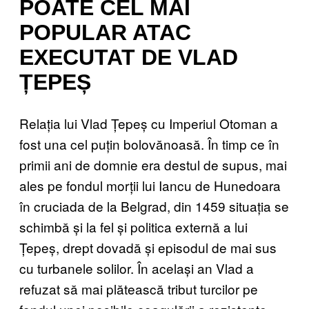
POATE CEL MAI
POPULAR ATAC
EXECUTAT DE VLAD
ȚEPEȘ
Relația lui Vlad Țepeș cu Imperiul Otoman a
fost una cel puțin bolovănoasă. În timp ce în
primii ani de domnie era destul de supus, mai
ales pe fondul morții lui Iancu de Hunedoara
în cruciada de la Belgrad, din 1459 situația se
schimbă și la fel și politica externă a lui
Țepeș, drept dovadă și episodul de mai sus
cu turbanele solilor. În același an Vlad a
refuzat să mai plătească tribut turcilor pe