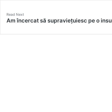
Read Next
Am încercat să supraviețuiesc pe o insul