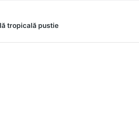
ă tropicală pustie