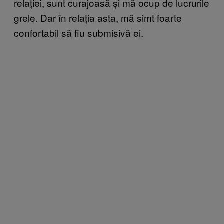
relației, sunt curajoasă și mă ocup de lucrurile
grele. Dar în relația asta, mă simt foarte
confortabil să fiu submisivă ei.