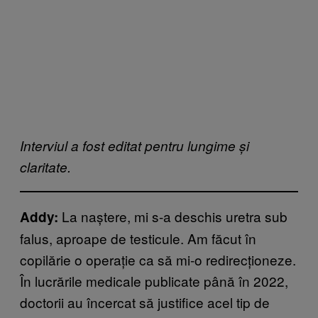
Interviul a fost editat pentru lungime și
claritate.
La naștere, mi s-a deschis uretra sub
Addy:
falus, aproape de testicule. Am făcut în
copilărie o operație ca să mi-o redirecționeze.
În lucrările medicale publicate până în 2022,
doctorii au încercat să justifice acel tip de