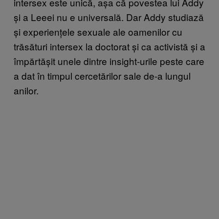
intersex este unică, așa că povestea lui Addy
și a Leeei nu e universală. Dar Addy studiază
și experiențele sexuale ale oamenilor cu
trăsături intersex la doctorat și ca activistă și a
împărtășit unele dintre insight-urile peste care
a dat în timpul cercetărilor sale de-a lungul
anilor.