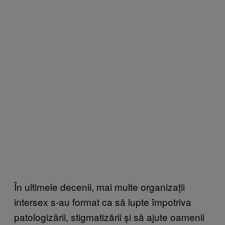
În ultimele decenii, mai multe organizații
intersex s-au format ca să lupte împotriva
patologizării, stigmatizării și să ajute oamenii