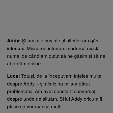
Știam alte cuvinte și ulterior am găsit
Addy:
intersex. Mișcarea intersex modernă există
numai de când am putut să ne găsim și să ne
abordăm online.
Totuși, de la început am înțeles multe
Leea:
despre Addy – și nimic nu mi s-a părut
problematic. Am avut constant conversații
despre unde ne situăm. Și lui Addy oricum îi
place să vorbească mult.