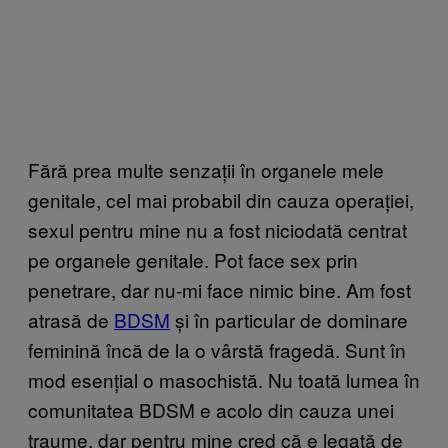
Fără prea multe senzații în organele mele
genitale, cel mai probabil din cauza operației,
sexul pentru mine nu a fost niciodată centrat
pe organele genitale. Pot face sex prin
penetrare, dar nu-mi face nimic bine. Am fost
atrasă de
BDSM
și în particular de dominare
feminină încă de la o vârstă fragedă. Sunt în
mod esențial o masochistă. Nu toată lumea în
comunitatea BDSM e acolo din cauza unei
traume, dar pentru mine cred că e legată de