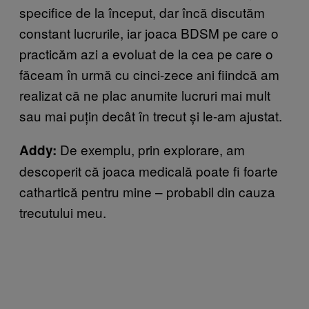
specifice de la început, dar încă discutăm
constant lucrurile, iar joaca BDSM pe care o
practicăm azi a evoluat de la cea pe care o
făceam în urmă cu cinci-zece ani fiindcă am
realizat că ne plac anumite lucruri mai mult
sau mai puțin decât în trecut și le-am ajustat.
De exemplu, prin explorare, am
Addy:
descoperit că joaca medicală poate fi foarte
cathartică pentru mine – probabil din cauza
trecutului meu.