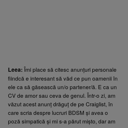
Îmi place să citesc anunțuri personale
Leea:
fiindcă e interesant să văd ce pun oamenii în
ele ca să găsească un/o partener/ă. E ca un
CV de amor sau ceva de genul. Într-o zi, am
văzut acest anunț drăguț de pe Craiglist, în
care scria despre lucruri BDSM și avea o
poză simpatică și mi s-a părut mișto, dar am