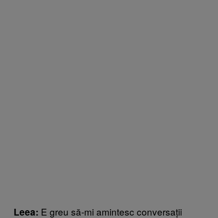
E greu să-mi amintesc conversații
Leea: