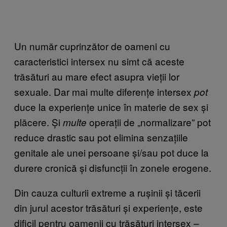
Un număr cuprinzător de oameni cu
caracteristici intersex nu simt că aceste
trăsături au mare efect asupra vieții lor
sexuale. Dar mai multe diferențe intersex
pot
duce la experiențe unice în materie de sex și
plăcere. Și
operații de „normalizare” pot
multe
reduce drastic sau pot elimina senzațiile
genitale ale unei persoane și/sau pot duce la
durere cronică și disfuncții în zonele erogene.
Din cauza culturii extreme a rușinii și tăcerii
din jurul acestor trăsături și experiențe, este
dificil pentru oamenii cu trăsături intersex –