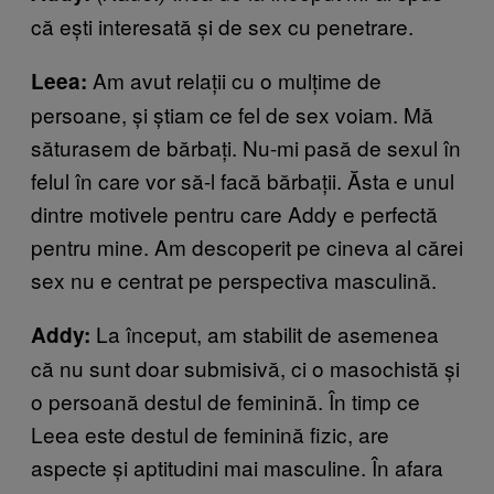
că ești interesată și de sex cu penetrare.
Am avut relații cu o mulțime de
Leea:
persoane, și știam ce fel de sex voiam. Mă
săturasem de bărbați. Nu-mi pasă de sexul în
felul în care vor să-l facă bărbații. Ăsta e unul
dintre motivele pentru care Addy e perfectă
pentru mine. Am descoperit pe cineva al cărei
sex nu e centrat pe perspectiva masculină.
La început, am stabilit de asemenea
Addy:
că nu sunt doar submisivă, ci o masochistă și
o persoană destul de feminină. În timp ce
Leea este destul de feminină fizic, are
aspecte și aptitudini mai masculine. În afara