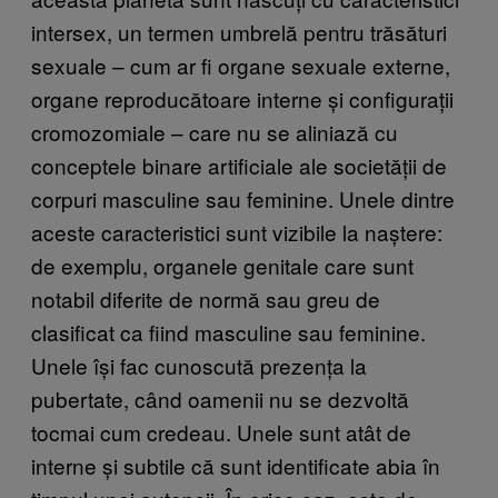
intersex, un termen umbrelă pentru trăsături
sexuale – cum ar fi organe sexuale externe,
organe reproducătoare interne și configurații
cromozomiale – care nu se aliniază cu
conceptele binare artificiale ale societății de
corpuri masculine sau feminine. Unele dintre
aceste caracteristici sunt vizibile la naștere:
de exemplu, organele genitale care sunt
notabil diferite de normă sau greu de
clasificat ca fiind masculine sau feminine.
Unele își fac cunoscută prezența la
pubertate, când oamenii nu se dezvoltă
tocmai cum credeau. Unele sunt atât de
interne și subtile că sunt identificate abia în