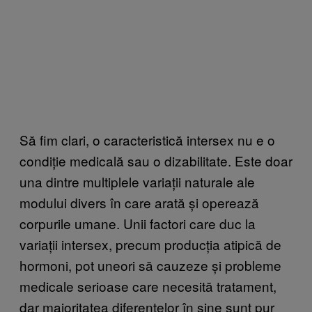
Să fim clari, o caracteristică intersex nu e o
condiție medicală sau o dizabilitate. Este doar
una dintre multiplele variații naturale ale
modului divers în care arată și operează
corpurile umane. Unii factori care duc la
variații intersex, precum producția atipică de
hormoni, pot uneori să cauzeze și probleme
medicale serioase care necesită tratament,
dar majoritatea diferențelor în sine sunt pur