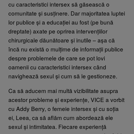
cu caracteristici intersex să găsească o
comunitate și susținere. Dar majoritatea luptei
lor publice și a educației au fost (pe bună
dreptate) axate pe oprirea intervențiilor
chirurgicale dăunătoare și inutile – așa că
încă nu există o mulțime de informații publice
despre problemele de care se pot lovi
oamenii cu caracteristici intersex când
navighează sexul și cum să le gestioneze.
Ca să aducem mai multă vizibilitate asupra
acestor probleme și experiențe, VICE a vorbit
cu Addy Berry, o femeie intersex și cu soția
ei, Leea, ca să aflăm cum abordează ele
sexul și intimitatea. Fiecare experiență