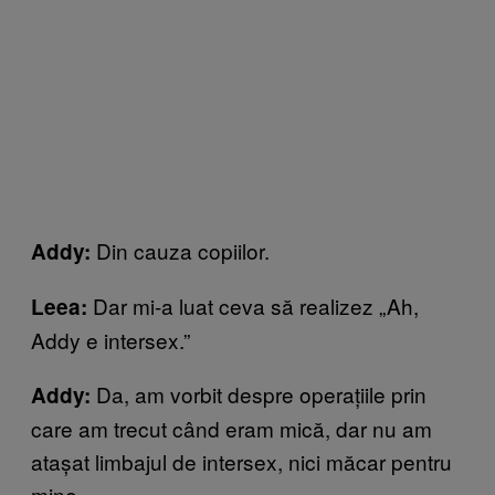
Din cauza copiilor.
Addy:
Dar mi-a luat ceva să realizez „Ah,
Leea:
Addy e intersex.”
Da, am vorbit despre operațiile prin
Addy:
care am trecut când eram mică, dar nu am
atașat limbajul de intersex, nici măcar pentru
mine.