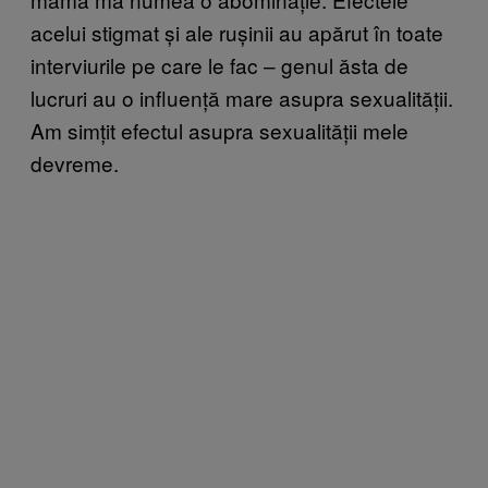
acelui stigmat și ale rușinii au apărut în toate
interviurile pe care le fac – genul ăsta de
lucruri au o influență mare asupra sexualității.
Am simțit efectul asupra sexualității mele
devreme.