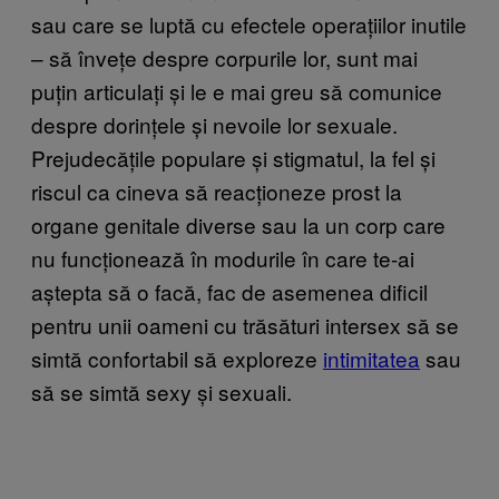
sau care se luptă cu efectele operațiilor inutile
– să învețe despre corpurile lor, sunt mai
puțin articulați și le e mai greu să comunice
despre dorințele și nevoile lor sexuale.
Prejudecățile populare și stigmatul, la fel și
riscul ca cineva să reacționeze prost la
organe genitale diverse sau la un corp care
nu funcționează în modurile în care te-ai
aștepta să o facă, fac de asemenea dificil
pentru unii oameni cu trăsături intersex să se
simtă confortabil să exploreze
intimitatea
sau
să se simtă sexy și sexuali.