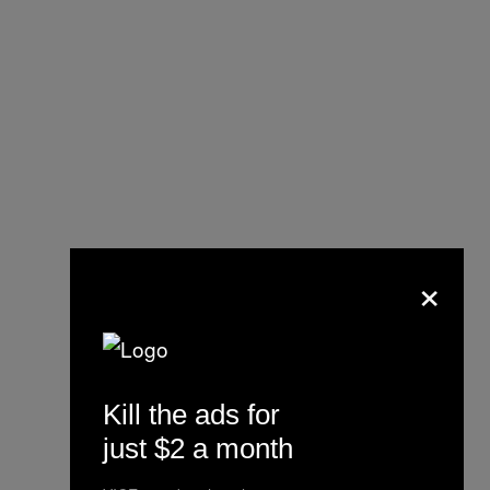
×
Kill the ads for
just $2 a month