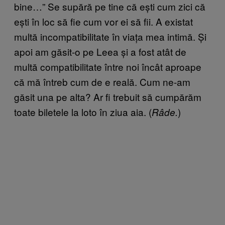
bine…” Se supără pe tine că ești cum zici că
ești în loc să fie cum vor ei să fii. A existat
multă incompatibilitate în viața mea intimă. Și
apoi am găsit-o pe Leea și a fost atât de
multă compatibilitate între noi încât aproape
că mă întreb cum de e reală. Cum ne-am
găsit una pe alta? Ar fi trebuit să cumpărăm
toate biletele la loto în ziua aia. (
)
Râde.