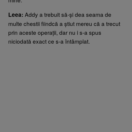
Addy a trebuit să-și dea seama de
Leea:
multe chestii fiindcă a știut mereu că a trecut
prin aceste operații, dar nu i s-a spus
niciodată exact ce s-a întâmplat.