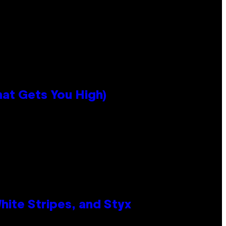
hat Gets You High)
ite Stripes, and Styx