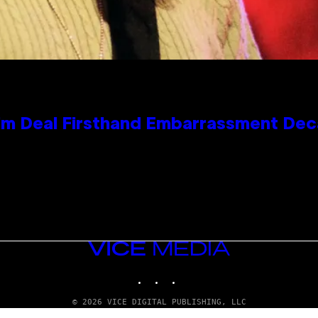
e Kim Deal Firsthand Embarrassment De
VICE
MEDIA
INSTAGRAM
TIKTOK
YOUTUBE
© 2026 VICE DIGITAL PUBLISHING, LLC