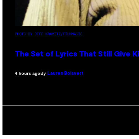
PHOTO BY JEFF KRAVITZ/FILMMAGIC
The Set of Lyrics That Still Giv
By
4 hours ago
Lauren Boisvert