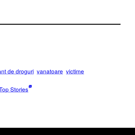
ant de droguri
vanatoare
victime
Top Stories