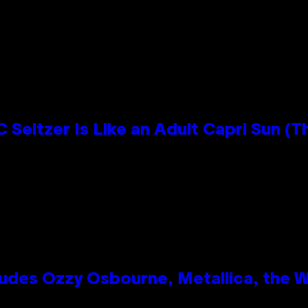
 Seltzer Is Like an Adult Capri Sun (T
des Ozzy Osbourne, Metallica, the Wh