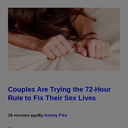
Couples Are Trying the 72-Hour
Rule to Fix Their Sex Lives
18 minutes ago
By
Ashley Fike