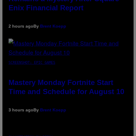
Enix Financial Report
2 hours ago
By
Brent Koepp
SCREENSHOT: EPIC GAMES
Mastery Monday Fortnite Start
Time and Schedule for August 10
3 hours ago
By
Brent Koepp