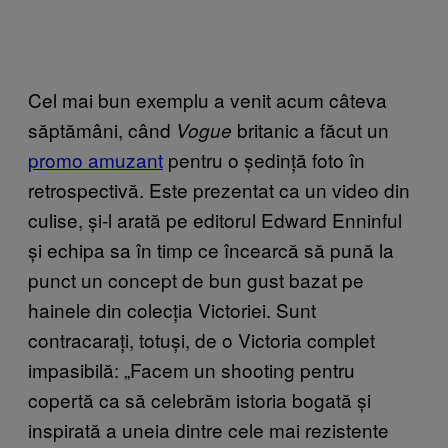
Cel mai bun exemplu a venit acum câteva
săptămâni, când
britanic a făcut un
Vogue
promo amuzant
pentru o ședință foto în
retrospectivă. Este prezentat ca un video din
culise, și-l arată pe editorul Edward Enninful
și echipa sa în timp ce încearcă să pună la
punct un concept de bun gust bazat pe
hainele din colecția Victoriei. Sunt
contracarați, totuși, de o Victoria complet
impasibilă: „Facem un shooting pentru
copertă ca să celebrăm istoria bogată și
inspirată a uneia dintre cele mai rezistente