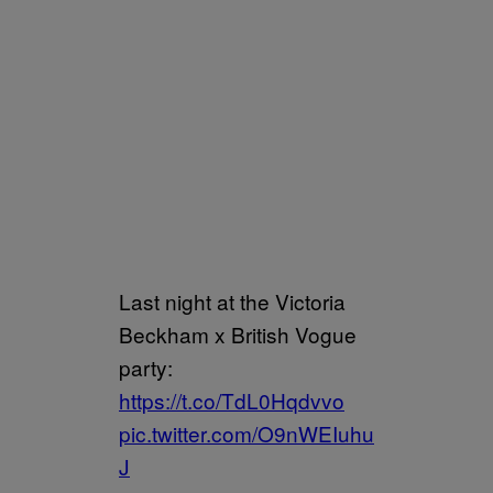
Last night at the Victoria
Beckham x British Vogue
party:
https://t.co/TdL0Hqdvvo
pic.twitter.com/O9nWEIuhu
J