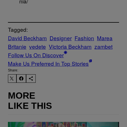
nia/
Tagged:
David Beckham
Designer
Fashion
Marea
Britanie
vedete
Victoria Beckham
zambet
Follow Us On Discover
Make Us Preferred In Top Stories
Share:
MORE
LIKE THIS