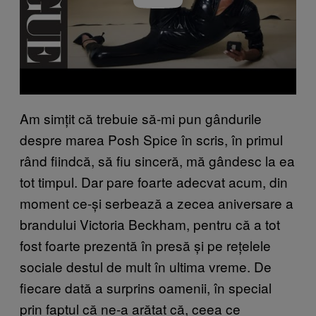
Am simțit că trebuie să-mi pun gândurile
despre marea Posh Spice în scris, în primul
rând fiindcă, să fiu sinceră, mă gândesc la ea
tot timpul. Dar pare foarte adecvat acum, din
moment ce-și serbează a zecea aniversare a
brandului Victoria Beckham, pentru că a tot
fost foarte prezentă în presă și pe rețelele
sociale destul de mult în ultima vreme. De
fiecare dată a surprins oamenii, în special
prin faptul că ne-a arătat că, ceea ce