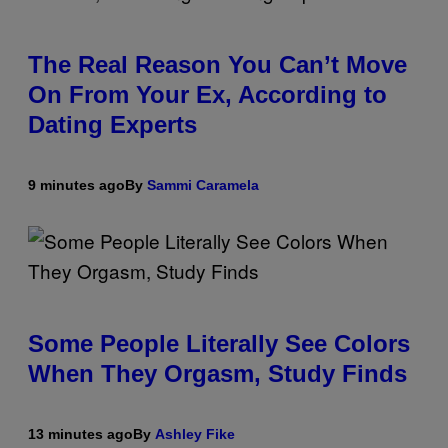
The Real Reason You Can’t Move
On From Your Ex, According to
Dating Experts
9 minutes ago
By
Sammi Caramela
Some People Literally See Colors
When They Orgasm, Study Finds
13 minutes ago
By
Ashley Fike