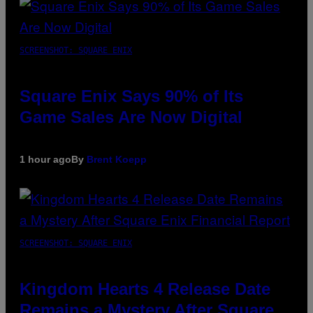
SCREENSHOT: SQUARE ENIX
Square Enix Says 90% of Its
Game Sales Are Now Digital
1 hour ago
By
Brent Koepp
SCREENSHOT: SQUARE ENIX
Kingdom Hearts 4 Release Date
Remains a Mystery After Square