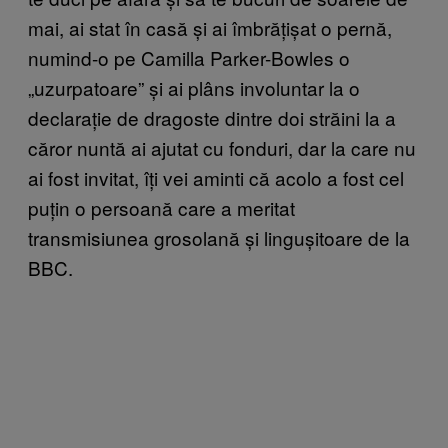
mai, ai stat în casă și ai îmbrățișat o pernă,
numind-o pe Camilla Parker-Bowles o
„uzurpatoare” și ai plâns involuntar la o
declarație de dragoste dintre doi străini la a
căror nuntă ai ajutat cu fonduri, dar la care nu
ai fost invitat, îți vei aminti că acolo a fost cel
puțin o persoană care a meritat
transmisiunea grosolană și lingușitoare de la
BBC.