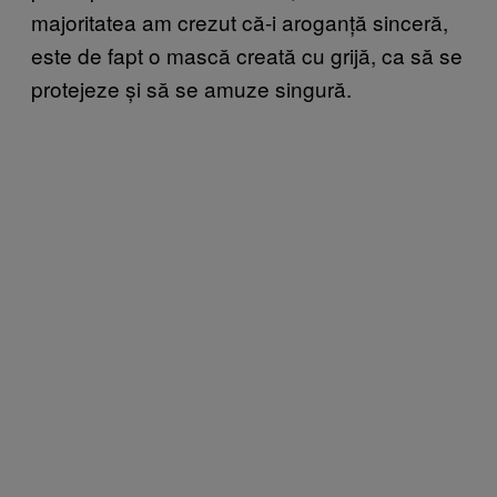
majoritatea am crezut că-i aroganță sinceră,
este de fapt o mască creată cu grijă, ca să se
protejeze și să se amuze singură.