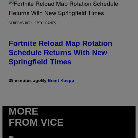
SCREENSHOT: EPIC GAMES
Fortnite Reload Map Rotation
Schedule Returns With New
Springfield Times
39 minutes ago
By
Brent Koepp
MORE
FROM VICE