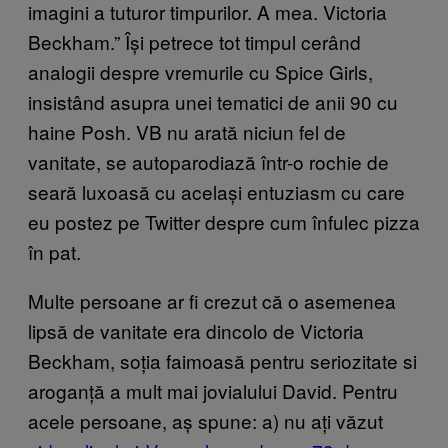
imagini a tuturor timpurilor. A mea. Victoria
Beckham.” Își petrece tot timpul cerând
analogii despre vremurile cu Spice Girls,
insistând asupra unei tematici de anii 90 cu
haine Posh. VB nu arată niciun fel de
vanitate, se autoparodiază într-o rochie de
seară luxoasă cu același entuziasm cu care
eu postez pe Twitter despre cum înfulec pizza
în pat.
Multe persoane ar fi crezut că o asemenea
lipsă de vanitate era dincolo de Victoria
Beckham, soția faimoasă pentru seriozitate si
aroganță a mult mai jovialului David. Pentru
acele persoane, aș spune: a) nu ați văzut