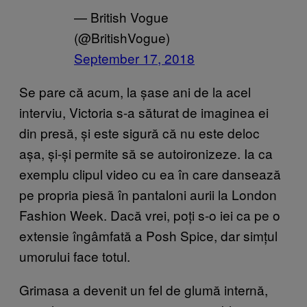
— British Vogue
(@BritishVogue)
September 17, 2018
Se pare că acum, la șase ani de la acel
interviu, Victoria s-a săturat de imaginea ei
din presă, și este sigură că nu este deloc
așa, și-și permite să se autoironizeze. Ia ca
exemplu clipul video cu ea în care dansează
pe propria piesă în pantaloni aurii la London
Fashion Week. Dacă vrei, poți s-o iei ca pe o
extensie îngâmfată a Posh Spice, dar simțul
umorului face totul.
Grimasa a devenit un fel de glumă internă,