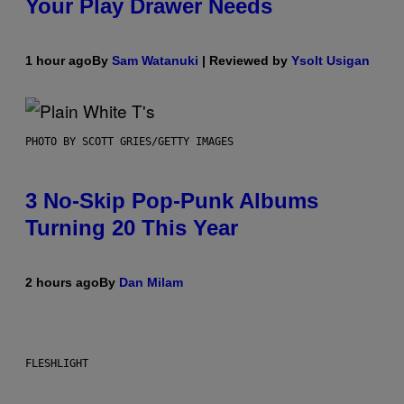
Your Play Drawer Needs
1 hour ago
By
Sam Watanuki
| Reviewed by
Ysolt Usigan
PHOTO BY SCOTT GRIES/GETTY IMAGES
3 No-Skip Pop-Punk Albums
Turning 20 This Year
2 hours ago
By
Dan Milam
FLESHLIGHT