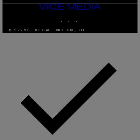
VICE
MEDIA
INSTAGRAM
TIKTOK
YOUTUBE
© 2026 VICE DIGITAL PUBLISHING, LLC