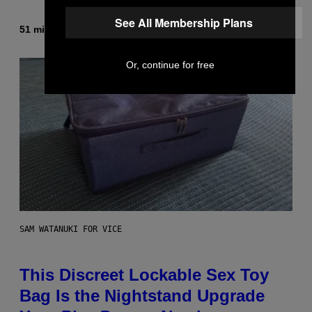
See All Membership Plans
51 minutes ago
By
Caleb Catlin
Or, continue for free
SAM WATANUKI FOR VICE
This Discreet Lockable Sex Toy
Bag Is the Nightstand Upgrade