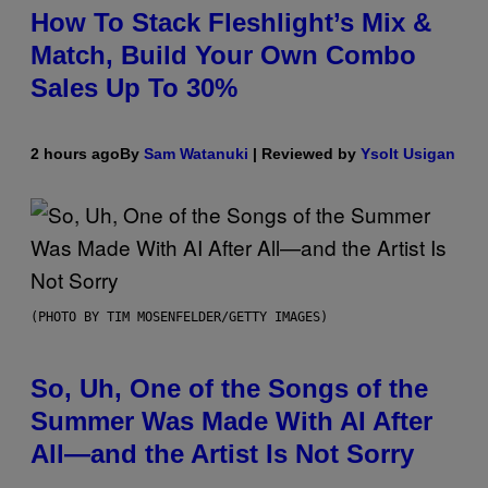
How To Stack Fleshlight’s Mix &
Match, Build Your Own Combo
Sales Up To 30%
2 hours ago
By
Sam Watanuki
| Reviewed by
Ysolt Usigan
(PHOTO BY TIM MOSENFELDER/GETTY IMAGES)
So, Uh, One of the Songs of the
Summer Was Made With AI After
All—and the Artist Is Not Sorry