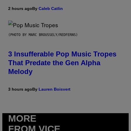
2 hours ago
By
Caleb Catlin
(PHOTO BY MARC BROUSSELY/REDFERNS)
3 Insufferable Pop Music Tropes
That Predate the Gen Alpha
Melody
3 hours ago
By
Lauren Boisvert
MORE
FROM VICE