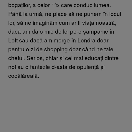
bogaților, a celor 1% care conduc lumea.
Până la urmă, ne place să ne punem în locul
lor, să ne imaginăm cum ar fi viața noastră,
dacă am da o mie de lei pe-o șampanie în
Loft sau dacă am merge în Londra doar
pentru o zi de shopping doar când ne taie
cheful. Serios, chiar și cei mai educați dintre
noi au o fantezie d-asta de opulență și
cocălăreală.