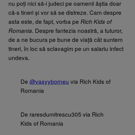
nu poți nici să-i judeci pe oamenii ăștia doar
că-s tineri și vor să se distreze. Cam despre
asta este, de fapt, vorba pe
Rich Kids of
. Despre fantezia noastră, a tuturor,
Romania
de a ne bucura pe bune de viață cât suntem
tineri, în loc să sclavagim pe un salariu infect
undeva.
De
@vasyyborneu
via Rich Kids of
Romania
De raresdumitrescu305 via Rich
Kids of Romania