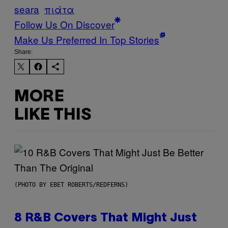
seara
πιάτα
Follow Us On Discover
Make Us Preferred In Top Stories
Share:
MORE
LIKE THIS
(PHOTO BY EBET ROBERTS/REDFERNS)
8 R&B Covers That Might Just