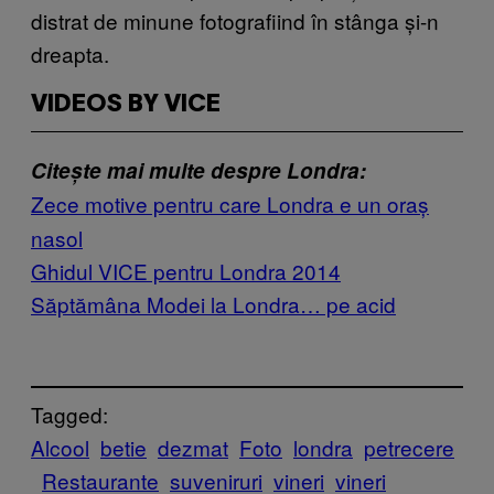
distrat de minune fotografiind în stânga și-n
dreapta.
VIDEOS BY VICE
Citește mai multe despre Londra:
Zece motive pentru care Londra e un oraș
nasol
Ghidul VICE pentru Londra 2014
Săptămâna Modei la Londra… pe acid
Tagged:
Alcool
betie
dezmat
Foto
londra
petrecere
Restaurante
suveniruri
vineri
vineri