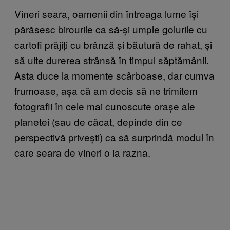
​Vineri seara, oamenii din întreaga lume își
părăsesc birourile ca să-și umple golurile cu
cartofi prăjiți cu brânză și băutură de rahat, și
să uite durerea strânsă în timpul săptămânii.
Asta duce la momente scârboase, dar cumva
frumoase, așa că am decis să ne trimitem
fotografii în cele mai cunoscute orașe ale
planetei (sau de căcat, depinde din ce
perspectivă privești) ca să surprindă modul în
care seara de vineri o ia razna.