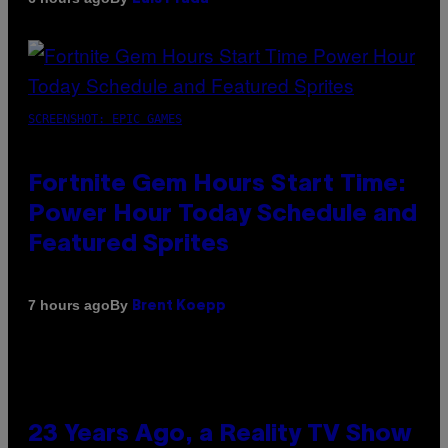
SCREENSHOT: EPIC GAMES
Fortnite Gem Hours Start Time:
Power Hour Today Schedule and
Featured Sprites
By
7 hours ago
Brent Koepp
23 Years Ago, a Reality TV Show