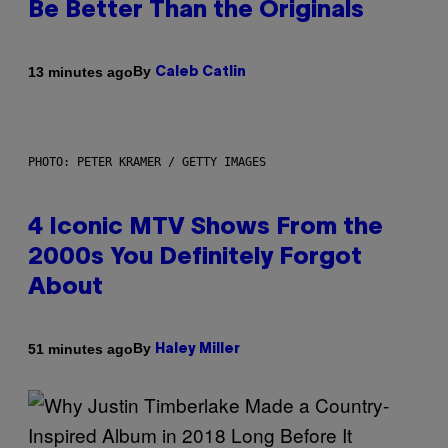
Be Better Than the Originals
By
13 minutes ago
Caleb Catlin
PHOTO: PETER KRAMER / GETTY IMAGES
4 Iconic MTV Shows From the
2000s You Definitely Forgot
About
By
51 minutes ago
Haley Miller