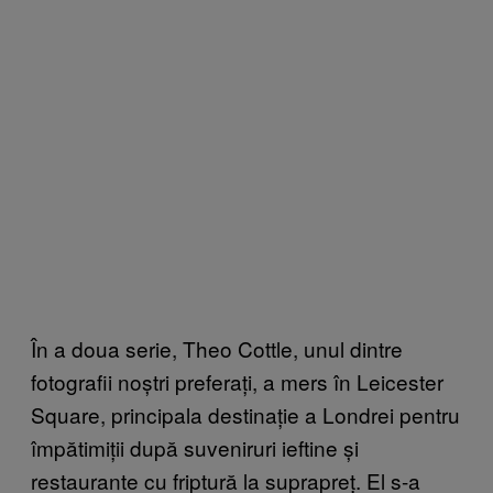
În a doua serie, Theo Cottle, unul dintre
fotografii noștri preferați, a mers în Leicester
Square, principala destinație a Londrei pentru
împătimiții după suveniruri ieftine și
restaurante cu friptură la suprapreț. El s-a