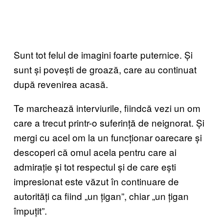
Sunt tot felul de imagini foarte puternice. Și
sunt și povești de groază, care au continuat
după revenirea acasă.
Te marchează interviurile, fiindcă vezi un om
care a trecut printr-o suferință de neignorat. Și
mergi cu acel om la un funcționar oarecare și
descoperi că omul acela pentru care ai
admirație și tot respectul și de care ești
impresionat este văzut în continuare de
autorități ca fiind „un țigan”, chiar „un țigan
împuțit”.