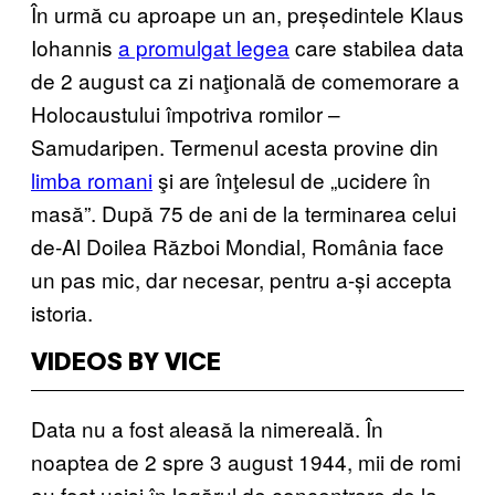
În urmă cu aproape un an, președintele Klaus
Iohannis
a promulgat legea
care stabilea data
de 2 august ca zi naţională de comemorare a
Holocaustului împotriva romilor –
Samudaripen. Termenul acesta provine din
limba romani
şi are înţelesul de „ucidere în
masă”. După 75 de ani de la terminarea celui
de-Al Doilea Război Mondial, România face
un pas mic, dar necesar, pentru a-și accepta
istoria.
VIDEOS BY VICE
Data nu a fost aleasă la nimereală. În
noaptea de 2 spre 3 august 1944, mii de romi
au fost uciși în lagărul de concentrare de la