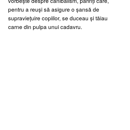
vorbește despre canibalism, părinți care,
pentru a reuși să asigure o șansă de
supraviețuire copiilor, se duceau și tăiau
carne din pulpa unui cadavru.