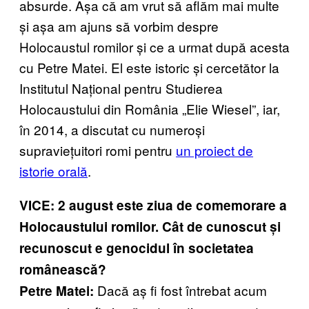
absurde. Așa că am vrut să aflăm mai multe
și așa am ajuns să vorbim despre
Holocaustul romilor și ce a urmat după acesta
cu Petre Matei. El este istoric și cercetător la ​​
Institutul Național pentru Studierea
Holocaustului din România „Elie Wiesel”, iar,
în 2014, a discutat cu numeroși
supraviețuitori romi pentru
un proiect de
istorie orală
.
VICE: 2 august este ziua de comemorare a
Holocaustului romilor. Cât de cunoscut și
recunoscut e genocidul în societatea
românească?
Dacă aș fi fost întrebat acum
Petre Matei: