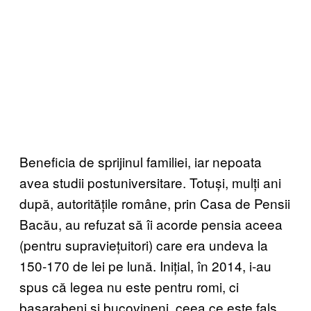
Beneficia de sprijinul familiei, iar nepoata
avea studii postuniversitare. Totuși, mulți ani
după, autoritățile române, prin Casa de Pensii
Bacău, au refuzat să îi acorde pensia aceea
(pentru supraviețuitori) care era undeva la
150-170 de lei pe lună. Inițial, în 2014, i-au
spus că legea nu este pentru romi, ci
basarabeni și bucovineni, ceea ce este fals.