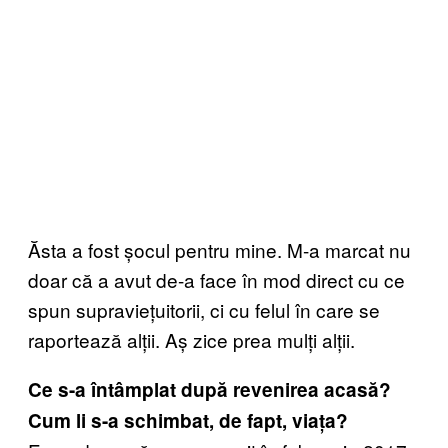
Ăsta a fost șocul pentru mine. M-a marcat nu
doar că a avut de-a face în mod direct cu ce
spun supraviețuitorii, ci cu felul în care se
raportează alții. Aș zice prea mulți alții.
Ce s-a întâmplat după revenirea acasă?
Cum li s-a schimbat, de fapt, viața?