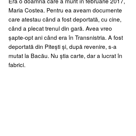
Era o doamnă care a murit în februarie 2017,
Maria Costea. Pentru ea aveam documente
care atestau când a fost deportată, cu cine,
când a plecat trenul din gară. Avea vreo
șapte-opt ani când era în Transnistria. A fost
deportată din Pitești și, după revenire, s-a
mutat la Bacău. Nu știa carte, dar a lucrat în
fabrici.