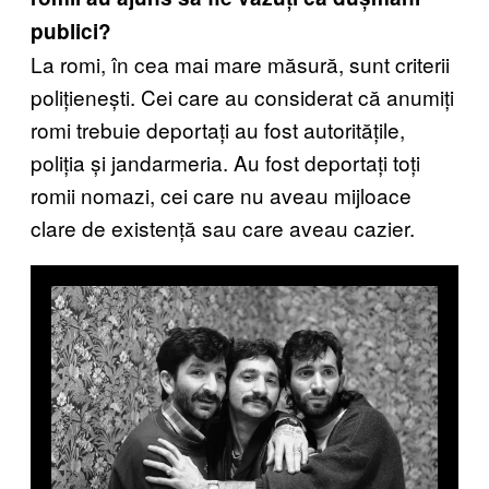
publici?
La romi, în cea mai mare măsură, sunt criterii
polițienești. Cei care au considerat că anumiți
romi trebuie deportați au fost autoritățile,
poliția și jandarmeria. Au fost deportați toți
romii nomazi, cei care nu aveau mijloace
clare de existență sau care aveau cazier.