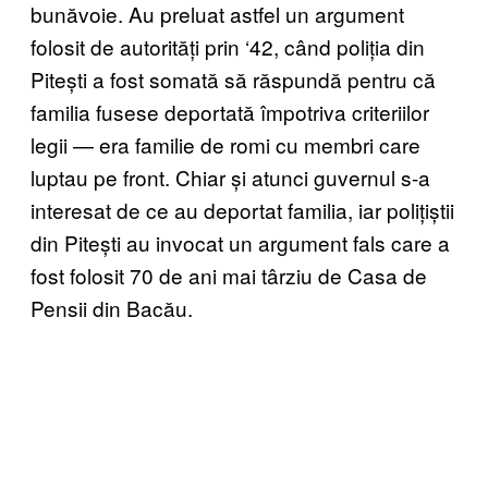
bunăvoie. Au preluat astfel un argument
folosit de autorități prin ‘42, când poliția din
Pitești a fost somată să răspundă pentru că
familia fusese deportată împotriva criteriilor
legii — era familie de romi cu membri care
luptau pe front. Chiar și atunci guvernul s-a
interesat de ce au deportat familia, iar polițiștii
din Pitești au invocat un argument fals care a
fost folosit 70 de ani mai târziu de Casa de
Pensii din Bacău.