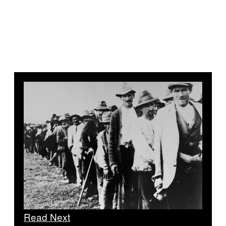
Read Next