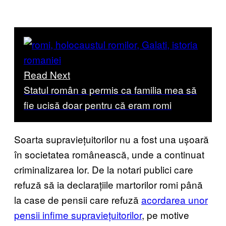
Read Next
Statul român a permis ca familia mea să
fie ucisă doar pentru că eram romi
Soarta supraviețuitorilor nu a fost una ușoară
în societatea românească, unde a continuat
criminalizarea lor. De la notari publici care
refuză să ia declarațiile martorilor romi până
la case de pensii care refuză
acordarea unor
pensii infime supraviețuitorilor
, pe motive