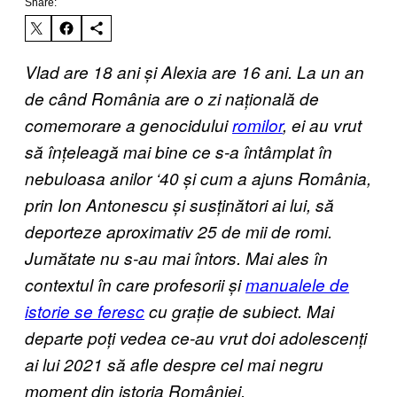
Share:
Vlad are 18 ani și Alexia are 16 ani. La un an
de când România are o zi națională de
comemorare a genocidului
romilor
, ei au vrut
să înțeleagă mai bine ce s-a întâmplat în
nebuloasa anilor ‘40 și cum a ajuns România,
prin Ion Antonescu și susținători ai lui, să
deporteze aproximativ 25 de mii de romi.
Jumătate nu s-au mai întors. Mai ales în
contextul în care profesorii și
manualele de
istorie se feresc
cu grație de subiect. Mai
departe poți vedea ce-au vrut doi adolescenți
ai lui 2021 să afle despre cel mai negru
moment din istoria României.