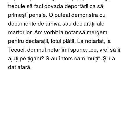
trebuie să faci dovada deportării ca să
primești pensie. O puteai demonstra cu
documente de arhivă sau declarații ale
martorilor. Am vorbit la notar să mergem
pentru declarații, totul plătit. La notariat, la
Tecuci, domnul notar îmi spune: „ce, vrei să îi
ajuți pe țigani? S-au întors cam mulți”. Și i-a
dat afară.