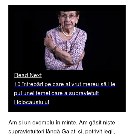
Read Next
10 întrebări pe care ai vrut mereu să i le
pui unei femei care a supraviețuit
Holocaustului
Am și un exemplu în minte. Am găsit niște
supraviețuitori lângă Galați și, potrivit legii,