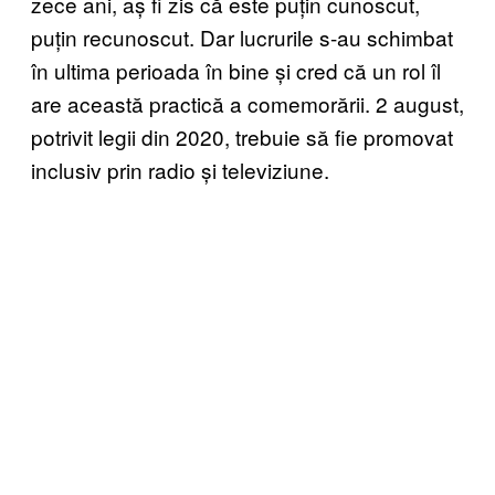
zece ani, aș fi zis că este puțin cunoscut,
puțin recunoscut. Dar lucrurile s-au schimbat
în ultima perioada în bine și cred că un rol îl
are această practică a comemorării. 2 august,
potrivit legii din 2020, trebuie să fie promovat
inclusiv prin radio și televiziune.