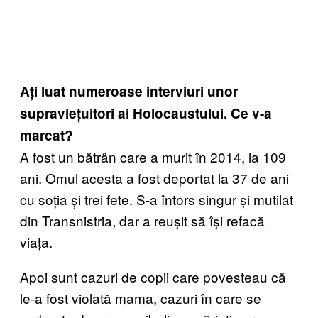
Ați luat numeroase interviuri unor
supraviețuitori ai Holocaustului. Ce v-a
marcat?
A fost un bătrân care a murit în 2014, la 109
ani. Omul acesta a fost deportat la 37 de ani
cu soția și trei fete. S-a întors singur și mutilat
din Transnistria, dar a reușit să își refacă
viața.
Apoi sunt cazuri de copii care povesteau că
le-a fost violată mama, cazuri în care se