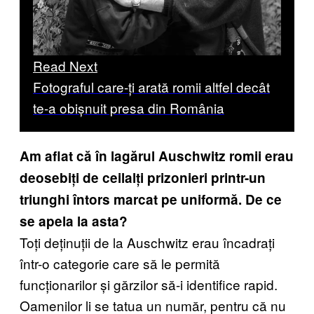
Read Next
Fotograful care-ți arată romii altfel decât
te-a obișnuit presa din România
Am aflat că în lagărul Auschwitz romii erau
deosebiți de ceilalți prizonieri printr-un
triunghi întors marcat pe uniformă. De ce
se apela la asta?
Toți deținuții de la Auschwitz erau încadrați
într-o categorie care să le permită
funcționarilor și gărzilor să-i identifice rapid.
Oamenilor li se tatua un număr, pentru că nu