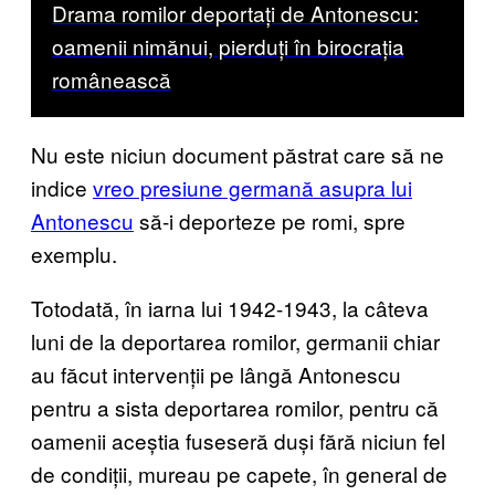
Drama romilor deportați de Antonescu:
oamenii nimănui, pierduți în birocrația
românească
Nu este niciun document păstrat care să ne
indice
vreo presiune germană asupra lui
Antonescu
să-i deporteze pe romi, spre
exemplu.
Totodată, în iarna lui 1942-1943, la câteva
luni de la deportarea romilor, germanii chiar
au făcut intervenții pe lângă Antonescu
pentru a sista deportarea romilor, pentru că
oamenii aceștia fuseseră duși fără niciun fel
de condiții, mureau pe capete, în general de