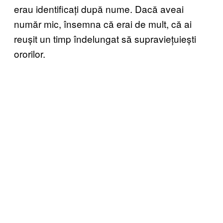
erau identificați după nume. Dacă aveai
număr mic, însemna că erai de mult, că ai
reușit un timp îndelungat să supraviețuiești
ororilor.