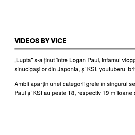
VIDEOS BY VICE
„Lupta” s-a ținut între Logan Paul, infamul vlo
sinucigașilor din Japonia, și KSI, youtuberul br
Ambii aparțin unei categorii grele în singurul
Paul și KSI au peste 18, respectiv 19 milioane d