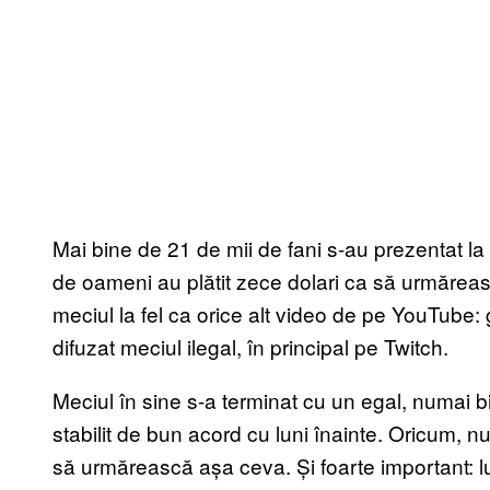
Mai bine de 21 de mii de fani s-au prezentat l
de oameni au plătit zece dolari ca să urmăreasc
meciul la fel ca orice alt video de pe YouTube:
difuzat meciul ilegal, în principal pe Twitch.
Meciul în sine s-a terminat cu un egal, numai 
stabilit de bun acord cu luni înainte. Oricum, n
să urmărească așa ceva. Și foarte important: l