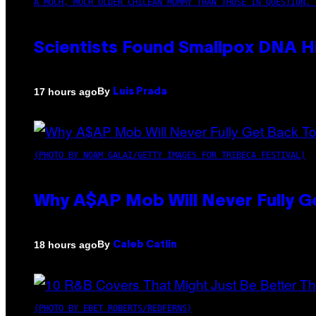
A MUCH, MUCH OLDER CHILEAN MUMMY THAN THOSE IN QUESTION. 
Scientists Found Smallpox DNA H
By
17 hours ago
Luis Prada
(PHOTO BY NOAM GALAI/GETTY IMAGES FOR TRIBECA FESTIVAL)
Why A$AP Mob Will Never Fully G
By
18 hours ago
Caleb Catlin
(PHOTO BY EBET ROBERTS/REDFERNS)