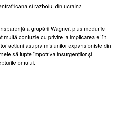
ransparență a grupării Wagner, plus modurile
 multă confuzie cu privire la implicarea ei în
stor acțiuni asupra misiunilor expansioniste din
nele să lupte împotriva insurgenților și
epturile omului.