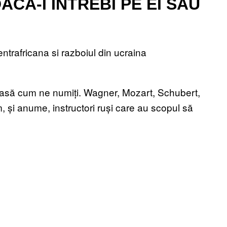
ACĂ-I ÎNTREBI PE EI SAU
 pasă cum ne numiți. Wagner, Mozart, Schubert,
 și anume, instructori ruși care au scopul să