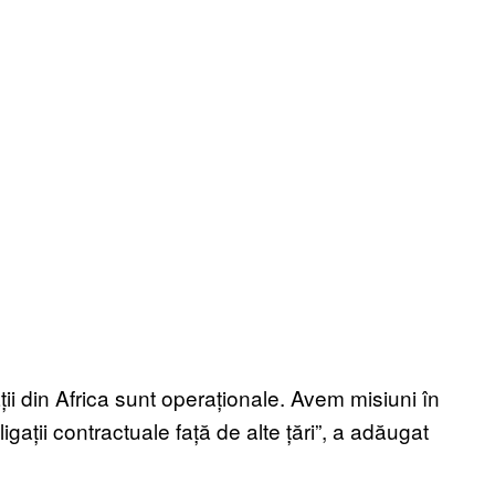
ii din Africa sunt operaționale. Avem misiuni în
gații contractuale față de alte țări”, a adăugat