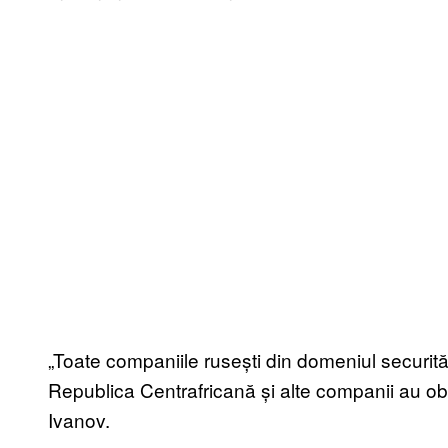
„Toate companiile rusești din domeniul securităț
Republica Centrafricană și alte companii au obli
Ivanov.