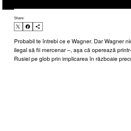
Share:
Probabil te întrebi ce e Wagner. Dar Wagner nic
ilegal să fii mercenar –, așa că operează print
Rusiei pe glob prin implicarea în războaie precu