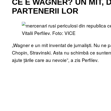
CE E WAGNER? UN MIT, D
PARTENERII LOR
Vitalii Perfilev. Foto: VICE
„Wagner e un mit inventat de jurnaliști. Nu ne
Chopin, Stravinski. Asta nu schimbă ce suntem,
ajute țările care au nevoie”, a zis Perfilev.