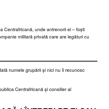
Centrafricană, unde antrenorii ei – foști
mpanie militară privată care are legături cu
tă numele grupării și nici nu îi recunosc
epublica Centrafricană și consilier al