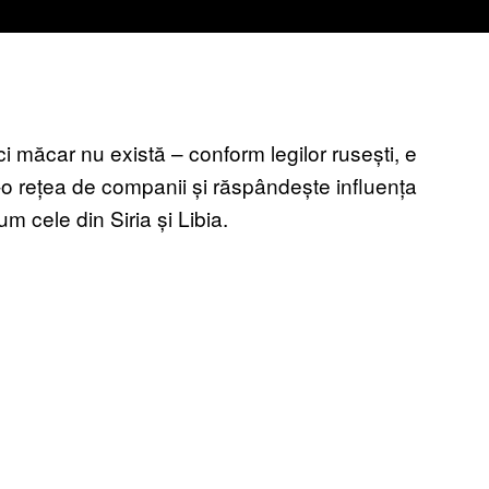
i măcar nu există – conform legilor rusești, e
r-o rețea de companii și răspândește influența
m cele din Siria și Libia.