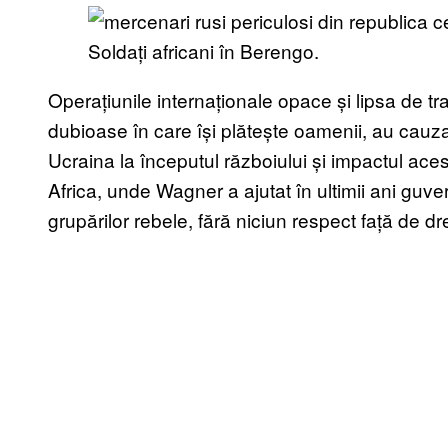
Soldați africani în Berengo.
Operațiunile internaționale opace și lipsa de t
dubioase în care își plătește oamenii, au cauzat
Ucraina la începutul războiului și impactul ace
Africa, unde Wagner a ajutat în ultimii ani guver
grupărilor rebele, fără niciun respect față de dr