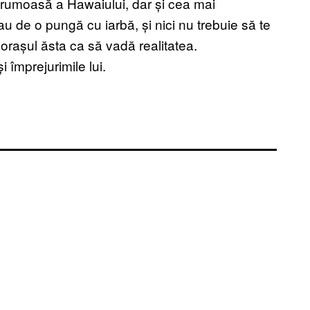
a frumoasă a Hawaiului, dar și cea mai
u de o pungă cu iarbă, și nici nu trebuie să te
orașul ăsta ca să vadă realitatea.
 împrejurimile lui.