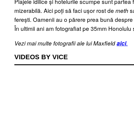
Plajele idilice și hotelurile scumpe sunt parte
mizerabilă. Aici poți să faci ușor rost de
sa
meth
ferești. Oamenii au o părere prea bună despre 
În ultimii ani am fotografiat pe 35mm Honolulu și
Vezi mai multe fotografii ale lui Maxfield
aici
.
VIDEOS BY VICE