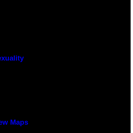
xuality
New Maps