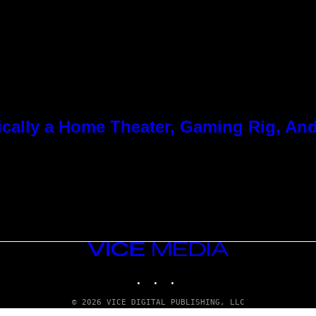
cally a Home Theater, Gaming Rig, And
VICE
MEDIA
INSTAGRAM
TIKTOK
YOUTUBE
© 2026 VICE DIGITAL PUBLISHING, LLC