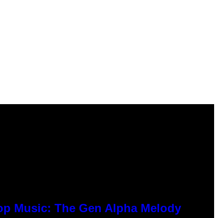
Pop Music: The Gen Alpha Melody