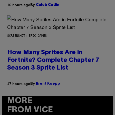
By
16 hours ago
Caleb Catlin
SCREENSHOT: EPIC GAMES
How Many Sprites Are in
Fortnite? Complete Chapter 7
Season 3 Sprite List
By
17 hours ago
Brent Koepp
MORE
FROM VICE