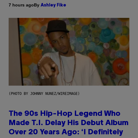
By
7 hours ago
Ashley Fike
(PHOTO BY JOHNNY NUNEZ/WIREIMAGE)
The 90s Hip-Hop Legend Who
Made T.I. Delay His Debut Album
Over 20 Years Ago: ‘I Definitely