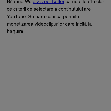
Brianna Wu
a zis pe Twitter
că nu e foarte clar
ce criterii de selectare a conținutului are
YouTube. Se pare că încă permite
monetizarea videoclipurilor care incită la
hărțuire.