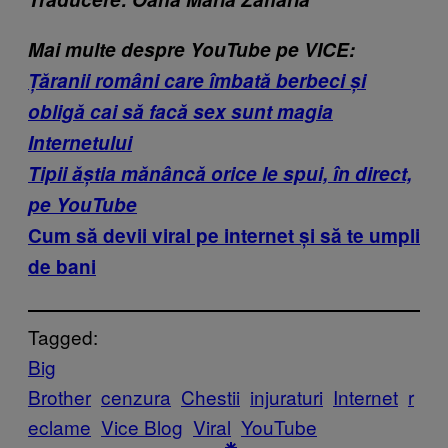
Mai multe despre YouTube pe VICE:
Țăranii români care îmbată berbeci și
obligă cai să facă sex sunt magia
Internetului
Tipii ăștia mănâncă orice le spui, în direct,
pe YouTube
Cum să devii viral pe internet și să te umpli
de bani
Tagged:
Big
Brother
cenzura
Chestii
injuraturi
Internet
r
eclame
Vice Blog
Viral
YouTube