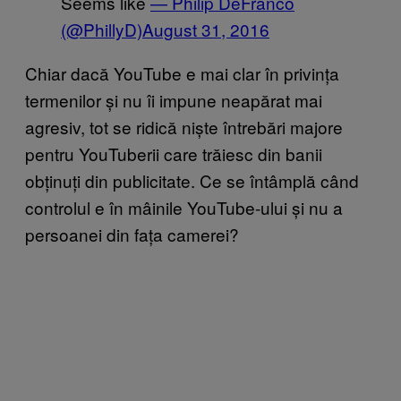
Seems like
— Philip DeFranco
(@PhillyD)
August 31, 2016
Chiar dacă YouTube e mai clar în privința
termenilor și nu îi impune neapărat mai
agresiv, tot se ridică niște întrebări majore
pentru YouTuberii care trăiesc din banii
obținuți din publicitate. Ce se întâmplă când
controlul e în mâinile YouTube-ului și nu a
persoanei din fața camerei?