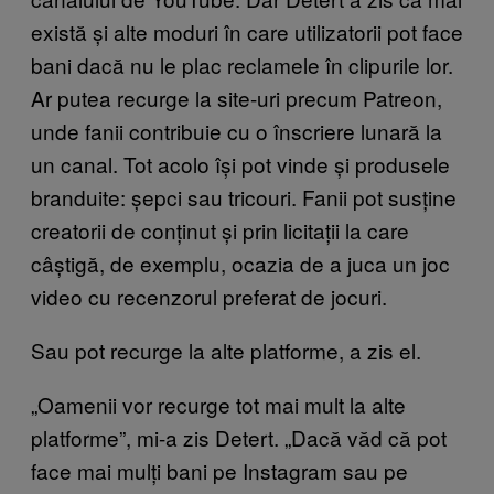
există și alte moduri în care utilizatorii pot face
bani dacă nu le plac reclamele în clipurile lor.
Ar putea recurge la site-uri precum Patreon,
unde fanii contribuie cu o înscriere lunară la
un canal. Tot acolo își pot vinde și produsele
branduite: șepci sau tricouri. Fanii pot susține
creatorii de conținut și prin licitații la care
câștigă, de exemplu, ocazia de a juca un joc
video cu recenzorul preferat de jocuri.
Sau pot recurge la alte platforme, a zis el.
„Oamenii vor recurge tot mai mult la alte
platforme”, mi-a zis Detert. „Dacă văd că pot
face mai mulți bani pe Instagram sau pe