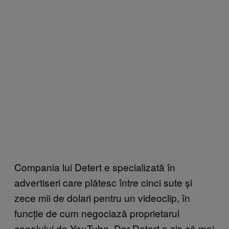
Compania lui Detert e specializată în
advertiseri care plătesc între cinci sute și
zece mii de dolari pentru un videoclip, în
funcție de cum negociază proprietarul
canalului de YouTube. Dar Detert a zis că mai