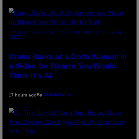
(PHOTO BY JOSE BRETON/PICS ACTION/NURPHOTO VIA GETTY
IMAGES)
Drake Barks at a Goth Woman in
a Video So Bizarre You Would
Think It’s AI
By
17 hours ago
Caleb Catlin