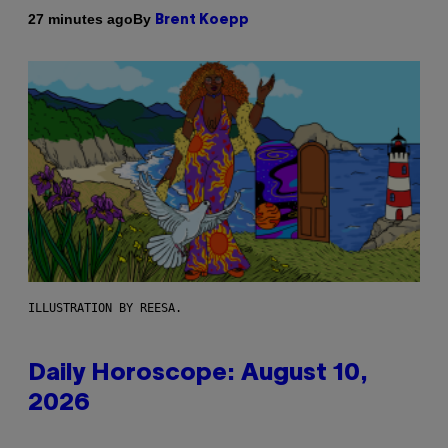
By
27 minutes ago
Brent Koepp
ILLUSTRATION BY REESA.
Daily Horoscope: August 10,
2026