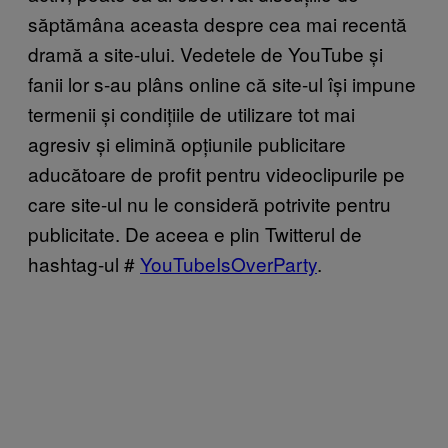
săptămâna aceasta despre cea mai recentă
dramă a site-ului. Vedetele de YouTube și
fanii lor s-au plâns online că site-ul își impune
termenii și condițiile de utilizare tot mai
agresiv și elimină opțiunile publicitare
aducătoare de profit pentru videoclipurile pe
care site-ul nu le consideră potrivite pentru
publicitate. De aceea e plin Twitterul de
hashtag-ul #
YouTubeIsOverParty
.