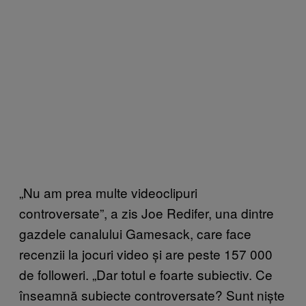
„Nu am prea multe videoclipuri
controversate”, a zis Joe Redifer, una dintre
gazdele canalului Gamesack, care face
recenzii la jocuri video și are peste 157 000
de followeri. „Dar totul e foarte subiectiv. Ce
înseamnă subiecte controversate? Sunt niște