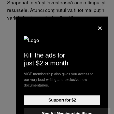
Snapchat, o să-și investească acolo timpul și
resursele. Atunci conținutul va fi tot mai puțin
variat și asta va afecta site-ul.”
×
Kill the ads for
just $2 a month
VICE membership also gives you access to
our very best writing and exclusive new
documentaries.
Support for $2
See All Membership Plans