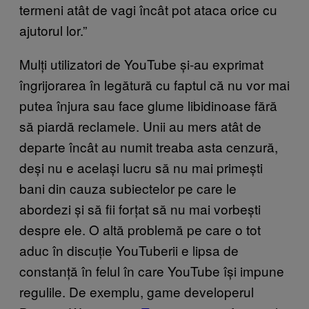
termeni atât de vagi încât pot ataca orice cu
ajutorul lor.”
Mulți utilizatori de YouTube și-au exprimat
îngrijorarea în legătură cu faptul că nu vor mai
putea înjura sau face glume libidinoase fără
să piardă reclamele. Unii au mers atât de
departe încât au numit treaba asta cenzură,
deși nu e același lucru să nu mai primești
bani din cauza subiectelor pe care le
abordezi și să fii forțat să nu mai vorbești
despre ele. O altă problemă pe care o tot
aduc în discuție YouTuberii e lipsa de
constanță în felul în care YouTube își impune
regulile. De exemplu, game developerul