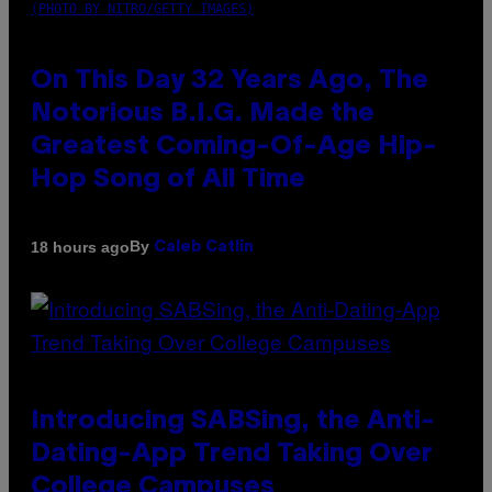
(PHOTO BY NITRO/GETTY IMAGES)
On This Day 32 Years Ago, The
Notorious B.I.G. Made the
Greatest Coming-Of-Age Hip-
Hop Song of All Time
By
18 hours ago
Caleb Catlin
Introducing SABSing, the Anti-
Dating-App Trend Taking Over
College Campuses