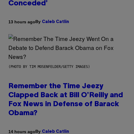
Conceded’
By
13 hours ago
Caleb Catlin
(PHOTO BY TIM MOSENFELDER/GETTY IMAGES)
Remember the Time Jeezy
Clapped Back at Bill O’Reilly and
Fox News in Defense of Barack
Obama?
By
14 hours ago
Caleb Catlin