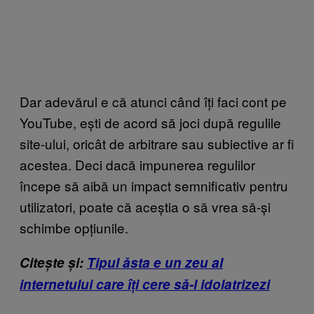
Dar adevărul e că atunci când îți faci cont pe
YouTube, ești de acord să joci după regulile
site-ului, oricât de arbitrare sau subiective ar fi
acestea. Deci dacă impunerea regulilor
începe să aibă un impact semnificativ pentru
utilizatori, poate că aceștia o să vrea să-și
schimbe opțiunile.
Citește și:
Tipul ăsta e un zeu al
internetului care îți cere să-l idolatrizezi