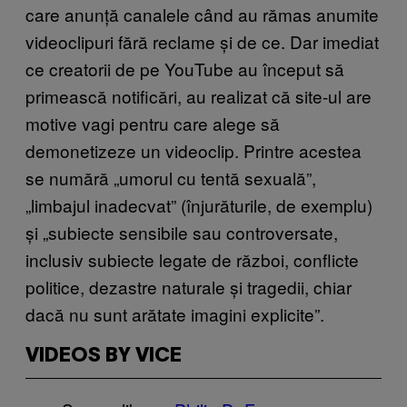
care anunță canalele când au rămas anumite
videoclipuri fără reclame și de ce. Dar imediat
ce creatorii de pe YouTube au început să
primească notificări, au realizat că site-ul are
motive vagi pentru care alege să
demonetizeze un videoclip. Printre acestea
se numără „umorul cu tentă sexuală”,
„limbajul inadecvat” (înjurăturile, de exemplu)
și „subiecte sensibile sau controversate,
inclusiv subiecte legate de război, conflicte
politice, dezastre naturale și tragedii, chiar
dacă nu sunt arătate imagini explicite”.
VIDEOS BY VICE