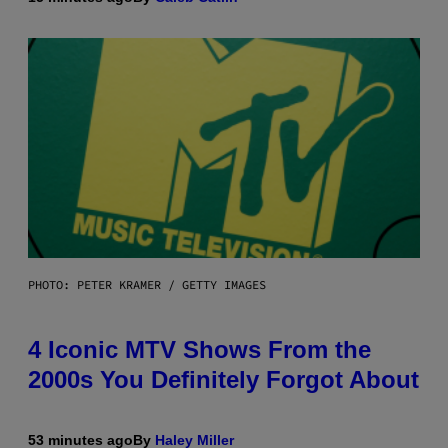
PHOTO: PETER KRAMER / GETTY IMAGES
4 Iconic MTV Shows From the
2000s You Definitely Forgot About
53 minutes ago
By
Haley Miller