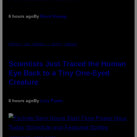
6 hours ago
By
Brent Koepp
PHOTO: CSA IMAGES / GETTY IMAGES
Scientists Just Traced the Human
Eye Back to a Tiny One-Eyed
Creature
6 hours ago
By
Luis Prada