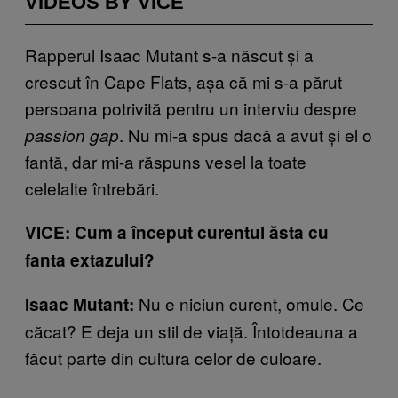
VIDEOS BY VICE
Rapperul Isaac Mutant s-a născut și a
crescut în Cape Flats, așa că mi s-a părut
persoana potrivită pentru un interviu despre
. Nu mi-a spus dacă a avut și el o
passion gap
fantă, dar mi-a răspuns vesel la toate
celelalte întrebări.
VICE: Cum a început curentul ăsta cu
fanta extazului?
Nu e niciun curent, omule. Ce
Isaac Mutant:
căcat? E deja un stil de viață. Întotdeauna a
făcut parte din cultura celor de culoare.