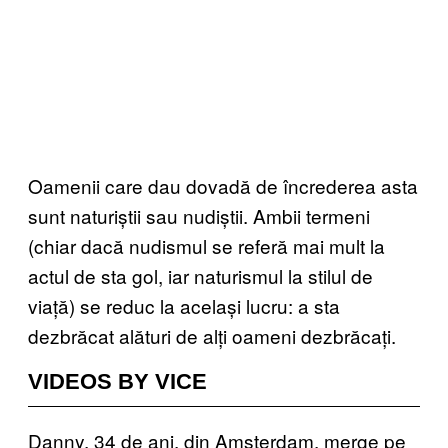
Oamenii care dau dovadă de încrederea asta
sunt naturiștii sau nudiștii. Ambii termeni
(chiar dacă nudismul se referă mai mult la
actul de sta gol, iar naturismul la stilul de
viață) se reduc la același lucru: a sta
dezbrăcat alături de alți oameni dezbrăcați.
VIDEOS BY VICE
Danny, 34 de ani, din Amsterdam, merge pe