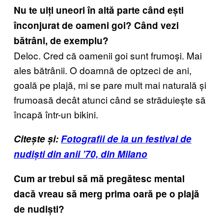
Nu te uiți uneori în altă parte când ești
înconjurat de oameni goi? Când vezi
bătrâni, de exemplu?
Deloc. Cred că oamenii goi sunt frumoși. Mai
ales bătrânii. O doamnă de optzeci de ani,
goală pe plajă, mi se pare mult mai naturală și
frumoasă decât atunci când se străduiește să
încapă într-un bikini.
Citește și:
Fotografii de la un festival de
nudiști din anii ’70, din Milano
Cum ar trebui să mă pregătesc mental
dacă vreau să merg prima oară pe o plajă
de nudiști?