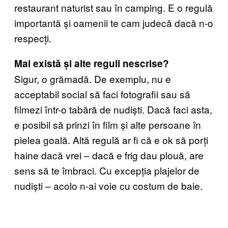
restaurant naturist sau în camping. E o regulă
importantă și oamenii te cam judecă dacă n-o
respecți.
Mai există și alte reguli nescrise?
Sigur, o grămadă. De exemplu, nu e
acceptabil social să faci fotografii sau să
filmezi într-o tabără de nudiști. Dacă faci asta,
e posibil să prinzi în film și alte persoane în
pielea goală. Altă regulă ar fi că e ok să porți
haine dacă vrei – dacă e frig dau plouă, are
sens să te îmbraci. Cu excepția plajelor de
nudiști – acolo n-ai voie cu costum de baie.