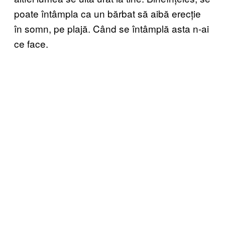
poate întâmpla ca un bărbat să aibă erecție
în somn, pe plajă. Când se întâmplă asta n-ai
ce face.