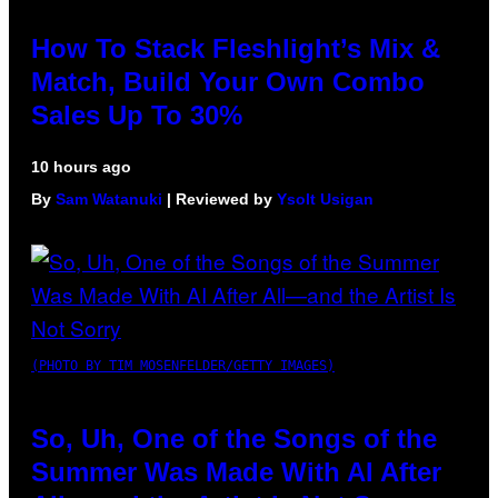
How To Stack Fleshlight’s Mix &
Match, Build Your Own Combo
Sales Up To 30%
10 hours ago
By
Sam Watanuki
| Reviewed by
Ysolt Usigan
(PHOTO BY TIM MOSENFELDER/GETTY IMAGES)
So, Uh, One of the Songs of the
Summer Was Made With AI After