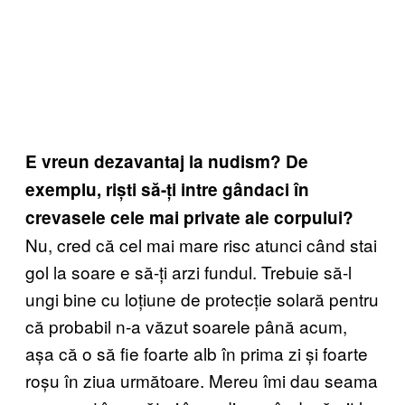
E vreun dezavantaj la nudism? De
exemplu, riști să-ți intre gândaci în
crevasele cele mai private ale corpului?
Nu, cred că cel mai mare risc atunci când stai
gol la soare e să-ți arzi fundul. Trebuie să-l
ungi bine cu loțiune de protecție solară pentru
că probabil n-a văzut soarele până acum,
așa că o să fie foarte alb în prima zi și foarte
roșu în ziua următoare. Mereu îmi dau seama