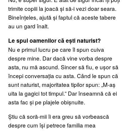
trimite copiii la joacă și să-i vezi doar seara.
Bineînțeles, ajută și faptul că aceste tabere
au un gard înalt.
Le spui oamenilor că ești naturist?
Nu e primul lucru pe care îl spun cuiva
despre mine. Dar dacă vine vorba despre
asta, nu mă ascund. Sincer să fiu, e ușor să
începi conversația cu asta. Când le spun că
sunt naturist, majoritatea tipilor spun: „M-aș
uita la gagici tot timpul.” Dar înseamnă că ei
asta fac și pe plajele obișnuite.
Știu că soră-mii îi era greu să vorbească
despre cum își petrece familia mea