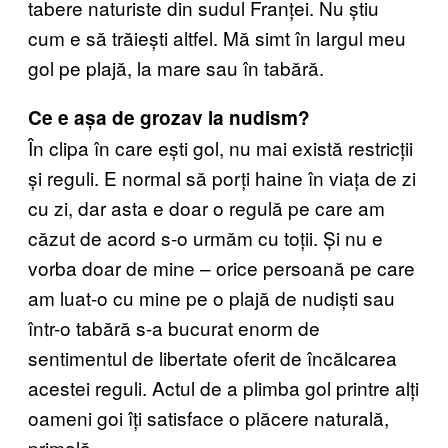
tabere naturiste din sudul Franței. Nu știu
cum e să trăiești altfel. Mă simt în largul meu
gol pe plajă, la mare sau în tabără.
Ce e așa de grozav la nudism?
În clipa în care ești gol, nu mai există restricții
și reguli. E normal să porți haine în viața de zi
cu zi, dar asta e doar o regulă pe care am
căzut de acord s-o urmăm cu toții. Și nu e
vorba doar de mine – orice persoană pe care
am luat-o cu mine pe o plajă de nudiști sau
într-o tabără s-a bucurat enorm de
sentimentul de libertate oferit de încălcarea
acestei reguli. Actul de a plimba gol printre alți
oameni goi îți satisface o plăcere naturală,
primală.