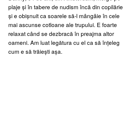
plaje și în tabere de nudism încă din copilărie
și e obișnuit ca soarele să-l mângâie în cele
mai ascunse cotloane ale trupului. E foarte
relaxat când se dezbracă în preajma altor
oameni. Am luat legătura cu el ca să înțeleg
cum e să trăiești așa.