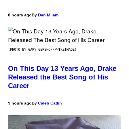
8 hours ago
By
Dan Milam
(PHOTO BY GARY GERSHOFF/WIREIMAGE)
On This Day 13 Years Ago, Drake
Released the Best Song of His
Career
9 hours ago
By
Caleb Catlin