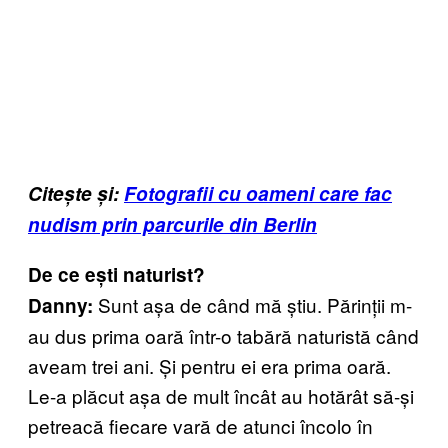
Citește și:
Fotografii cu oameni care fac
nudism prin parcurile din Berlin
De ce ești naturist?
Sunt așa de când mă știu. Părinții m-
Danny:
au dus prima oară într-o tabără naturistă când
aveam trei ani. Și pentru ei era prima oară.
Le-a plăcut așa de mult încât au hotărât să-și
petreacă fiecare vară de atunci încolo în