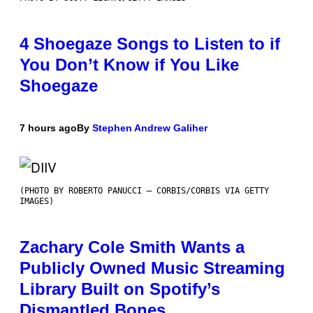
4 Shoegaze Songs to Listen to if
You Don’t Know if You Like
Shoegaze
7 hours ago
By
Stephen Andrew Galiher
(PHOTO BY ROBERTO PANUCCI – CORBIS/CORBIS VIA GETTY
IMAGES)
Zachary Cole Smith Wants a
Publicly Owned Music Streaming
Library Built on Spotify’s
Dismantled Bones