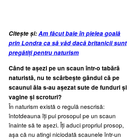
Citește și:
Am făcut baie în pielea goală
prin Londra ca să văd dacă britanicii sunt
pregătiți pentru naturism
Când te așezi pe un scaun într-o tabără
naturistă, nu te scârbește gândul că pe
scaunul ăla s-au așezat sute de funduri și
vagine și scroturi?
În naturism există o regulă nescrisă:
întotdeauna îți pui prosopul pe un scaun
înainte să te așezi. Îți aduci propriul prosop,
așa că nu atingi niciodată scaunele într-un