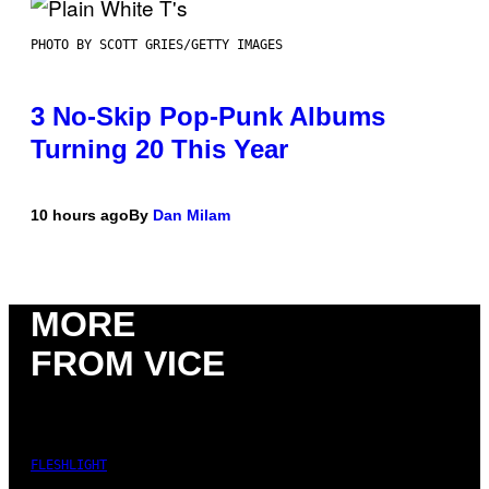
PHOTO BY SCOTT GRIES/GETTY IMAGES
3 No-Skip Pop-Punk Albums
Turning 20 This Year
10 hours ago
By
Dan Milam
MORE
FROM VICE
FLESHLIGHT