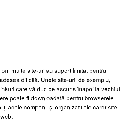
, multe site-uri au suport limitat pentru
 adesea dificilă. Unele site-uri, de exemplu,
inkuri care vă duc pe ascuns înapoi la vechiul
re poate fi downloadată pentru browserele
ți acele companii și organizații ale căror site-
 web.