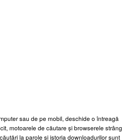
computer sau de pe mobil, deschide o întreagă
licit, motoarele de căutare și browserele strâng
 căutări la parole și istoria downloadurilor sunt