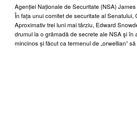
Agenției Naționale de Securitate (NSA) James
În fața unui comitet de securitate al Senatului,
Aproximativ trei luni mai târziu, Edward Snow
drumul la o grămadă de secrete ale NSA şi în 
mincinos și făcut ca termenul de „orwellian” s