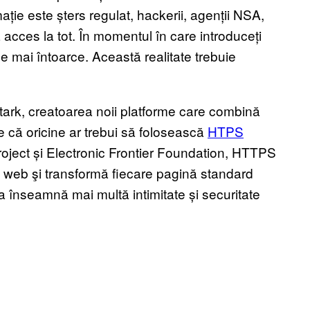
ație este șters regulat, hackerii, agenții NSA,
a acces la tot. În momentul în care introduceți
e mai întoarce. Această realitate trebuie
Stark, creatoarea noii platforme care combină
 că oricine ar trebui să folosească
HTPS
 Project și Electronic Frontier Foundation, HTTPS
 web şi transformă fiecare pagină standard
înseamnă mai multă intimitate și securitate