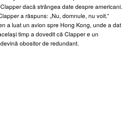
 Clapper dacă strângea date despre americani.
 Clapper a răspuns: „Nu, domnule, nu voit.”
den a luat un avion spre Hong Kong, unde a dat
același timp a dovedit că Clapper e un
ă devină obositor de redundant.