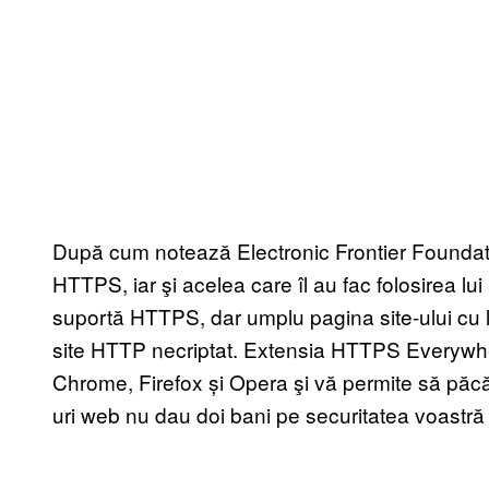
După cum notează Electronic Frontier Foundation
HTTPS, iar şi acelea care îl au fac folosirea lui
suportă HTTPS, dar umplu pagina site-ului cu l
site HTTP necriptat. Extensia HTTPS Everywhe
Chrome, Firefox și Opera şi vă permite să păcăli
uri web nu dau doi bani pe securitatea voastră