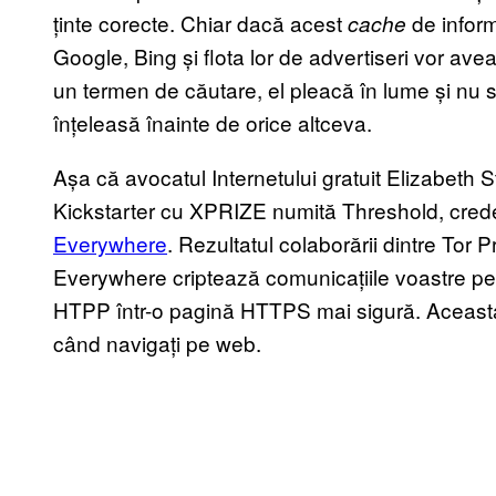
ținte corecte. Chiar dacă acest
de inform
cache
Google, Bing și flota lor de advertiseri vor ave
un termen de căutare, el pleacă în lume și nu s
înțeleasă înainte de orice altceva.
Așa că avocatul Internetului gratuit Elizabeth 
Kickstarter cu XPRIZE numită Threshold, crede
Everywhere
. Rezultatul colaborării dintre Tor
Everywhere criptează comunicațiile voastre pe
HTPP într-o pagină HTTPS mai sigură. Aceasta 
când navigați pe web.