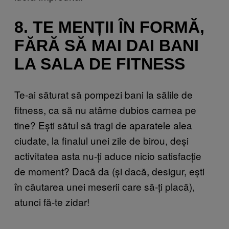
8. TE MENȚII ÎN FORMĂ,
FĂRĂ SĂ MAI DAI BANI
LA SALA DE FITNESS
Te-ai săturat să pompezi bani la sălile de
fitness, ca să nu atârne dubios carnea pe
tine? Ești sătul să tragi de aparatele alea
ciudate, la finalul unei zile de birou, deși
activitatea asta nu-ți aduce nicio satisfacție
de moment? Dacă da (și dacă, desigur, ești
în căutarea unei meserii care să-ți placă),
atunci fă-te zidar!