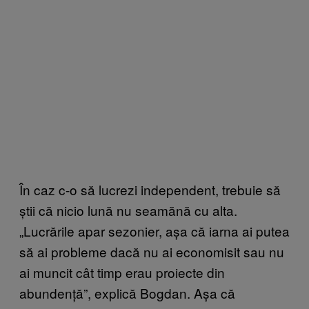
În caz c-o să lucrezi independent, trebuie să
știi că nicio lună nu seamănă cu alta.
„Lucrările apar sezonier, așa că iarna ai putea
să ai probleme dacă nu ai economisit sau nu
ai muncit cât timp erau proiecte din
abundență”, explică Bogdan. Așa că