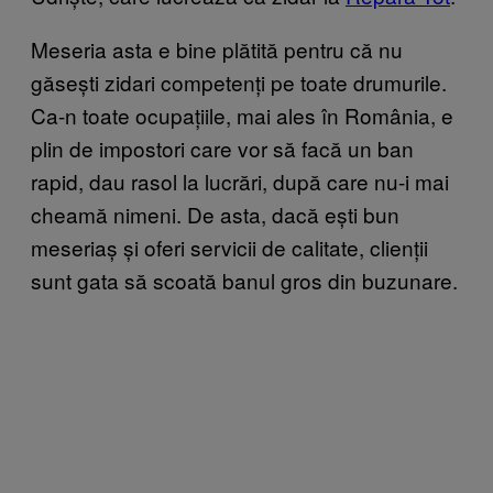
Meseria asta e bine plătită pentru că nu
găsești zidari competenți pe toate drumurile.
Ca-n toate ocupațiile, mai ales în România, e
plin de impostori care vor să facă un ban
rapid, dau rasol la lucrări, după care nu-i mai
cheamă nimeni. De asta, dacă ești bun
meseriaș și oferi servicii de calitate, clienții
sunt gata să scoată banul gros din buzunare.