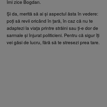
îmi zice Bogdan.
Și da, merită să ai și aspectul ăsta în vedere:
poți să revii oricând în țară, în caz că nu te
adaptezi la viața printre străini sau ți-e dor de
sarmale și înjurat politicieni. Pentru că sigur îți
vei găsi de lucru, fără să te stresezi prea tare.