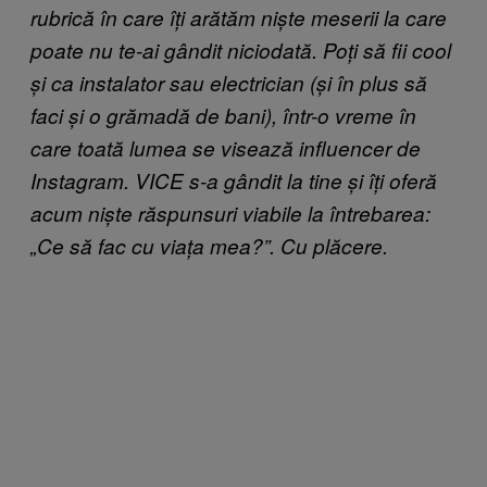
rubrică în care îți arătăm niște meserii la care
poate nu te-ai gândit niciodată. Poți să fii cool
și ca instalator sau electrician (și în plus să
faci și o grămadă de bani), într-o vreme în
care toată lumea se visează influencer de
Instagram. VICE s-a gândit la tine și îți oferă
acum niște răspunsuri viabile la întrebarea:
„Ce să fac cu viața mea?”. Cu plăcere.