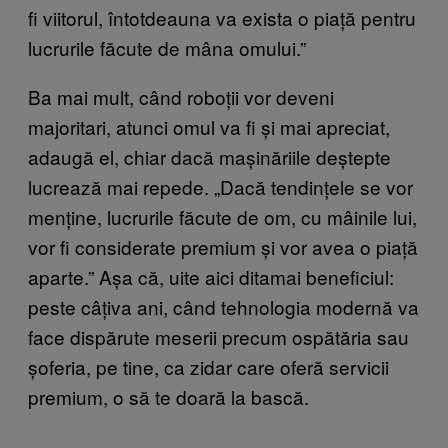
fi viitorul, întotdeauna va exista o piață pentru
lucrurile făcute de mâna omului.”
Ba mai mult, când roboții vor deveni
majoritari, atunci omul va fi și mai apreciat,
adaugă el, chiar dacă mașinăriile deștepte
lucrează mai repede. „Dacă tendințele se vor
menține, lucrurile făcute de om, cu mâinile lui,
vor fi considerate premium și vor avea o piață
aparte.” Așa că, uite aici ditamai beneficiul:
peste câțiva ani, când tehnologia modernă va
face dispărute meserii precum ospătăria sau
șoferia, pe tine, ca zidar care oferă servicii
premium, o să te doară la bască.