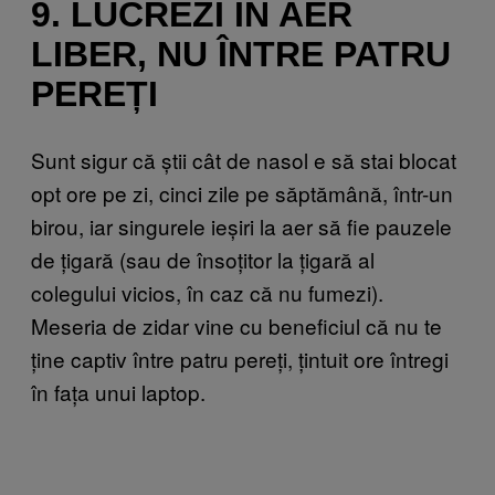
9. LUCREZI ÎN AER
LIBER, NU ÎNTRE PATRU
PEREȚI
Sunt sigur că știi cât de nasol e să stai blocat
opt ore pe zi, cinci zile pe săptămână, într-un
birou, iar singurele ieșiri la aer să fie pauzele
de țigară (sau de însoțitor la țigară al
colegului vicios, în caz că nu fumezi).
Meseria de zidar vine cu beneficiul că nu te
ține captiv între patru pereți, țintuit ore întregi
în fața unui laptop.