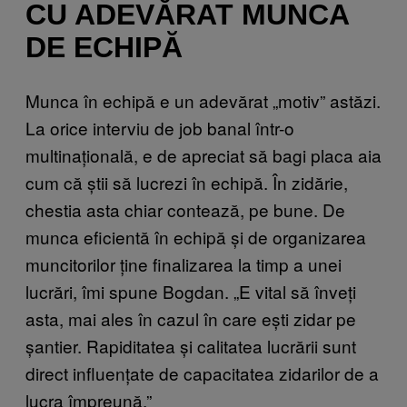
CU ADEVĂRAT MUNCA
DE ECHIPĂ
Munca în echipă e un adevărat „motiv” astăzi.
La orice interviu de job banal într-o
multinațională, e de apreciat să bagi placa aia
cum că știi să lucrezi în echipă. În zidărie,
chestia asta chiar contează, pe bune. De
munca eficientă în echipă și de organizarea
muncitorilor ține finalizarea la timp a unei
lucrări, îmi spune Bogdan. „E vital să înveți
asta, mai ales în cazul în care ești zidar pe
șantier. Rapiditatea și calitatea lucrării sunt
direct influențate de capacitatea zidarilor de a
lucra împreună.”