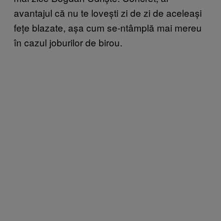
avantajul că nu te lovești zi de zi de aceleași
fețe blazate, așa cum se-ntâmplă mai mereu
în cazul joburilor de birou.