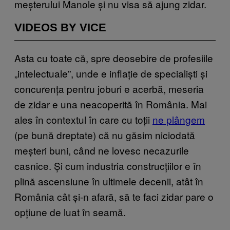
meșterului Manole și nu visa să ajung zidar.
VIDEOS BY VICE
Asta cu toate că, spre deosebire de profesiile
„intelectuale”, unde e inflație de specialiști și
concurența pentru joburi e acerbă, meseria
de zidar e una neacoperită în România. Mai
ales în contextul în care cu toții
ne plângem
(pe bună dreptate) că nu găsim niciodată
meșteri buni, când ne lovesc necazurile
casnice. Și cum industria construcțiilor e în
plină ascensiune în ultimele decenii, atât în
România cât și-n afară, să te faci zidar pare o
opțiune de luat în seamă.