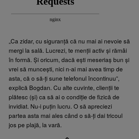
„Ca zidar, cu siguranță că nu mai ai nevoie să
mergi la sală. Lucrezi, te menții activ și rămâi
în formă. Și oricum, dacă ești meseriaș bun și
vrei să muncești, nici n-ai mai avea timp de
asta, că o să-ți sune telefonul încontinuu”,
explică Bogdan. Cu alte cuvinte, clienții te
plătesc (și) ca să ai o condiție de fizică de
invidiat. Nu-i puțin lucru. O să apreciezi
partea asta mai ales când o să-ți dai tricoul
jos pe plajă, la vară.