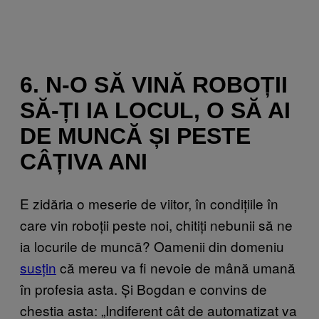
6. N-O SĂ VINĂ ROBOȚII
SĂ-ȚI IA LOCUL, O SĂ AI
DE MUNCĂ ȘI PESTE
CÂȚIVA ANI
E zidăria o meserie de viitor, în condițiile în
care vin roboții peste noi, chitiți nebunii să ne
ia locurile de muncă? Oamenii din domeniu
susțin
că mereu va fi nevoie de mână umană
în profesia asta. Și Bogdan e convins de
chestia asta: „Indiferent cât de automatizat va