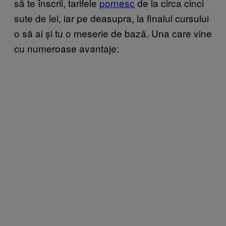
să te înscrii, tarifele
pornesc
de la circa cinci
sute de lei, iar pe deasupra, la finalul cursului
o să ai și tu o meserie de bază. Una care vine
cu numeroase avantaje: