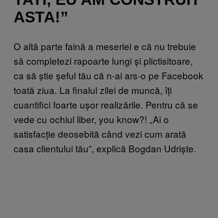
ASTA!”
O altă parte faină a meseriei e că nu trebuie
să completezi rapoarte lungi și plictisitoare,
ca să știe șeful tău că n-ai ars-o pe Facebook
toată ziua. La finalul zilei de muncă, îți
cuantifici foarte ușor realizările. Pentru că se
vede cu ochiul liber, you know?! „Ai o
satisfacție deosebită când vezi cum arată
casa clientului tău”, explică Bogdan Udriște.