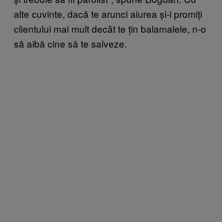
alte cuvinte, dacă te arunci aiurea și-i promiți
clientului mai mult decât te țin balamalele, n-o
să aibă cine să te salveze.