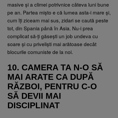
masive și a climei potrivnice câteva luni bune
pe an. Partea mișto e că lumea asta-i mare și,
cum îți ziceam mai sus, zidari se caută peste
tot, din Spania până în Asia. Nu-i prea
complicat să-ți găsești un job undeva cu
soare și cu priveliști mai arătoase decât
blocurile comuniste de la noi.
10. CAMERA TA N-O SĂ
MAI ARATE CA DUPĂ
RĂZBOI, PENTRU C-O
SĂ DEVII MAI
DISCIPLINAT