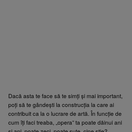
Dacă asta te face să te simți și mai important,
poți să te gândești la construcția la care ai
contribuit ca la o lucrare de artă. În funcție de
cum îți faci treaba, „opera” ta poate dăinui ani
și ani, poate zeci, poate sute, cine știe?