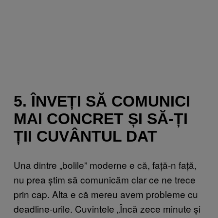
5. ÎNVEȚI SĂ COMUNICI
MAI CONCRET ȘI SĂ-ȚI
ȚII CUVÂNTUL DAT
Una dintre „bolile” moderne e că, față-n față,
nu prea știm să comunicăm clar ce ne trece
prin cap. Alta e că mereu avem probleme cu
deadline-urile. Cuvintele „Încă zece minute și