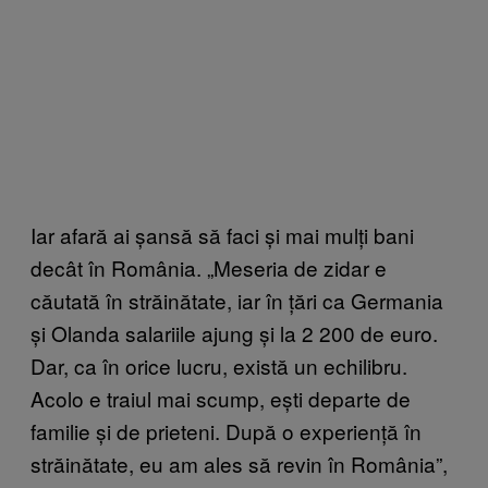
Iar afară ai șansă să faci și mai mulți bani
decât în România. „Meseria de zidar e
căutată în străinătate, iar în țări ca Germania
și Olanda salariile ajung și la 2 200 de euro.
Dar, ca în orice lucru, există un echilibru.
Acolo e traiul mai scump, ești departe de
familie și de prieteni. După o experiență în
străinătate, eu am ales să revin în România”,