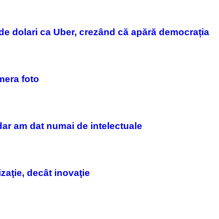
 de dolari ca Uber, crezând că apără democrația
mera foto
dar am dat numai de intelectuale
aţie, decât inovaţie