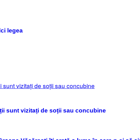
ci legea
i sunt vizitați de soții sau concubine