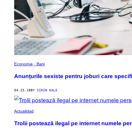
Economie · Bani
Anunțurile sexiste pentru joburi care specifi
04.25.18
BY
SIRIN KALE
Actualidad
Trolii postează ilegal pe internet numele pe