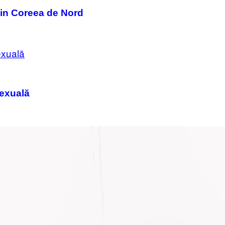
din Coreea de Nord
sexuală