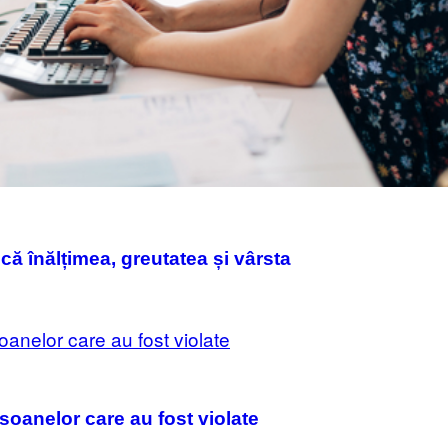
că înălțimea, greutatea și vârsta
rsoanelor care au fost violate