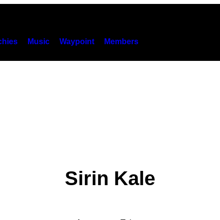
hies
Music
Waypoint
Members
Sirin Kale