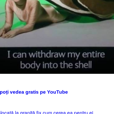
poți vedea gratis pe YouTube