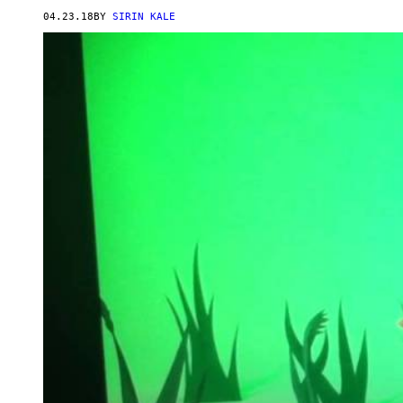
04.23.18
BY
SIRIN KALE