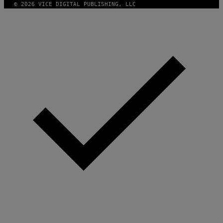
© 2026 VICE DIGITAL PUBLISHING, LLC